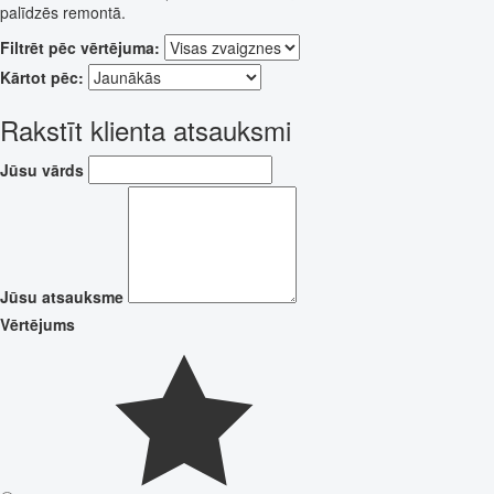
palīdzēs remontā.
Filtrēt pēc vērtējuma:
Kārtot pēc:
Rakstīt klienta atsauksmi
Jūsu vārds
Jūsu atsauksme
Vērtējums