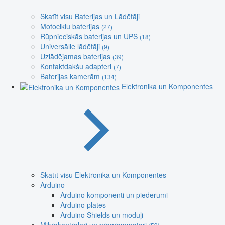
Skatīt visu Baterijas un Lādētāji
Motociklu baterijas
(27)
Rūpnieciskās baterijas un UPS
(18)
Universālie lādētāji
(9)
Uzlādējamas baterijas
(39)
Kontaktdakšu adapteri
(7)
Baterijas kamerām
(134)
Elektronika un Komponentes
Skatīt visu Elektronika un Komponentes
Arduino
Arduino komponenti un piederumi
Arduino plates
Arduino Shields un moduļi