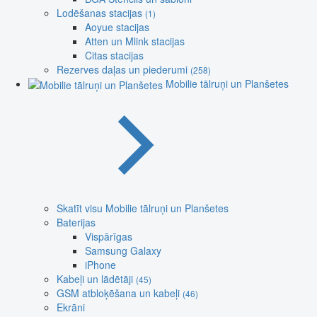
Lodēšanas stacijas
(1)
Aoyue stacijas
Atten un Mlink stacijas
Citas stacijas
Rezerves daļas un piederumi
(258)
Mobilie tālruņi un Planšetes
Skatīt visu Mobilie tālruņi un Planšetes
Baterijas
Vispārīgas
Samsung Galaxy
iPhone
Kabeļi un lādētāji
(45)
GSM atbloķēšana un kabeļi
(46)
Ekrāni