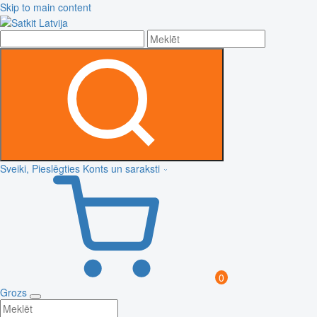
Skip to main content
Sveiki, Pieslēgties
Konts un saraksti
0
Grozs