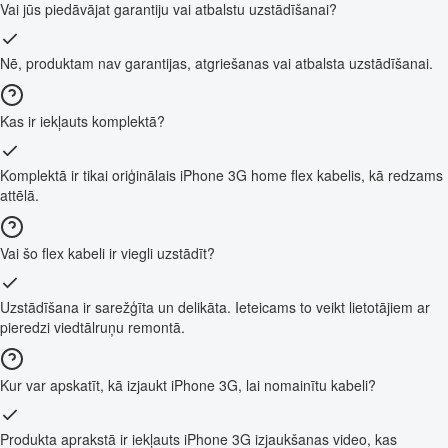
Vai jūs piedāvājat garantiju vai atbalstu uzstādīšanai?
Nē, produktam nav garantijas, atgriešanas vai atbalsta uzstādīšanai.
Kas ir iekļauts komplektā?
Komplektā ir tikai oriģinālais iPhone 3G home flex kabelis, kā redzams
attēlā.
Vai šo flex kabeli ir viegli uzstādīt?
Uzstādīšana ir sarežģīta un delikāta. Ieteicams to veikt lietotājiem ar
pieredzi viedtālruņu remontā.
Kur var apskatīt, kā izjaukt iPhone 3G, lai nomainītu kabeli?
Produkta aprakstā ir iekļauts iPhone 3G izjaukšanas video, kas