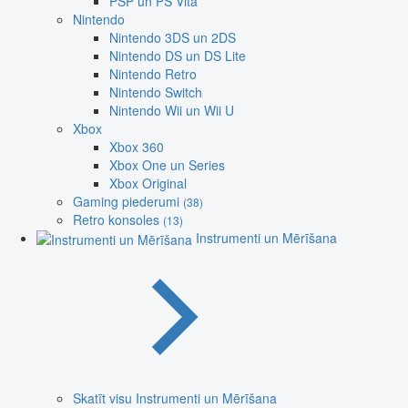
PSP un PS Vita
Nintendo
Nintendo 3DS un 2DS
Nintendo DS un DS Lite
Nintendo Retro
Nintendo Switch
Nintendo Wii un Wii U
Xbox
Xbox 360
Xbox One un Series
Xbox Original
Gaming piederumi
(38)
Retro konsoles
(13)
Instrumenti un Mērīšana
Skatīt visu Instrumenti un Mērīšana