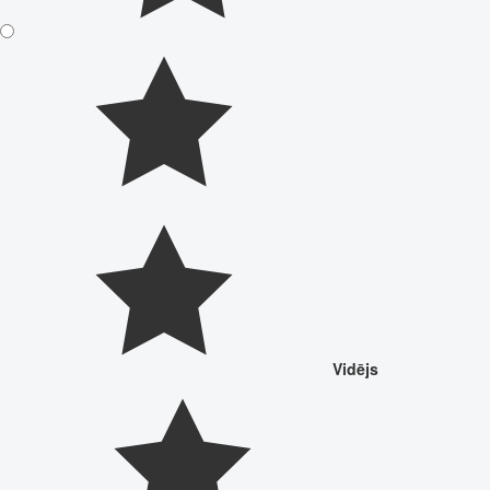
Vidējs