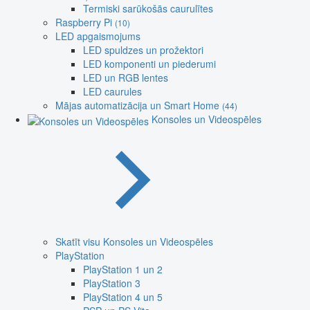
Termiski sarūkošās caurulītes
Raspberry Pi
(10)
LED apgaismojums
LED spuldzes un prožektori
LED komponenti un piederumi
LED un RGB lentes
LED caurules
Mājas automatizācija un Smart Home
(44)
Konsoles un Videospēles
Skatīt visu Konsoles un Videospēles
PlayStation
PlayStation 1 un 2
PlayStation 3
PlayStation 4 un 5