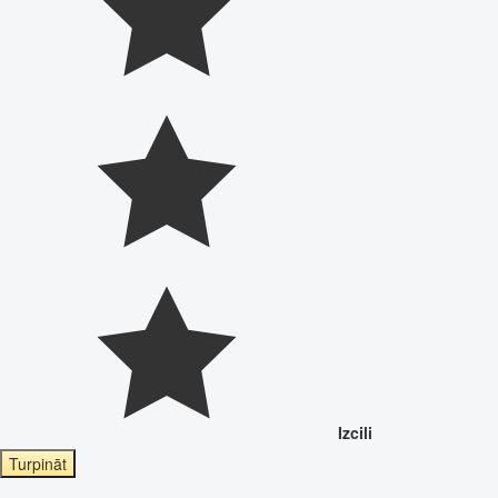
Izcili
Turpināt