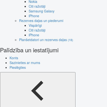
Nokia
Citi ražotāji
Samsung Galaxy
iPhone
Rezerves daļas un piederumi
Vispārīgi
Citi ražotāji
iPhone
Planšetdatori un rezerves daļas
(18)
Palīdzība un iestatījumi
Konts
Sazinieties ar mums
Pieslēgties