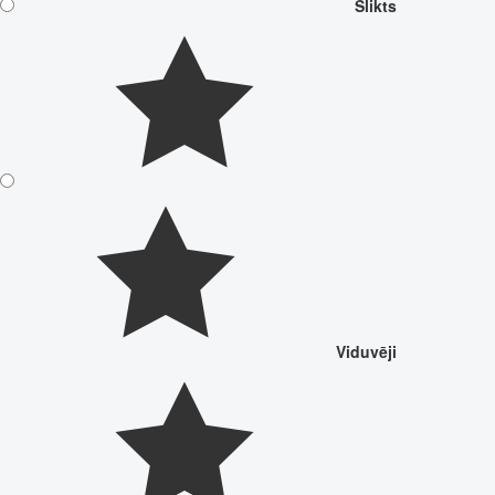
Slikts
Viduvēji