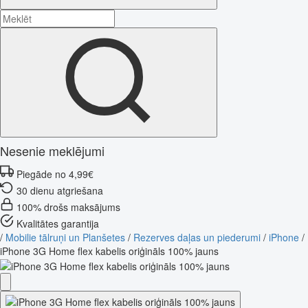
Nesenie meklējumi
Piegāde no 4,99€
30 dienu atgriešana
100% drošs maksājums
Kvalitātes garantija
/
Mobilie tālruņi un Planšetes
/
Rezerves daļas un piederumi
/
iPhone
/
iPhone 3G Home flex kabelis oriģināls 100% jauns