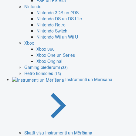
PSP un PS Vita
Nintendo
Nintendo 3DS un 2DS
Nintendo DS un DS Lite
Nintendo Retro
Nintendo Switch
Nintendo Wii un Wii U
Xbox
Xbox 360
Xbox One un Series
Xbox Original
Gaming piederumi
(38)
Retro konsoles
(13)
Instrumenti un Mērīšana
Skatīt visu Instrumenti un Mērīšana