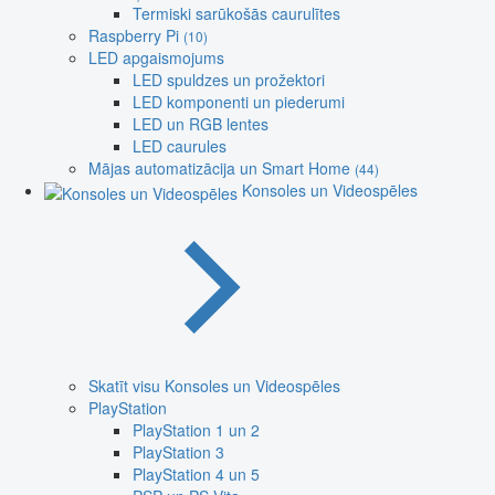
Termiski sarūkošās caurulītes
Raspberry Pi
(10)
LED apgaismojums
LED spuldzes un prožektori
LED komponenti un piederumi
LED un RGB lentes
LED caurules
Mājas automatizācija un Smart Home
(44)
Konsoles un Videospēles
Skatīt visu Konsoles un Videospēles
PlayStation
PlayStation 1 un 2
PlayStation 3
PlayStation 4 un 5