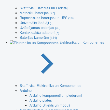
Skatīt visu Baterijas un Lādētāji
Motociklu baterijas
(27)
Rūpnieciskās baterijas un UPS
(18)
Universālie lādētāji
(9)
Uzlādējamas baterijas
(39)
Kontaktdakšu adapteri
(7)
Baterijas kamerām
(134)
Elektronika un Komponentes
Skatīt visu Elektronika un Komponentes
Arduino
Arduino komponenti un piederumi
Arduino plates
Arduino Shields un moduļi