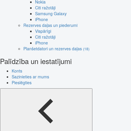
Nokia
Citi ražotāji
Samsung Galaxy
iPhone
Rezerves daļas un piederumi
Vispārīgi
Citi ražotāji
iPhone
Planšetdatori un rezerves daļas
(18)
Palīdzība un iestatījumi
Konts
Sazinieties ar mums
Pieslēgties