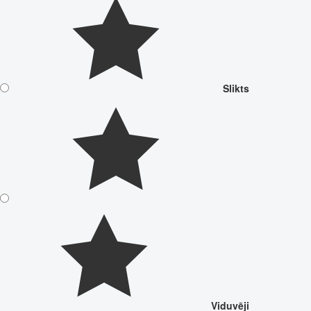
Slikts
Viduvēji