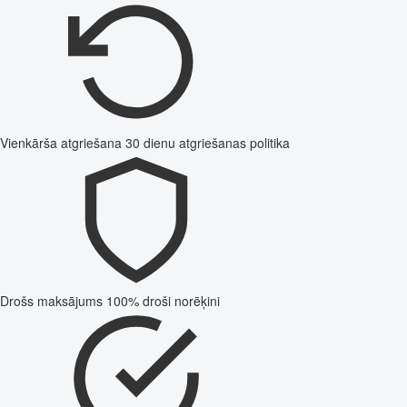
Vienkārša atgriešana
30 dienu atgriešanas politika
Drošs maksājums
100% droši norēķini