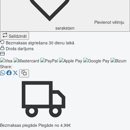
Pievienot vēlmju
sarakstam
Salīdzināt
Bezmaksas atgriešana 30 dienu laikā
Drošs darījums
Share:
Bezmaksas piegāde
Piegāde no 4,99€