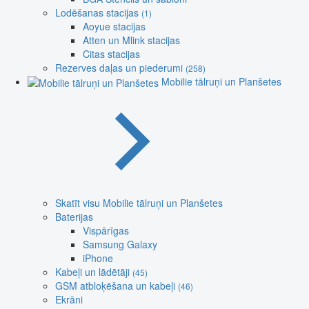
Lodēšanas stacijas
(1)
Aoyue stacijas
Atten un Mlink stacijas
Citas stacijas
Rezerves daļas un piederumi
(258)
Mobilie tālruņi un Planšetes
Skatīt visu Mobilie tālruņi un Planšetes
Baterijas
Vispārīgas
Samsung Galaxy
iPhone
Kabeļi un lādētāji
(45)
GSM atbloķēšana un kabeļi
(46)
Ekrāni