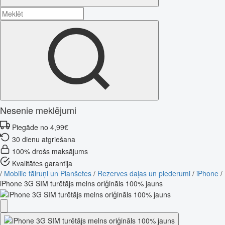
Nesenie meklējumi
Piegāde no 4,99€
30 dienu atgriešana
100% drošs maksājums
Kvalitātes garantija
/
Mobilie tālruņi un Planšetes
/
Rezerves daļas un piederumi
/
iPhone
/
iPhone 3G SIM turētājs melns oriģināls 100% jauns