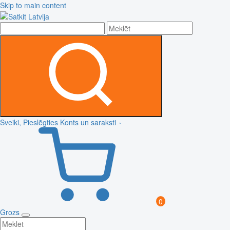
Skip to main content
Sveiki, Pieslēgties
Konts un saraksti
0
Grozs