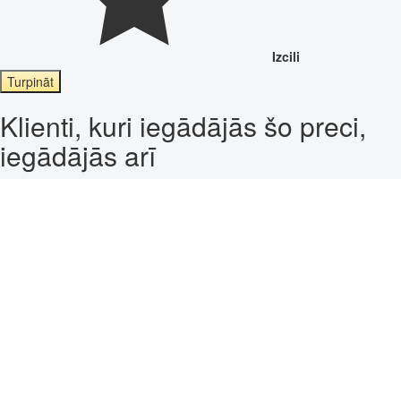
Izcili
Turpināt
Klienti, kuri iegādājās šo preci,
iegādājās arī