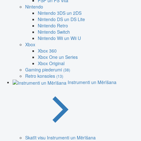
PSP un PS Vita
Nintendo
Nintendo 3DS un 2DS
Nintendo DS un DS Lite
Nintendo Retro
Nintendo Switch
Nintendo Wii un Wii U
Xbox
Xbox 360
Xbox One un Series
Xbox Original
Gaming piederumi
(38)
Retro konsoles
(13)
Instrumenti un Mērīšana
Skatīt visu Instrumenti un Mērīšana