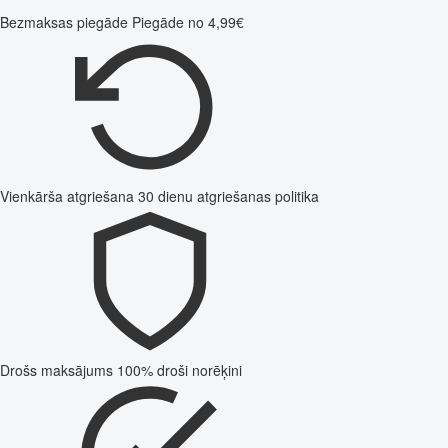
Bezmaksas piegāde
Piegāde no 4,99€
Vienkārša atgriešana
30 dienu atgriešanas politika
Drošs maksājums
100% droši norēķini