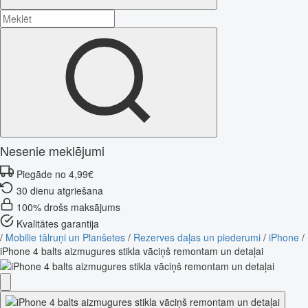
Nesenie meklējumi
Piegāde no 4,99€
30 dienu atgriešana
100% drošs maksājums
Kvalitātes garantija
/
Mobilie tālruņi un Planšetes
/
Rezerves daļas un piederumi
/
iPhone
/
iPhone 4 balts aizmugures stikla vāciņš remontam un detaļai