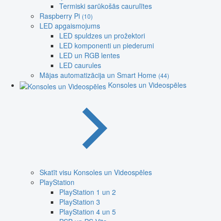
Termiski sarūkošās caurulītes
Raspberry Pi
(10)
LED apgaismojums
LED spuldzes un prožektori
LED komponenti un piederumi
LED un RGB lentes
LED caurules
Mājas automatizācija un Smart Home
(44)
Konsoles un Videospēles
Skatīt visu Konsoles un Videospēles
PlayStation
PlayStation 1 un 2
PlayStation 3
PlayStation 4 un 5