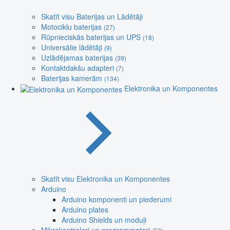
Skatīt visu Baterijas un Lādētāji
Motociklu baterijas
(27)
Rūpnieciskās baterijas un UPS
(18)
Universālie lādētāji
(9)
Uzlādējamas baterijas
(39)
Kontaktdakšu adapteri
(7)
Baterijas kamerām
(134)
Elektronika un Komponentes
Skatīt visu Elektronika un Komponentes
Arduino
Arduino komponenti un piederumi
Arduino plates
Arduino Shields un moduļi