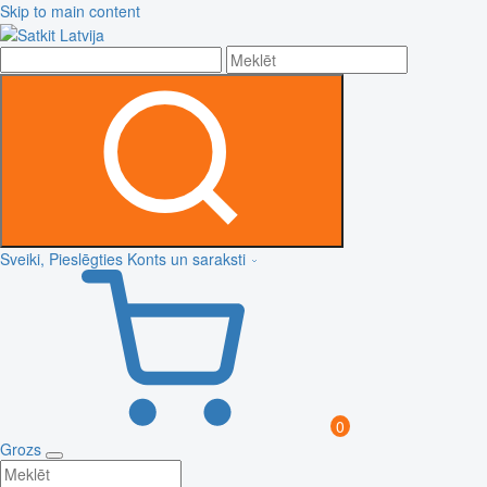
Skip to main content
Sveiki, Pieslēgties
Konts un saraksti
0
Grozs