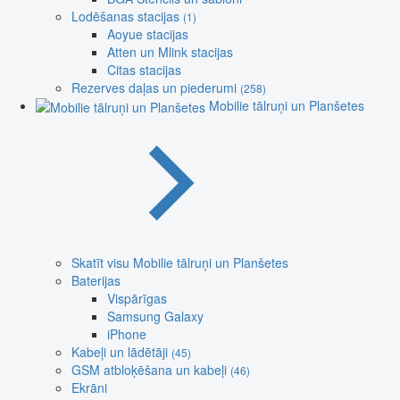
Lodēšanas stacijas
(1)
Aoyue stacijas
Atten un Mlink stacijas
Citas stacijas
Rezerves daļas un piederumi
(258)
Mobilie tālruņi un Planšetes
Skatīt visu Mobilie tālruņi un Planšetes
Baterijas
Vispārīgas
Samsung Galaxy
iPhone
Kabeļi un lādētāji
(45)
GSM atbloķēšana un kabeļi
(46)
Ekrāni