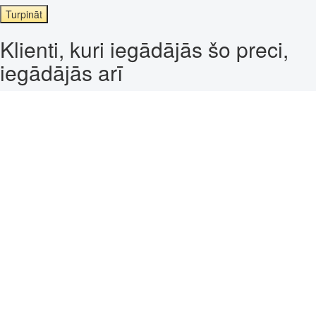
Turpināt
Klienti, kuri iegādājās šo preci,
iegādājās arī