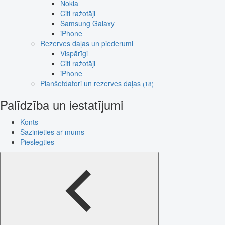
Nokia
Citi ražotāji
Samsung Galaxy
iPhone
Rezerves daļas un piederumi
Vispārīgi
Citi ražotāji
iPhone
Planšetdatori un rezerves daļas
(18)
Palīdzība un iestatījumi
Konts
Sazinieties ar mums
Pieslēgties