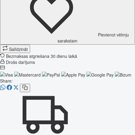
Pievienot vēlmju
sarakstam
Salīdzināt
Bezmaksas atgriešana 30 dienu laikā
Drošs darījums
Share: