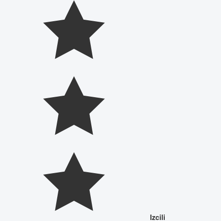
Izcili