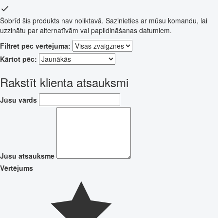
Šobrīd šis produkts nav noliktavā. Sazinieties ar mūsu komandu, lai
uzzinātu par alternatīvām vai papildināšanas datumiem.
Filtrēt pēc vērtējuma:
Kārtot pēc:
Rakstīt klienta atsauksmi
Jūsu vārds
Jūsu atsauksme
Vērtējums