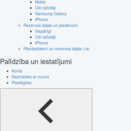
Nokia
Citi ražotāji
Samsung Galaxy
iPhone
Rezerves daļas un piederumi
Vispārīgi
Citi ražotāji
iPhone
Planšetdatori un rezerves daļas
(18)
Palīdzība un iestatījumi
Konts
Sazinieties ar mums
Pieslēgties