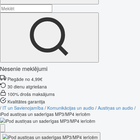
Nesenie meklējumi
Piegāde no 4,99€
30 dienu atgriešana
100% drošs maksājums
Kvalitātes garantija
/
IT un Savienojamība
/
Komunikācijas un audio
/
Austiņas un audio
/
iPod austiņas un saderīgas MP3/MP4 ierīcēm