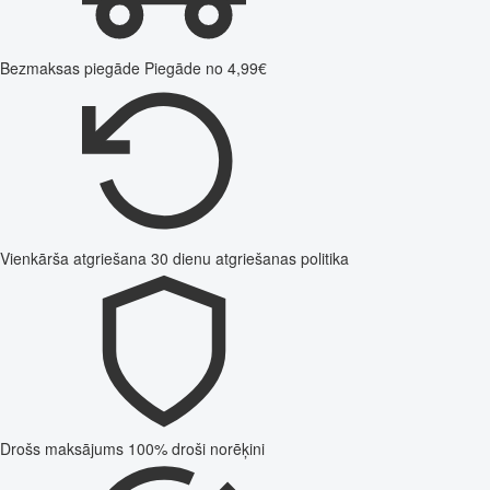
Bezmaksas piegāde
Piegāde no 4,99€
Vienkārša atgriešana
30 dienu atgriešanas politika
Drošs maksājums
100% droši norēķini