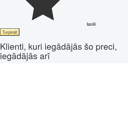
Izcili
Turpināt
Klienti, kuri iegādājās šo preci,
iegādājās arī