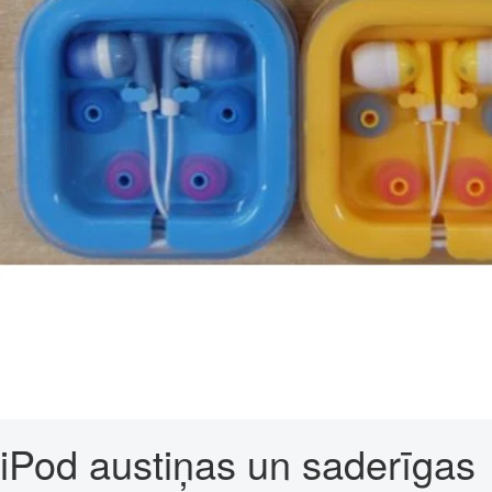
iPod austiņas un saderīgas