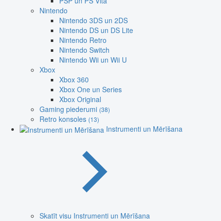
PSP un PS Vita
Nintendo
Nintendo 3DS un 2DS
Nintendo DS un DS Lite
Nintendo Retro
Nintendo Switch
Nintendo Wii un Wii U
Xbox
Xbox 360
Xbox One un Series
Xbox Original
Gaming piederumi
(38)
Retro konsoles
(13)
Instrumenti un Mērīšana
Skatīt visu Instrumenti un Mērīšana