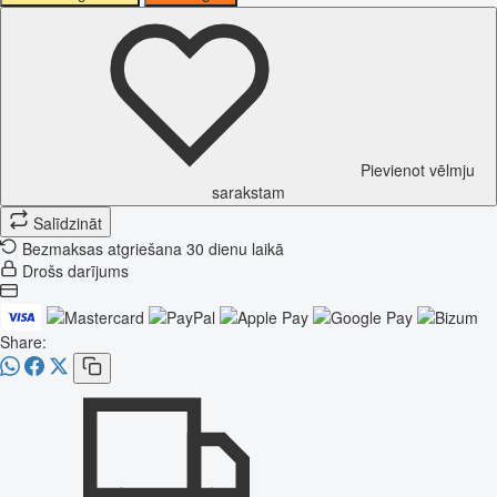
Pievienot vēlmju
sarakstam
Salīdzināt
Bezmaksas atgriešana 30 dienu laikā
Drošs darījums
Share: