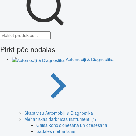
Pirkt pēc nodaļas
Automobiļi & Diagnostika
Skatīt visu Automobiļi & Diagnostika
Mehāniskās darbnīcas instrumenti
(1)
Gaisa kondicionēšana un dzesēšana
Sadales mehānisms