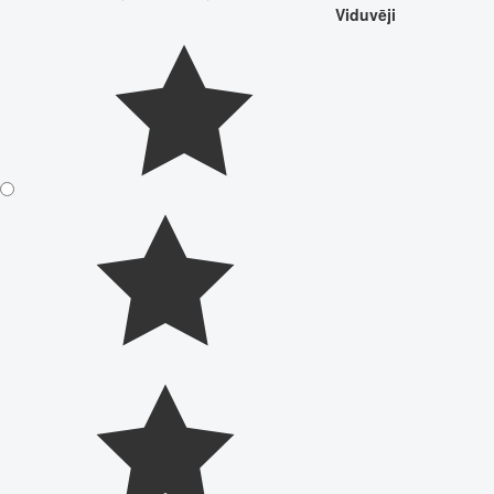
Viduvēji