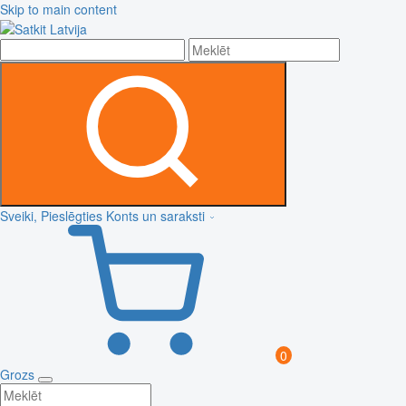
Skip to main content
Sveiki, Pieslēgties
Konts un saraksti
0
Grozs