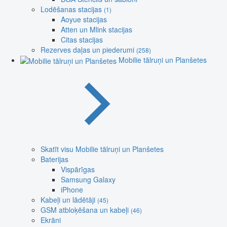
Lodēšanas stacijas
(1)
Aoyue stacijas
Atten un Mlink stacijas
Citas stacijas
Rezerves daļas un piederumi
(258)
Mobilie tālruņi un Planšetes
Skatīt visu Mobilie tālruņi un Planšetes
Baterijas
Vispārīgas
Samsung Galaxy
iPhone
Kabeļi un lādētāji
(45)
GSM atbloķēšana un kabeļi
(46)
Ekrāni