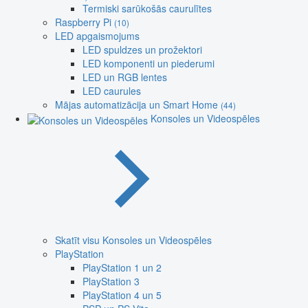
Termiski sarūkošās caurulītes
Raspberry Pi
(10)
LED apgaismojums
LED spuldzes un prožektori
LED komponenti un piederumi
LED un RGB lentes
LED caurules
Mājas automatizācija un Smart Home
(44)
Konsoles un Videospēles
Skatīt visu Konsoles un Videospēles
PlayStation
PlayStation 1 un 2
PlayStation 3
PlayStation 4 un 5