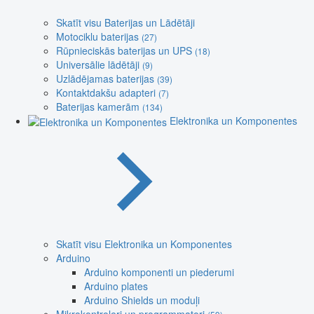
Skatīt visu Baterijas un Lādētāji
Motociklu baterijas
(27)
Rūpnieciskās baterijas un UPS
(18)
Universālie lādētāji
(9)
Uzlādējamas baterijas
(39)
Kontaktdakšu adapteri
(7)
Baterijas kamerām
(134)
Elektronika un Komponentes
Skatīt visu Elektronika un Komponentes
Arduino
Arduino komponenti un piederumi
Arduino plates
Arduino Shields un moduļi