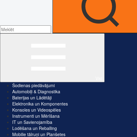
Visi
Šodienas piedāvājumi
Automobiļi & Diagnostika
Baterijas un Lādētāji
Elektronika un Komponentes
Konsoles un Videospēles
Instrumenti un Mērīšana
IT un Savienojamība
Lodēšana un Reballing
Mobilie tālruņi un Planšetes