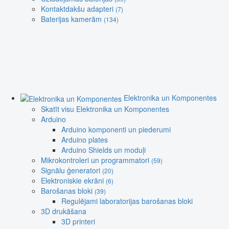
Kontaktdakšu adapteri
(7)
Baterijas kamerām
(134)
Elektronika un Komponentes
Skatīt visu Elektronika un Komponentes
Arduino
Arduino komponenti un piederumi
Arduino plates
Arduino Shields un moduļi
Mikrokontroleri un programmatori
(59)
Signālu ģeneratori
(20)
Elektroniskie ekrāni
(6)
Barošanas bloki
(39)
Regulējami laboratorijas barošanas bloki
3D drukāšana
3D printeri