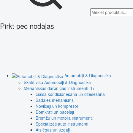
Pirkt pēc nodaļas
Automobiļi & Diagnostika
Skatīt visu Automobiļi & Diagnostika
Mehāniskās darbnīcas instrumenti
(1)
Gaisa kondicionēšana un dzesēšana
Sadales mehānisms
Novilcēji un kompresori
Domkrati un pacēlāji
Bremžu un motora instrumenti
Specializēti auto instrumenti
Atslēgas un uzgaļi