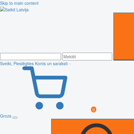
Skip to main content
Sveiki, Pieslēgties
Konts un saraksti
0
Grozs