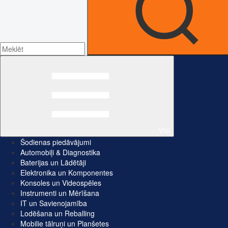
Visi
Šodienas piedāvājumi
Automobiļi & Diagnostika
Baterijas un Lādētāji
Elektronika un Komponentes
Konsoles un Videospēles
Instrumenti un Mērīšana
IT un Savienojamība
Lodēšana un Reballing
Mobilie tālruņi un Planšetes