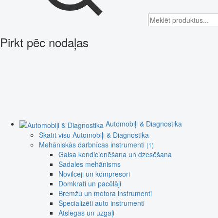
Pirkt pēc nodaļas
Automobiļi & Diagnostika
Skatīt visu Automobiļi & Diagnostika
Mehāniskās darbnīcas instrumenti
(1)
Gaisa kondicionēšana un dzesēšana
Sadales mehānisms
Novilcēji un kompresori
Domkrati un pacēlāji
Bremžu un motora instrumenti
Specializēti auto instrumenti
Atslēgas un uzgaļi