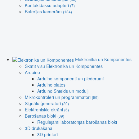
Kontaktdakšu adapteri
(7)
Baterijas kamerām
(134)
Elektronika un Komponentes
Skatīt visu Elektronika un Komponentes
Arduino
Arduino komponenti un piederumi
Arduino plates
Arduino Shields un moduļi
Mikrokontroleri un programmatori
(59)
Signālu ģeneratori
(20)
Elektroniskie ekrāni
(6)
Barošanas bloki
(39)
Regulējami laboratorijas barošanas bloki
3D drukāšana
3D printeri