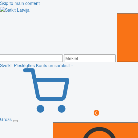
Skip to main content
Sveiki, Pieslēgties
Konts un saraksti
0
Grozs