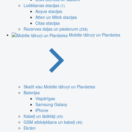
Lodēšanas stacijas
(1)
Aoyue stacijas
Atten un Mlink stacijas
Citas stacijas
Rezerves daļas un piederumi
(258)
Mobilie tālruņi un Planšetes
Skatīt visu Mobilie tālruņi un Planšetes
Baterijas
Vispārīgas
Samsung Galaxy
iPhone
Kabeļi un lādētāji
(45)
GSM atbloķēšana un kabeļi
(46)
Ekrāni