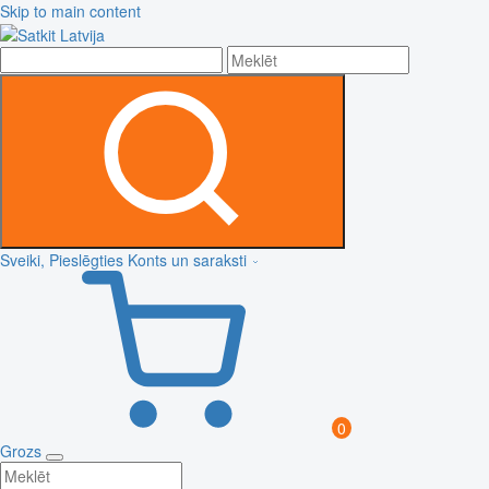
Skip to main content
Sveiki, Pieslēgties
Konts un saraksti
0
Grozs