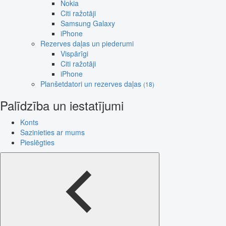
Nokia
Citi ražotāji
Samsung Galaxy
iPhone
Rezerves daļas un piederumi
Vispārīgi
Citi ražotāji
iPhone
Planšetdatori un rezerves daļas
(18)
Palīdzība un iestatījumi
Konts
Sazinieties ar mums
Pieslēgties