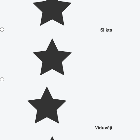
Slikts
Viduvēji