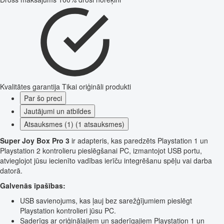
Kvalitātes garantija
Tikai oriģināli produkti
Par šo preci
Jautājumi un atbildes
Atsauksmes (1) (1 atsauksmes)
Super Joy Box Pro 3
ir adapteris, kas paredzēts Playstation 1 un
Playstation 2 kontrolieru pieslēgšanai PC, izmantojot USB portu,
atvieglojot jūsu iecienīto vadības ierīču integrēšanu spēļu vai darba
datorā.
Galvenās īpašības:
USB savienojums, kas ļauj bez sarežģījumiem pieslēgt
Playstation kontrolieri jūsu PC.
Saderīgs ar oriģinālajiem un saderīgajiem Playstation 1 un