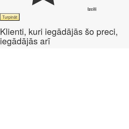
Izcili
Turpināt
Klienti, kuri iegādājās šo preci,
iegādājās arī