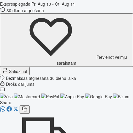
Eksprespiegāde
Pr, Aug 10 - Ot, Aug 11
30 dienu atgriešana
Pievienot vēlmju
sarakstam
Salīdzināt
Bezmaksas atgriešana 30 dienu laikā
Drošs darījums
Share: