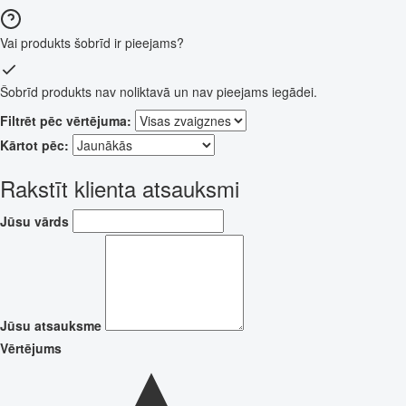
Vai produkts šobrīd ir pieejams?
Šobrīd produkts nav noliktavā un nav pieejams iegādei.
Filtrēt pēc vērtējuma:
Kārtot pēc:
Rakstīt klienta atsauksmi
Jūsu vārds
Jūsu atsauksme
Vērtējums