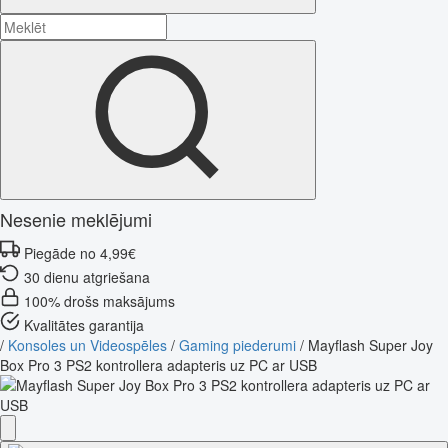
Nesenie meklējumi
Piegāde no 4,99€
30 dienu atgriešana
100% drošs maksājums
Kvalitātes garantija
/
Konsoles un Videospēles
/
Gaming piederumi
/
Mayflash Super Joy
Box Pro 3 PS2 kontrollera adapteris uz PC ar USB