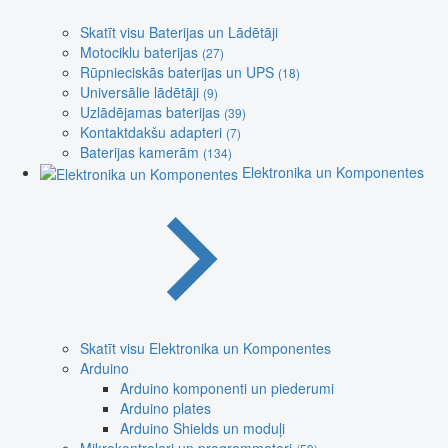
Skatīt visu Baterijas un Lādētāji
Motociklu baterijas
(27)
Rūpnieciskās baterijas un UPS
(18)
Universālie lādētāji
(9)
Uzlādējamas baterijas
(39)
Kontaktdakšu adapteri
(7)
Baterijas kamerām
(134)
Elektronika un Komponentes
Skatīt visu Elektronika un Komponentes
Arduino
Arduino komponenti un piederumi
Arduino plates
Arduino Shields un moduļi