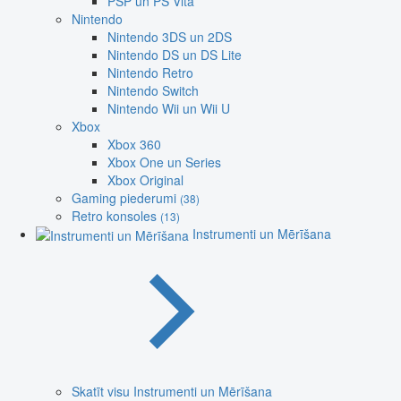
PSP un PS Vita
Nintendo
Nintendo 3DS un 2DS
Nintendo DS un DS Lite
Nintendo Retro
Nintendo Switch
Nintendo Wii un Wii U
Xbox
Xbox 360
Xbox One un Series
Xbox Original
Gaming piederumi
(38)
Retro konsoles
(13)
Instrumenti un Mērīšana
Skatīt visu Instrumenti un Mērīšana