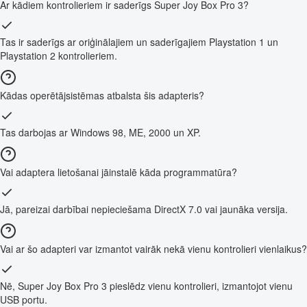
Ar kādiem kontrolieriem ir saderīgs Super Joy Box Pro 3?
Tas ir saderīgs ar oriģinālajiem un saderīgajiem Playstation 1 un
Playstation 2 kontrolieriem.
Kādas operētājsistēmas atbalsta šis adapteris?
Tas darbojas ar Windows 98, ME, 2000 un XP.
Vai adaptera lietošanai jāinstalē kāda programmatūra?
Jā, pareizai darbībai nepieciešama DirectX 7.0 vai jaunāka versija.
Vai ar šo adapteri var izmantot vairāk nekā vienu kontrolieri vienlaikus?
Nē, Super Joy Box Pro 3 pieslēdz vienu kontrolieri, izmantojot vienu
USB portu.