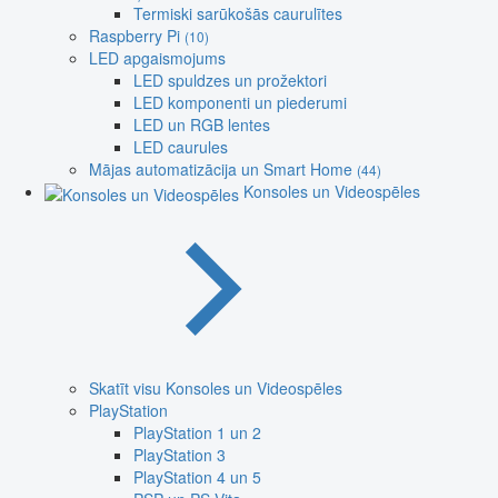
Termiski sarūkošās caurulītes
Raspberry Pi
(10)
LED apgaismojums
LED spuldzes un prožektori
LED komponenti un piederumi
LED un RGB lentes
LED caurules
Mājas automatizācija un Smart Home
(44)
Konsoles un Videospēles
Skatīt visu Konsoles un Videospēles
PlayStation
PlayStation 1 un 2
PlayStation 3
PlayStation 4 un 5