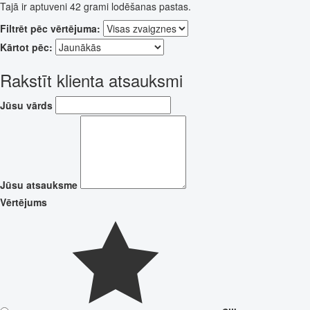
Tajā ir aptuveni 42 grami lodēšanas pastas.
Filtrēt pēc vērtējuma:
Kārtot pēc:
Rakstīt klienta atsauksmi
Jūsu vārds
Jūsu atsauksme
Vērtējums