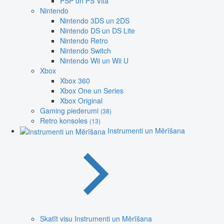
PSP un PS Vita
Nintendo
Nintendo 3DS un 2DS
Nintendo DS un DS Lite
Nintendo Retro
Nintendo Switch
Nintendo Wii un Wii U
Xbox
Xbox 360
Xbox One un Series
Xbox Original
Gaming piederumi
(38)
Retro konsoles
(13)
Instrumenti un Mērīšana
Skatīt visu Instrumenti un Mērīšana