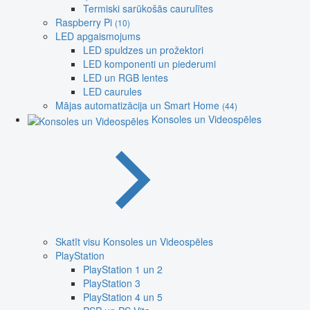
Termiski sarūkošās caurulītes
Raspberry Pi
(10)
LED apgaismojums
LED spuldzes un prožektori
LED komponenti un piederumi
LED un RGB lentes
LED caurules
Mājas automatizācija un Smart Home
(44)
Konsoles un Videospēles
Skatīt visu Konsoles un Videospēles
PlayStation
PlayStation 1 un 2
PlayStation 3
PlayStation 4 un 5