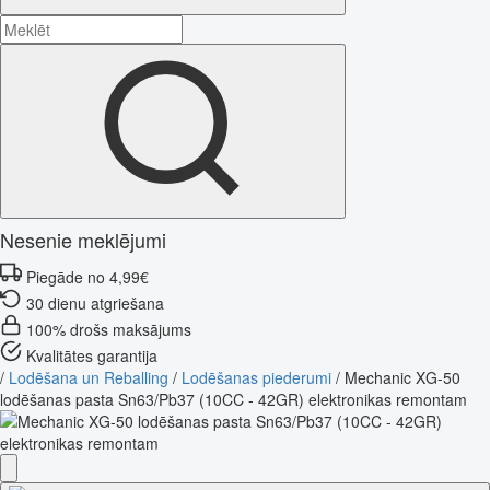
Nesenie meklējumi
Piegāde no 4,99€
30 dienu atgriešana
100% drošs maksājums
Kvalitātes garantija
/
Lodēšana un Reballing
/
Lodēšanas piederumi
/
Mechanic XG-50
lodēšanas pasta Sn63/Pb37 (10CC - 42GR) elektronikas remontam