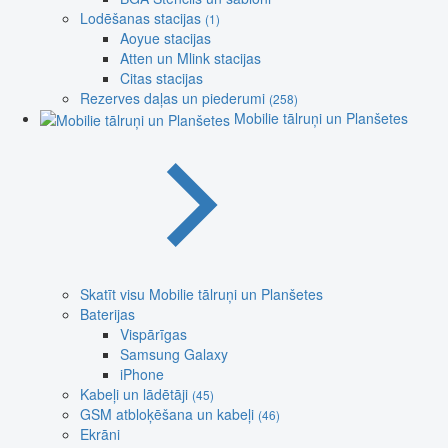
Lodēšanas stacijas
(1)
Aoyue stacijas
Atten un Mlink stacijas
Citas stacijas
Rezerves daļas un piederumi
(258)
Mobilie tālruņi un Planšetes
Skatīt visu Mobilie tālruņi un Planšetes
Baterijas
Vispārīgas
Samsung Galaxy
iPhone
Kabeļi un lādētāji
(45)
GSM atbloķēšana un kabeļi
(46)
Ekrāni