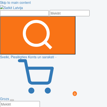
Skip to main content
Sveiki, Pieslēgties
Konts un saraksti
0
Grozs