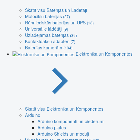
Skatīt visu Baterijas un Lādētāji
Motociklu baterijas
(27)
Rūpnieciskās baterijas un UPS
(18)
Universālie lādētāji
(9)
Uzlādējamas baterijas
(39)
Kontaktdakšu adapteri
(7)
Baterijas kamerām
(134)
Elektronika un Komponentes
Skatīt visu Elektronika un Komponentes
Arduino
Arduino komponenti un piederumi
Arduino plates
Arduino Shields un moduļi