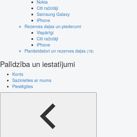
Nokia
Citi ražotāji
Samsung Galaxy
iPhone
Rezerves daļas un piederumi
Vispārīgi
Citi ražotāji
iPhone
Planšetdatori un rezerves daļas
(18)
Palīdzība un iestatījumi
Konts
Sazinieties ar mums
Pieslēgties