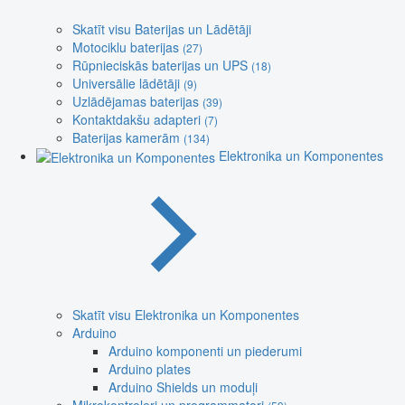
Skatīt visu Baterijas un Lādētāji
Motociklu baterijas
(27)
Rūpnieciskās baterijas un UPS
(18)
Universālie lādētāji
(9)
Uzlādējamas baterijas
(39)
Kontaktdakšu adapteri
(7)
Baterijas kamerām
(134)
Elektronika un Komponentes
Skatīt visu Elektronika un Komponentes
Arduino
Arduino komponenti un piederumi
Arduino plates
Arduino Shields un moduļi