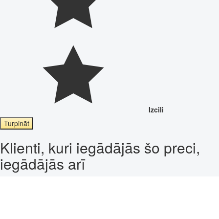
Izcili
Turpināt
Klienti, kuri iegādājās šo preci,
iegādājās arī