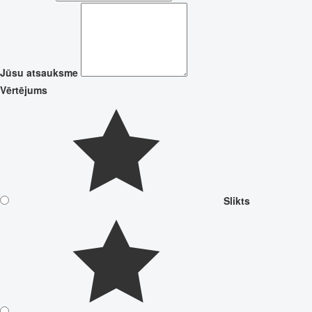
Jūsu atsauksme
Vērtējums
Slikts