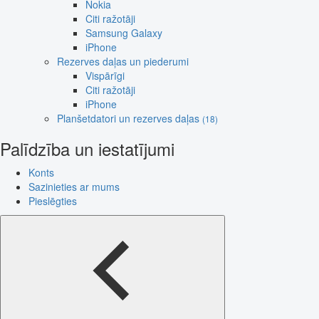
Nokia
Citi ražotāji
Samsung Galaxy
iPhone
Rezerves daļas un piederumi
Vispārīgi
Citi ražotāji
iPhone
Planšetdatori un rezerves daļas
(18)
Palīdzība un iestatījumi
Konts
Sazinieties ar mums
Pieslēgties