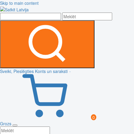
Skip to main content
Sveiki, Pieslēgties
Konts un saraksti
0
Grozs