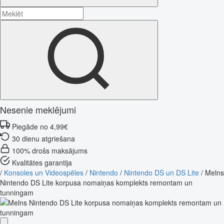
Nesenie meklējumi
Piegāde no 4,99€
30 dienu atgriešana
100% drošs maksājums
Kvalitātes garantija
/
Konsoles un Videospēles
/
Nintendo
/
Nintendo DS un DS Lite
/
Melns
Nintendo DS Lite korpusa nomaiņas komplekts remontam un
tunningam