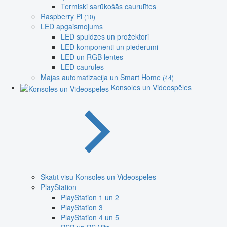
Termiski sarūkošās caurulītes
Raspberry Pi
(10)
LED apgaismojums
LED spuldzes un prožektori
LED komponenti un piederumi
LED un RGB lentes
LED caurules
Mājas automatizācija un Smart Home
(44)
Konsoles un Videospēles
Skatīt visu Konsoles un Videospēles
PlayStation
PlayStation 1 un 2
PlayStation 3
PlayStation 4 un 5