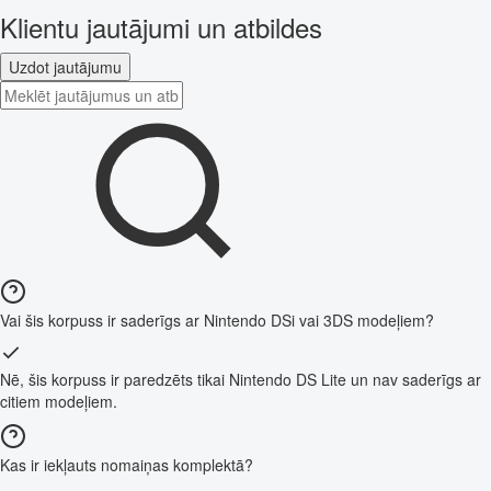
Klientu jautājumi un atbildes
Uzdot jautājumu
Vai šis korpuss ir saderīgs ar Nintendo DSi vai 3DS modeļiem?
Nē, šis korpuss ir paredzēts tikai Nintendo DS Lite un nav saderīgs ar
citiem modeļiem.
Kas ir iekļauts nomaiņas komplektā?