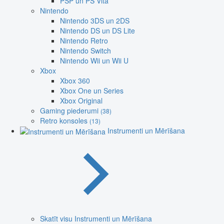
PSP un PS Vita
Nintendo
Nintendo 3DS un 2DS
Nintendo DS un DS Lite
Nintendo Retro
Nintendo Switch
Nintendo Wii un Wii U
Xbox
Xbox 360
Xbox One un Series
Xbox Original
Gaming piederumi
(38)
Retro konsoles
(13)
Instrumenti un Mērīšana
Skatīt visu Instrumenti un Mērīšana