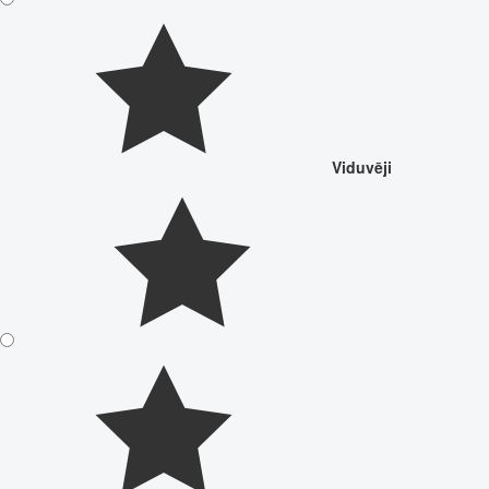
Viduvēji