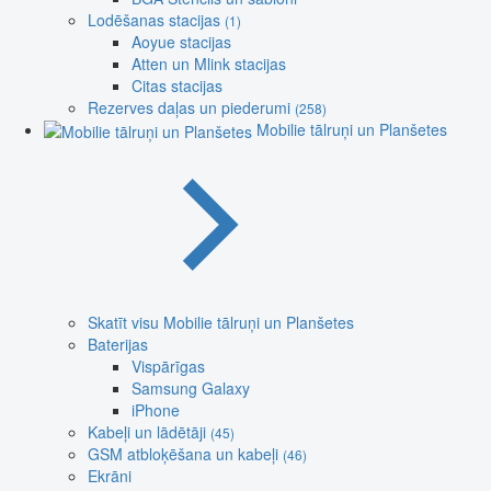
Lodēšanas stacijas
(1)
Aoyue stacijas
Atten un Mlink stacijas
Citas stacijas
Rezerves daļas un piederumi
(258)
Mobilie tālruņi un Planšetes
Skatīt visu Mobilie tālruņi un Planšetes
Baterijas
Vispārīgas
Samsung Galaxy
iPhone
Kabeļi un lādētāji
(45)
GSM atbloķēšana un kabeļi
(46)
Ekrāni