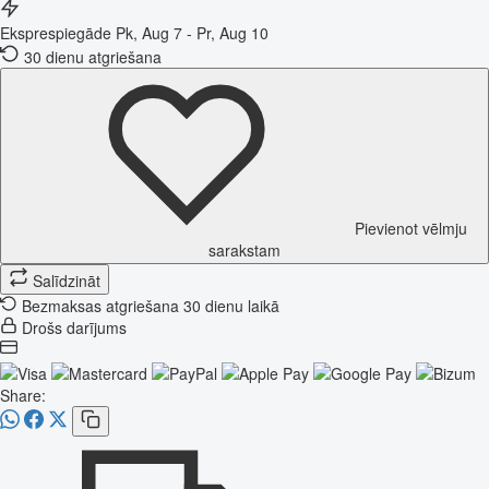
Eksprespiegāde
Pk, Aug 7 - Pr, Aug 10
30 dienu atgriešana
Pievienot vēlmju
sarakstam
Salīdzināt
Bezmaksas atgriešana 30 dienu laikā
Drošs darījums
Share: