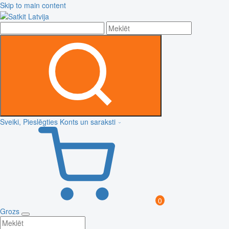
Skip to main content
Sveiki, Pieslēgties
Konts un saraksti
0
Grozs