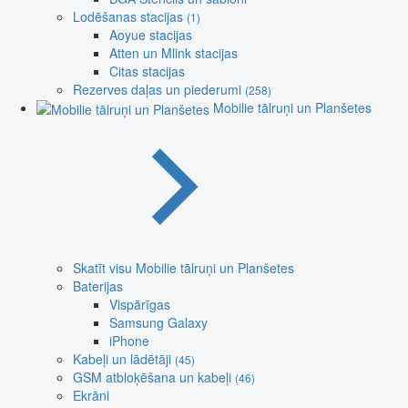
Lodēšanas stacijas
(1)
Aoyue stacijas
Atten un Mlink stacijas
Citas stacijas
Rezerves daļas un piederumi
(258)
Mobilie tālruņi un Planšetes
Skatīt visu Mobilie tālruņi un Planšetes
Baterijas
Vispārīgas
Samsung Galaxy
iPhone
Kabeļi un lādētāji
(45)
GSM atbloķēšana un kabeļi
(46)
Ekrāni