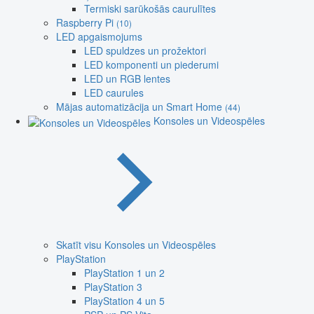
Termiski sarūkošās caurulītes
Raspberry Pi
(10)
LED apgaismojums
LED spuldzes un prožektori
LED komponenti un piederumi
LED un RGB lentes
LED caurules
Mājas automatizācija un Smart Home
(44)
Konsoles un Videospēles
Skatīt visu Konsoles un Videospēles
PlayStation
PlayStation 1 un 2
PlayStation 3
PlayStation 4 un 5