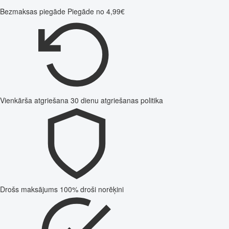
Bezmaksas piegāde
Piegāde no 4,99€
Vienkārša atgriešana
30 dienu atgriešanas politika
Drošs maksājums
100% droši norēķini