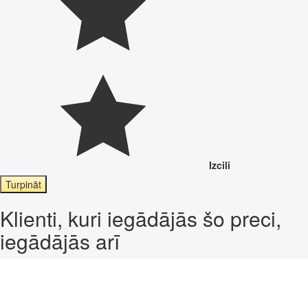
Izcili
Turpināt
Klienti, kuri iegādājās šo preci,
iegādājās arī