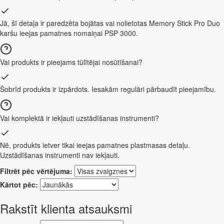
Jā, šī detaļa ir paredzēta bojātas vai nolietotas Memory Stick Pro Duo
karšu ieejas pamatnes nomaiņai PSP 3000.
Vai produkts ir pieejams tūlītējai nosūtīšanai?
Šobrīd produkts ir izpārdots. Iesakām regulāri pārbaudīt pieejamību.
Vai komplektā ir iekļauti uzstādīšanas instrumenti?
Nē, produkts ietver tikai ieejas pamatnes plastmasas detaļu.
Uzstādīšanas instrumenti nav iekļauti.
Filtrēt pēc vērtējuma:
Kārtot pēc:
Rakstīt klienta atsauksmi