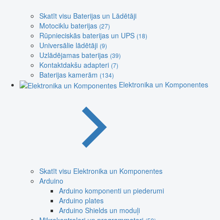
Skatīt visu Baterijas un Lādētāji
Motociklu baterijas
(27)
Rūpnieciskās baterijas un UPS
(18)
Universālie lādētāji
(9)
Uzlādējamas baterijas
(39)
Kontaktdakšu adapteri
(7)
Baterijas kamerām
(134)
Elektronika un Komponentes
Skatīt visu Elektronika un Komponentes
Arduino
Arduino komponenti un piederumi
Arduino plates
Arduino Shields un moduļi