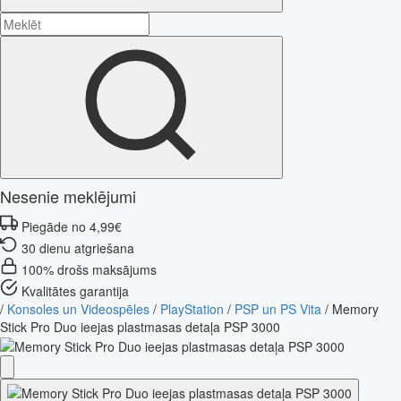
Nesenie meklējumi
Piegāde no 4,99€
30 dienu atgriešana
100% drošs maksājums
Kvalitātes garantija
/
Konsoles un Videospēles
/
PlayStation
/
PSP un PS Vita
/
Memory
Stick Pro Duo ieejas plastmasas detaļa PSP 3000