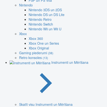
PSP un PS Vita
Nintendo
Nintendo 3DS un 2DS
Nintendo DS un DS Lite
Nintendo Retro
Nintendo Switch
Nintendo Wii un Wii U
Xbox
Xbox 360
Xbox One un Series
Xbox Original
Gaming piederumi
(38)
Retro konsoles
(13)
Instrumenti un Mērīšana
Skatīt visu Instrumenti un Mērīšana