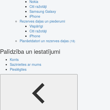
Nokia
Citi ražotāji
Samsung Galaxy
iPhone
Rezerves daļas un piederumi
Vispārīgi
Citi ražotāji
iPhone
Planšetdatori un rezerves daļas
(18)
Palīdzība un iestatījumi
Konts
Sazinieties ar mums
Pieslēgties