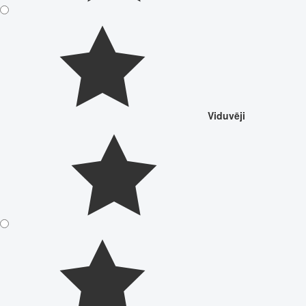
Viduvēji