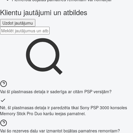
Klientu jautājumi un atbildes
Uzdot jautājumu
Vai šī plastmasas detaļa ir saderīga ar citām PSP versijām?
Nē, šī plastmasas detaļa ir paredzēta tikai Sony PSP 3000 konsoles
Memory Stick Pro Duo karšu ieejas pamatnei.
Vai šo rezerves daļu var izmantot bojātas pamatnes remontam?