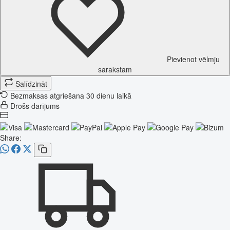
Pievienot vēlmju
sarakstam
Salīdzināt
Bezmaksas atgriešana 30 dienu laikā
Drošs darījums
Share: