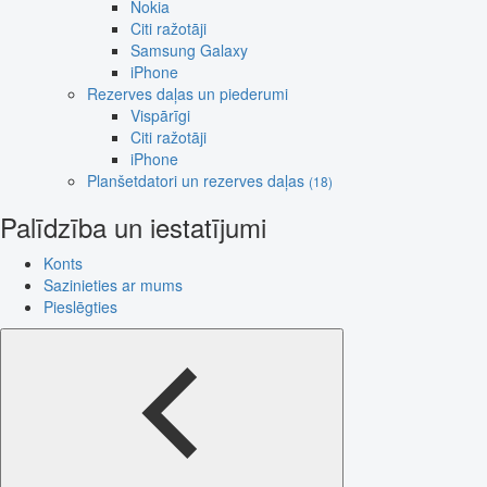
Nokia
Citi ražotāji
Samsung Galaxy
iPhone
Rezerves daļas un piederumi
Vispārīgi
Citi ražotāji
iPhone
Planšetdatori un rezerves daļas
(18)
Palīdzība un iestatījumi
Konts
Sazinieties ar mums
Pieslēgties