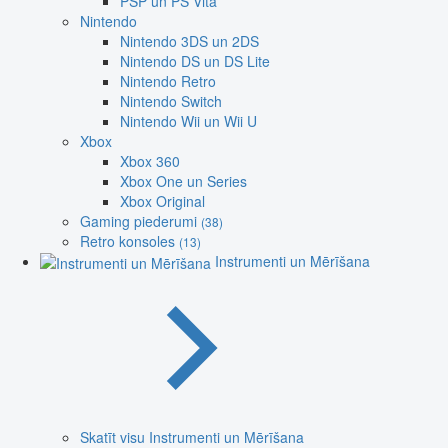
PSP un PS Vita
Nintendo
Nintendo 3DS un 2DS
Nintendo DS un DS Lite
Nintendo Retro
Nintendo Switch
Nintendo Wii un Wii U
Xbox
Xbox 360
Xbox One un Series
Xbox Original
Gaming piederumi
(38)
Retro konsoles
(13)
Instrumenti un Mērīšana
Skatīt visu Instrumenti un Mērīšana