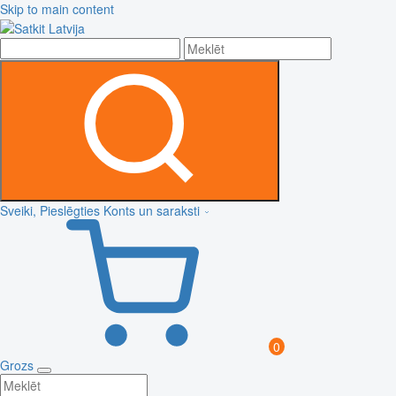
Skip to main content
Sveiki, Pieslēgties
Konts un saraksti
0
Grozs