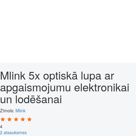
Mlink 5x optiskā lupa ar
apgaismojumu elektronikai
un lodēšanai
Zīmols:
Mlink
4
2 atsauksmes