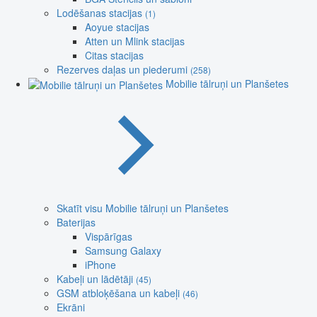
Lodēšanas stacijas
(1)
Aoyue stacijas
Atten un Mlink stacijas
Citas stacijas
Rezerves daļas un piederumi
(258)
Mobilie tālruņi un Planšetes
Skatīt visu Mobilie tālruņi un Planšetes
Baterijas
Vispārīgas
Samsung Galaxy
iPhone
Kabeļi un lādētāji
(45)
GSM atbloķēšana un kabeļi
(46)
Ekrāni