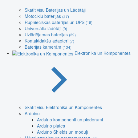
Skatīt visu Baterijas un Lādētāji
Motociklu baterijas
(27)
Rūpnieciskās baterijas un UPS
(18)
Universālie lādētāji
(9)
Uzlādējamas baterijas
(39)
Kontaktdakšu adapteri
(7)
Baterijas kamerām
(134)
Elektronika un Komponentes
Skatīt visu Elektronika un Komponentes
Arduino
Arduino komponenti un piederumi
Arduino plates
Arduino Shields un moduļi