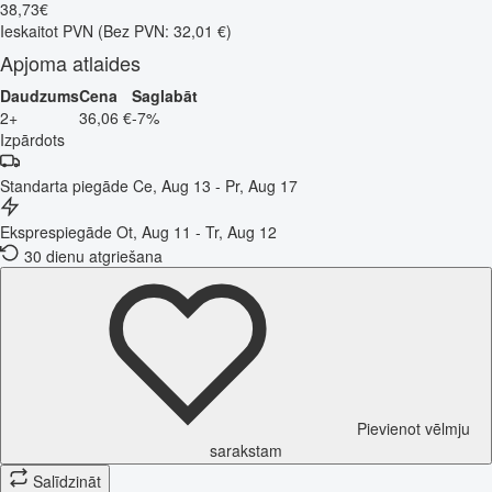
38
,
73
€
Ieskaitot PVN
(Bez PVN: 32,01 €)
Apjoma atlaides
Daudzums
Cena
Saglabāt
2+
36,06 €
-7%
Izpārdots
Standarta piegāde
Ce, Aug 13 - Pr, Aug 17
Eksprespiegāde
Ot, Aug 11 - Tr, Aug 12
30 dienu atgriešana
Pievienot vēlmju
sarakstam
Salīdzināt