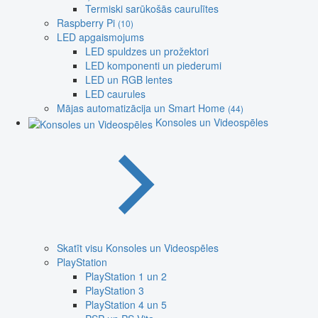
Termiski sarūkošās caurulītes
Raspberry Pi
(10)
LED apgaismojums
LED spuldzes un prožektori
LED komponenti un piederumi
LED un RGB lentes
LED caurules
Mājas automatizācija un Smart Home
(44)
Konsoles un Videospēles
Skatīt visu Konsoles un Videospēles
PlayStation
PlayStation 1 un 2
PlayStation 3
PlayStation 4 un 5