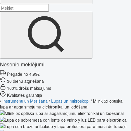
Nesenie meklējumi
Piegāde no 4,99€
30 dienu atgriešana
100% drošs maksājums
Kvalitātes garantija
/
Instrumenti un Mērīšana
/
Lupas un mikroskopi
/
Mlink 5x optiskā
lupa ar apgaismojumu elektronikai un lodēšanai