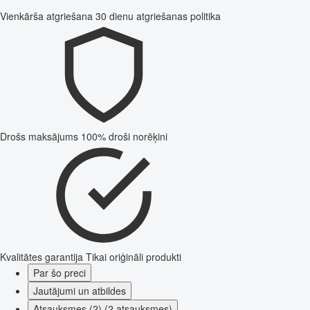
Vienkārša atgriešana
30 dienu atgriešanas politika
Drošs maksājums
100% droši norēķini
Kvalitātes garantija
Tikai oriģināli produkti
Par šo preci
Jautājumi un atbildes
Atsauksmes (2) (2 atsauksmes)