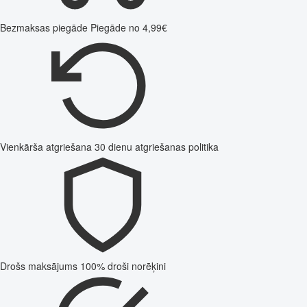
Bezmaksas piegāde
Piegāde no 4,99€
Vienkārša atgriešana
30 dienu atgriešanas politika
Drošs maksājums
100% droši norēķini