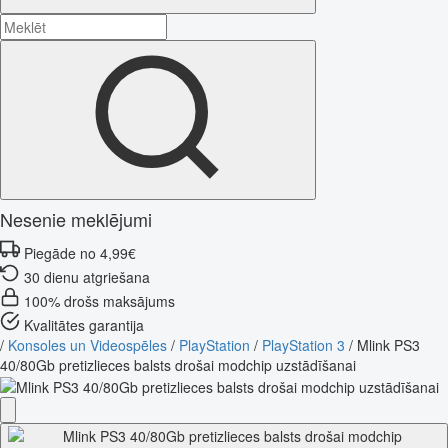
Nesenie meklējumi
Piegāde no 4,99€
30 dienu atgriešana
100% drošs maksājums
Kvalitātes garantija
/
Konsoles un Videospēles
/
PlayStation
/
PlayStation 3
/
Mlink PS3
40/80Gb pretizlieces balsts drošai modchip uzstādīšanai