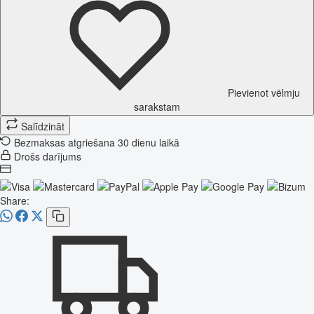
Pievienot vēlmju
sarakstam
Salīdzināt
Bezmaksas atgriešana 30 dienu laikā
Drošs darījums
Share: