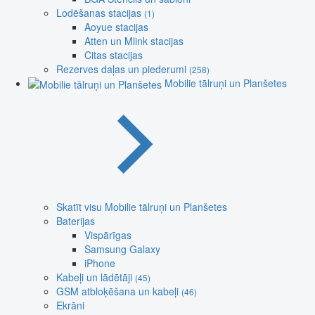
Lodēšanas stacijas
(1)
Aoyue stacijas
Atten un Mlink stacijas
Citas stacijas
Rezerves daļas un piederumi
(258)
Mobilie tālruņi un Planšetes
Skatīt visu Mobilie tālruņi un Planšetes
Baterijas
Vispārīgas
Samsung Galaxy
iPhone
Kabeļi un lādētāji
(45)
GSM atbloķēšana un kabeļi
(46)
Ekrāni