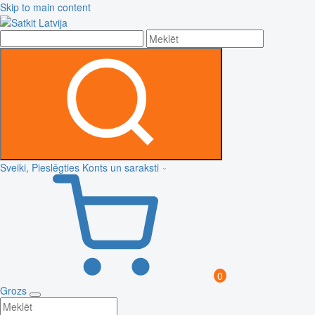
Skip to main content
Sveiki, Pieslēgties
Konts un saraksti
0
Grozs