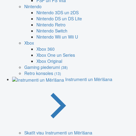
PSP un PS Vita
Nintendo
Nintendo 3DS un 2DS
Nintendo DS un DS Lite
Nintendo Retro
Nintendo Switch
Nintendo Wii un Wii U
Xbox
Xbox 360
Xbox One un Series
Xbox Original
Gaming piederumi
(38)
Retro konsoles
(13)
Instrumenti un Mērīšana
Skatīt visu Instrumenti un Mērīšana