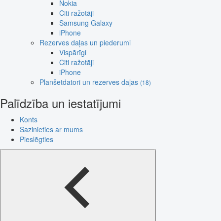
Nokia
Citi ražotāji
Samsung Galaxy
iPhone
Rezerves daļas un piederumi
Vispārīgi
Citi ražotāji
iPhone
Planšetdatori un rezerves daļas
(18)
Palīdzība un iestatījumi
Konts
Sazinieties ar mums
Pieslēgties