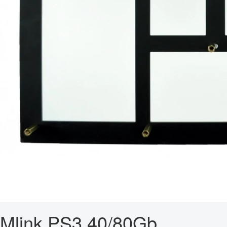
Mlink PS3 40/80Gb