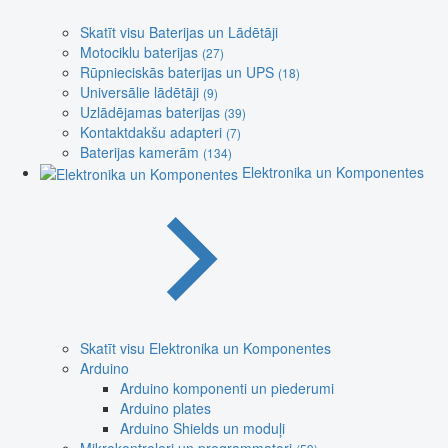
Skatīt visu Baterijas un Lādētāji
Motociklu baterijas
(27)
Rūpnieciskās baterijas un UPS
(18)
Universālie lādētāji
(9)
Uzlādējamas baterijas
(39)
Kontaktdakšu adapteri
(7)
Baterijas kamerām
(134)
Elektronika un Komponentes
Skatīt visu Elektronika un Komponentes
Arduino
Arduino komponenti un piederumi
Arduino plates
Arduino Shields un moduļi