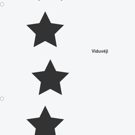
Viduvēji