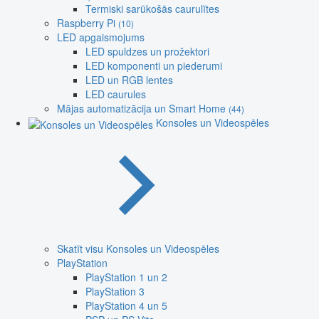
Termiski sarūkošās caurulītes
Raspberry Pi
(10)
LED apgaismojums
LED spuldzes un prožektori
LED komponenti un piederumi
LED un RGB lentes
LED caurules
Mājas automatizācija un Smart Home
(44)
Konsoles un Videospēles
Skatīt visu Konsoles un Videospēles
PlayStation
PlayStation 1 un 2
PlayStation 3
PlayStation 4 un 5