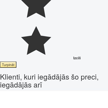
Izcili
Turpināt
Klienti, kuri iegādājās šo preci,
iegādājās arī