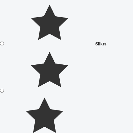
Slikts