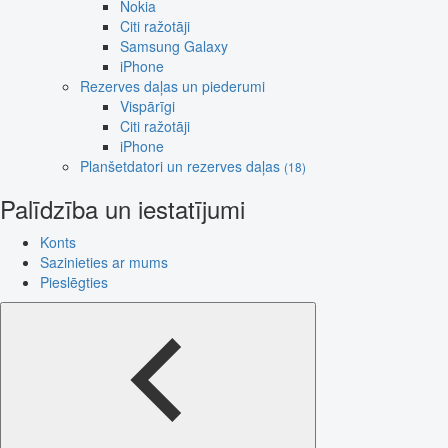
Nokia
Citi ražotāji
Samsung Galaxy
iPhone
Rezerves daļas un piederumi
Vispārīgi
Citi ražotāji
iPhone
Planšetdatori un rezerves daļas
(18)
Palīdzība un iestatījumi
Konts
Sazinieties ar mums
Pieslēgties