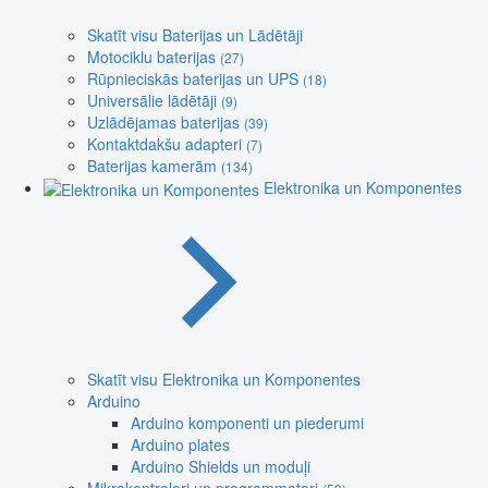
Skatīt visu Baterijas un Lādētāji
Motociklu baterijas
(27)
Rūpnieciskās baterijas un UPS
(18)
Universālie lādētāji
(9)
Uzlādējamas baterijas
(39)
Kontaktdakšu adapteri
(7)
Baterijas kamerām
(134)
Elektronika un Komponentes
Skatīt visu Elektronika un Komponentes
Arduino
Arduino komponenti un piederumi
Arduino plates
Arduino Shields un moduļi