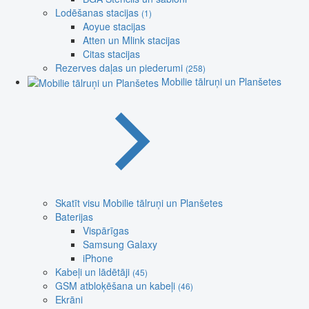
Lodēšanas stacijas
(1)
Aoyue stacijas
Atten un Mlink stacijas
Citas stacijas
Rezerves daļas un piederumi
(258)
Mobilie tālruņi un Planšetes
Skatīt visu Mobilie tālruņi un Planšetes
Baterijas
Vispārīgas
Samsung Galaxy
iPhone
Kabeļi un lādētāji
(45)
GSM atbloķēšana un kabeļi
(46)
Ekrāni