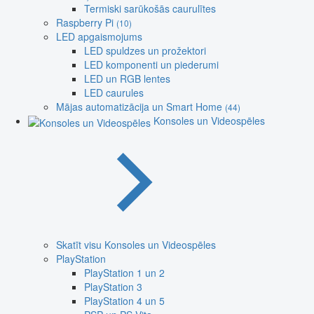
Termiski sarūkošās caurulītes
Raspberry Pi
(10)
LED apgaismojums
LED spuldzes un prožektori
LED komponenti un piederumi
LED un RGB lentes
LED caurules
Mājas automatizācija un Smart Home
(44)
Konsoles un Videospēles
Skatīt visu Konsoles un Videospēles
PlayStation
PlayStation 1 un 2
PlayStation 3
PlayStation 4 un 5