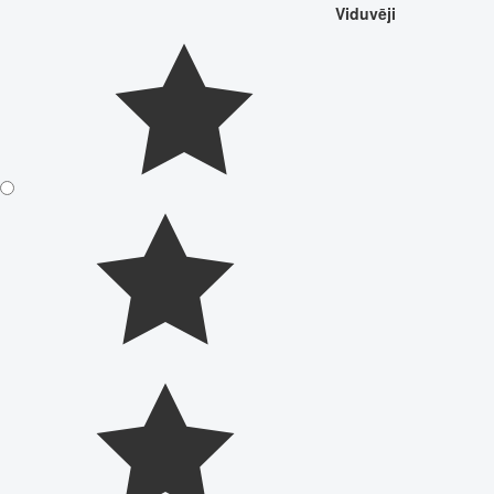
Viduvēji