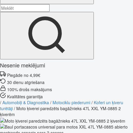
Nesenie meklējumi
Piegāde no 4,99€
30 dienu atgriešana
100% drošs maksājums
Kvalitātes garantija
/
Automobiļi & Diagnostika
/
Motociklu piederumi
/
Koferi un ķiveru
turētāji
/
Moto ķiverei paredzēts bagāžnieks 47L XXL YM-0885 2
ķiverēm