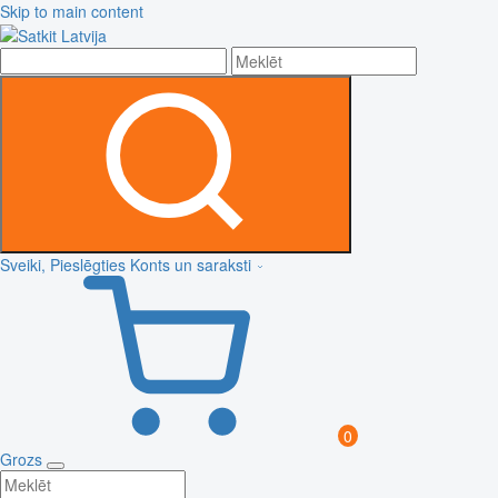
Skip to main content
Sveiki, Pieslēgties
Konts un saraksti
0
Grozs