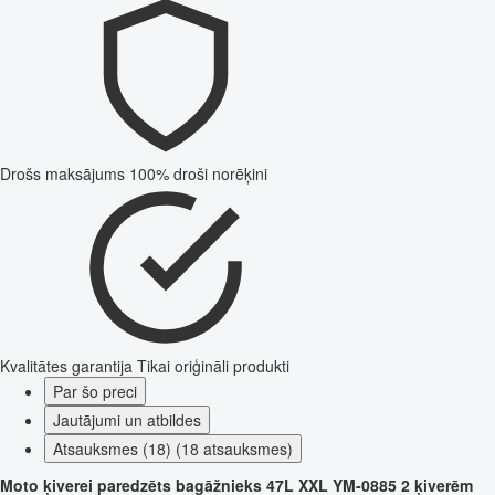
Drošs maksājums
100% droši norēķini
Kvalitātes garantija
Tikai oriģināli produkti
Par šo preci
Jautājumi un atbildes
Atsauksmes (18) (18 atsauksmes)
Moto ķiverei paredzēts bagāžnieks 47L XXL YM-0885 2 ķiverēm