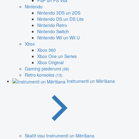
PSP un PS Vita
Nintendo
Nintendo 3DS un 2DS
Nintendo DS un DS Lite
Nintendo Retro
Nintendo Switch
Nintendo Wii un Wii U
Xbox
Xbox 360
Xbox One un Series
Xbox Original
Gaming piederumi
(38)
Retro konsoles
(13)
Instrumenti un Mērīšana
Skatīt visu Instrumenti un Mērīšana