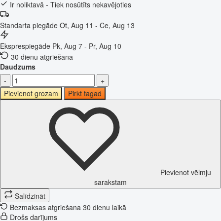
Ir noliktavā - Tiek nosūtīts nekavējoties
Standarta piegāde
Ot, Aug 11 - Ce, Aug 13
Eksprespiegāde
Pk, Aug 7 - Pr, Aug 10
30 dienu atgriešana
Daudzums
-
+
Pievienot grozam
Pirkt tagad
Pievienot vēlmju
sarakstam
Salīdzināt
Bezmaksas atgriešana 30 dienu laikā
Drošs darījums