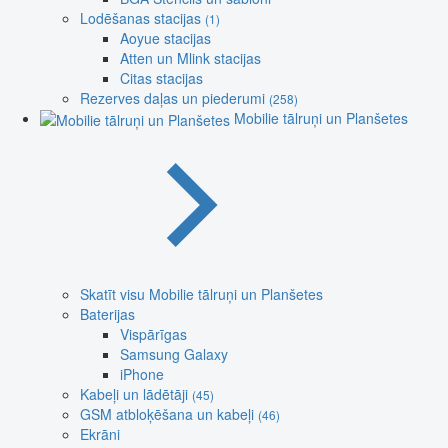
Lodēšanas stacijas
(1)
Aoyue stacijas
Atten un Mlink stacijas
Citas stacijas
Rezerves daļas un piederumi
(258)
Mobilie tālruņi un Planšetes
Skatīt visu Mobilie tālruņi un Planšetes
Baterijas
Vispārīgas
Samsung Galaxy
iPhone
Kabeļi un lādētāji
(45)
GSM atbloķēšana un kabeļi
(46)
Ekrāni