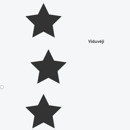
Viduvēji