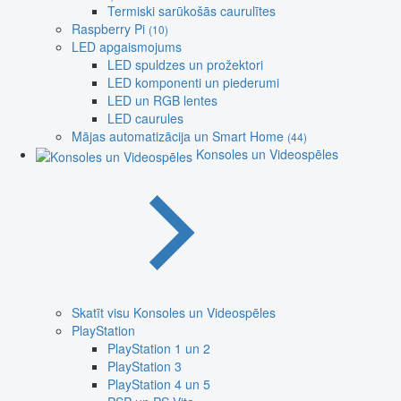
Termiski sarūkošās caurulītes
Raspberry Pi
(10)
LED apgaismojums
LED spuldzes un prožektori
LED komponenti un piederumi
LED un RGB lentes
LED caurules
Mājas automatizācija un Smart Home
(44)
Konsoles un Videospēles
Skatīt visu Konsoles un Videospēles
PlayStation
PlayStation 1 un 2
PlayStation 3
PlayStation 4 un 5