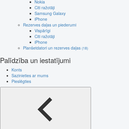
Nokia
Citi ražotāji
Samsung Galaxy
iPhone
Rezerves daļas un piederumi
Vispārīgi
Citi ražotāji
iPhone
Planšetdatori un rezerves daļas
(18)
Palīdzība un iestatījumi
Konts
Sazinieties ar mums
Pieslēgties