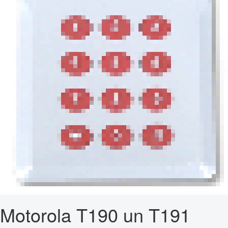
Motorola T190 un T191