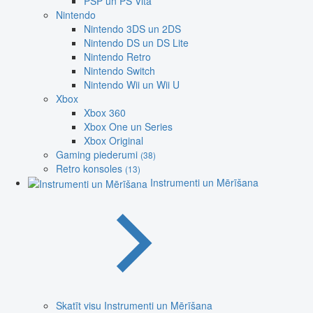
PSP un PS Vita
Nintendo
Nintendo 3DS un 2DS
Nintendo DS un DS Lite
Nintendo Retro
Nintendo Switch
Nintendo Wii un Wii U
Xbox
Xbox 360
Xbox One un Series
Xbox Original
Gaming piederumi
(38)
Retro konsoles
(13)
Instrumenti un Mērīšana
Skatīt visu Instrumenti un Mērīšana