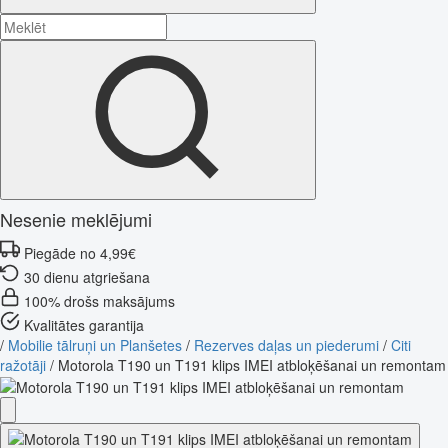
Nesenie meklējumi
Piegāde no 4,99€
30 dienu atgriešana
100% drošs maksājums
Kvalitātes garantija
/
Mobilie tālruņi un Planšetes
/
Rezerves daļas un piederumi
/
Citi
ražotāji
/
Motorola T190 un T191 klips IMEI atbloķēšanai un remontam