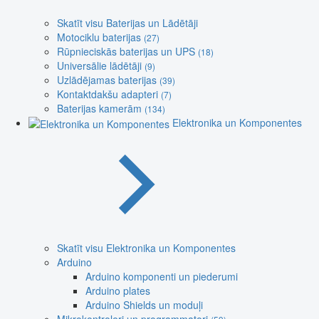
Skatīt visu Baterijas un Lādētāji
Motociklu baterijas
(27)
Rūpnieciskās baterijas un UPS
(18)
Universālie lādētāji
(9)
Uzlādējamas baterijas
(39)
Kontaktdakšu adapteri
(7)
Baterijas kamerām
(134)
Elektronika un Komponentes
Skatīt visu Elektronika un Komponentes
Arduino
Arduino komponenti un piederumi
Arduino plates
Arduino Shields un moduļi