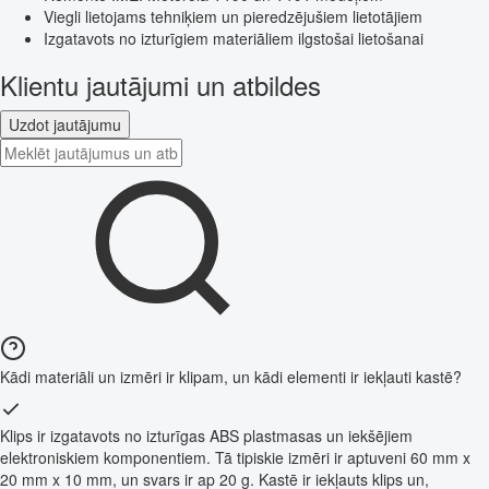
Viegli lietojams tehniķiem un pieredzējušiem lietotājiem
Izgatavots no izturīgiem materiāliem ilgstošai lietošanai
Klientu jautājumi un atbildes
Uzdot jautājumu
Kādi materiāli un izmēri ir klipam, un kādi elementi ir iekļauti kastē?
Klips ir izgatavots no izturīgas ABS plastmasas un iekšējiem
elektroniskiem komponentiem. Tā tipiskie izmēri ir aptuveni 60 mm x
20 mm x 10 mm, un svars ir ap 20 g. Kastē ir iekļauts klips un,