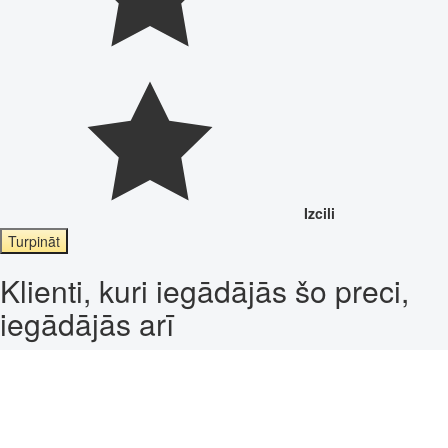
Izcili
Turpināt
Klienti, kuri iegādājās šo preci,
iegādājās arī