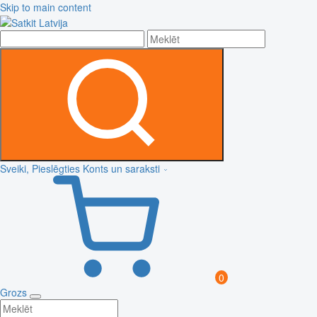
Skip to main content
Sveiki, Pieslēgties
Konts un saraksti
0
Grozs