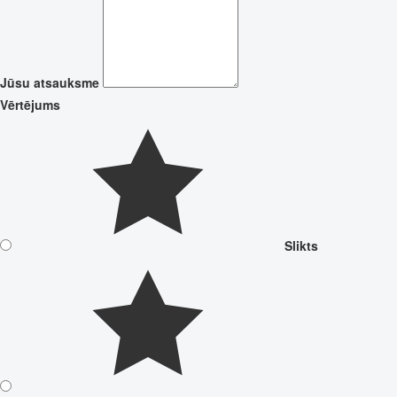
Jūsu atsauksme
Vērtējums
Slikts