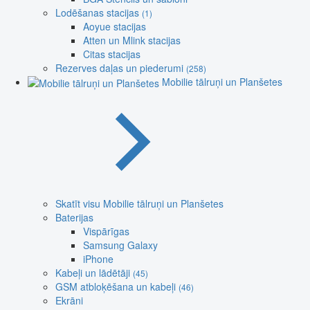
Lodēšanas stacijas
(1)
Aoyue stacijas
Atten un Mlink stacijas
Citas stacijas
Rezerves daļas un piederumi
(258)
Mobilie tālruņi un Planšetes
Skatīt visu Mobilie tālruņi un Planšetes
Baterijas
Vispārīgas
Samsung Galaxy
iPhone
Kabeļi un lādētāji
(45)
GSM atbloķēšana un kabeļi
(46)
Ekrāni