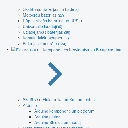
Skatīt visu Baterijas un Lādētāji
Motociklu baterijas
(27)
Rūpnieciskās baterijas un UPS
(18)
Universālie lādētāji
(9)
Uzlādējamas baterijas
(39)
Kontaktdakšu adapteri
(7)
Baterijas kamerām
(134)
Elektronika un Komponentes
Skatīt visu Elektronika un Komponentes
Arduino
Arduino komponenti un piederumi
Arduino plates
Arduino Shields un moduļi