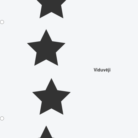
Viduvēji