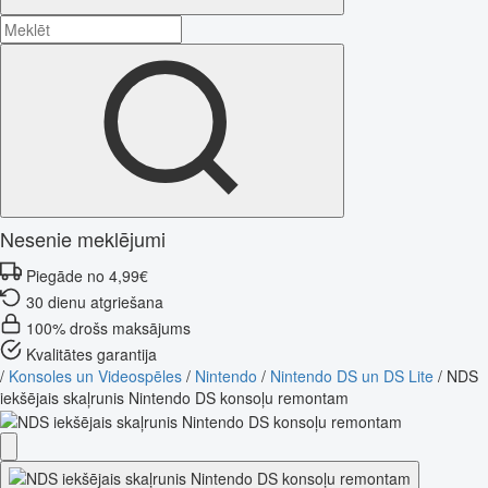
Nesenie meklējumi
Piegāde no 4,99€
30 dienu atgriešana
100% drošs maksājums
Kvalitātes garantija
/
Konsoles un Videospēles
/
Nintendo
/
Nintendo DS un DS Lite
/
NDS
iekšējais skaļrunis Nintendo DS konsoļu remontam