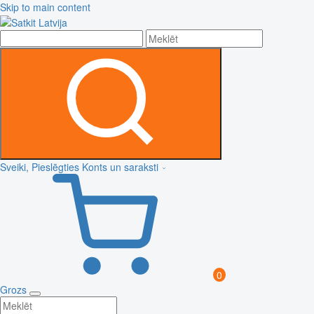
Skip to main content
Sveiki, Pieslēgties
Konts un saraksti
0
Grozs