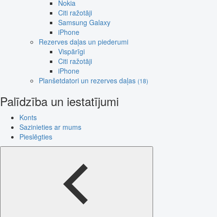
Nokia
Citi ražotāji
Samsung Galaxy
iPhone
Rezerves daļas un piederumi
Vispārīgi
Citi ražotāji
iPhone
Planšetdatori un rezerves daļas
(18)
Palīdzība un iestatījumi
Konts
Sazinieties ar mums
Pieslēgties