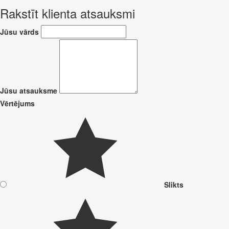
Rakstīt klienta atsauksmi
Jūsu vārds
Jūsu atsauksme
Vērtējums
Slikts