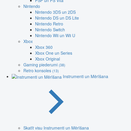
PSP un PS Vita
Nintendo
Nintendo 3DS un 2DS
Nintendo DS un DS Lite
Nintendo Retro
Nintendo Switch
Nintendo Wii un Wii U
Xbox
Xbox 360
Xbox One un Series
Xbox Original
Gaming piederumi
(38)
Retro konsoles
(13)
Instrumenti un Mērīšana
Skatīt visu Instrumenti un Mērīšana