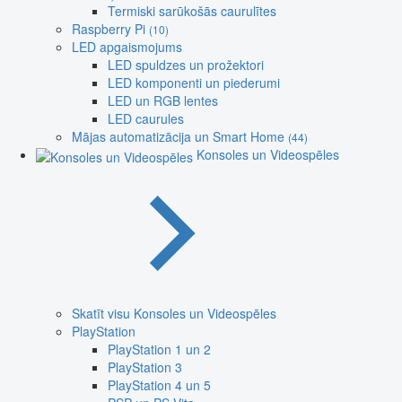
Termiski sarūkošās caurulītes
Raspberry Pi
(10)
LED apgaismojums
LED spuldzes un prožektori
LED komponenti un piederumi
LED un RGB lentes
LED caurules
Mājas automatizācija un Smart Home
(44)
Konsoles un Videospēles
Skatīt visu Konsoles un Videospēles
PlayStation
PlayStation 1 un 2
PlayStation 3
PlayStation 4 un 5