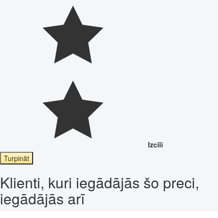
Izcili
Turpināt
Klienti, kuri iegādājās šo preci,
iegādājās arī