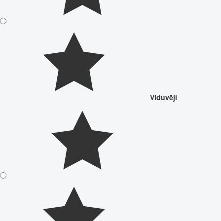
Viduvēji