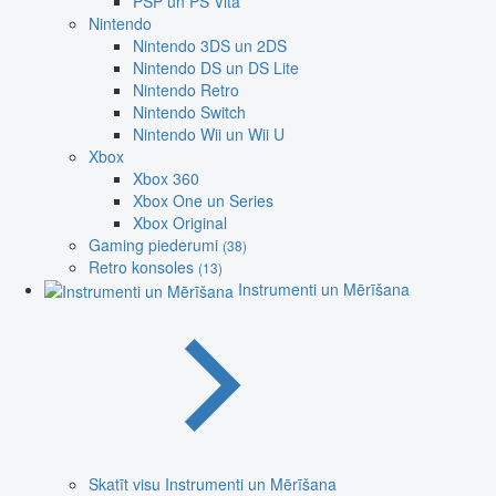
PSP un PS Vita
Nintendo
Nintendo 3DS un 2DS
Nintendo DS un DS Lite
Nintendo Retro
Nintendo Switch
Nintendo Wii un Wii U
Xbox
Xbox 360
Xbox One un Series
Xbox Original
Gaming piederumi
(38)
Retro konsoles
(13)
Instrumenti un Mērīšana
Skatīt visu Instrumenti un Mērīšana