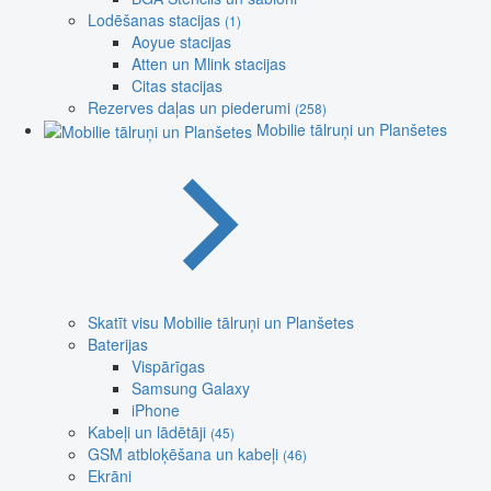
Lodēšanas stacijas
(1)
Aoyue stacijas
Atten un Mlink stacijas
Citas stacijas
Rezerves daļas un piederumi
(258)
Mobilie tālruņi un Planšetes
Skatīt visu Mobilie tālruņi un Planšetes
Baterijas
Vispārīgas
Samsung Galaxy
iPhone
Kabeļi un lādētāji
(45)
GSM atbloķēšana un kabeļi
(46)
Ekrāni