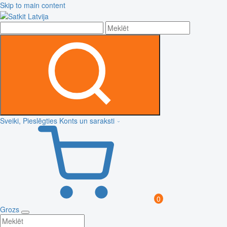
Skip to main content
Sveiki, Pieslēgties
Konts un saraksti
0
Grozs