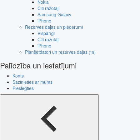
Nokia
Citi ražotāji
Samsung Galaxy
iPhone
Rezerves daļas un piederumi
Vispārīgi
Citi ražotāji
iPhone
Planšetdatori un rezerves daļas
(18)
Palīdzība un iestatījumi
Konts
Sazinieties ar mums
Pieslēgties