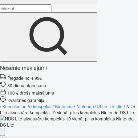
Nesenie meklējumi
Piegāde no 4,99€
30 dienu atgriešana
100% drošs maksājums
Kvalitātes garantija
/
Konsoles un Videospēles
/
Nintendo
/
Nintendo DS un DS Lite
/
NDS
Lite aksesuāru komplekts 10 vienā: pilns komplekts Nintendo DS Lite