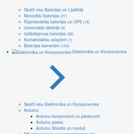
Skatīt visu Baterijas un Lādētāji
Motociklu baterijas
(27)
Rūpnieciskās baterijas un UPS
(18)
Universālie lādētāji
(9)
Uzlādējamas baterijas
(39)
Kontaktdakšu adapteri
(7)
Baterijas kamerām
(134)
Elektronika un Komponentes
Skatīt visu Elektronika un Komponentes
Arduino
Arduino komponenti un piederumi
Arduino plates
Arduino Shields un moduļi