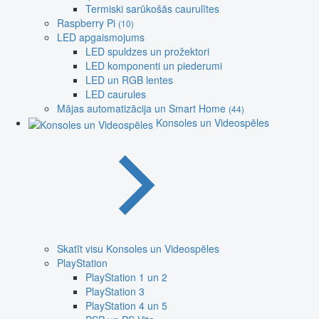
Termiski sarūkošās caurulītes
Raspberry Pi
(10)
LED apgaismojums
LED spuldzes un prožektori
LED komponenti un piederumi
LED un RGB lentes
LED caurules
Mājas automatizācija un Smart Home
(44)
Konsoles un Videospēles
Skatīt visu Konsoles un Videospēles
PlayStation
PlayStation 1 un 2
PlayStation 3
PlayStation 4 un 5