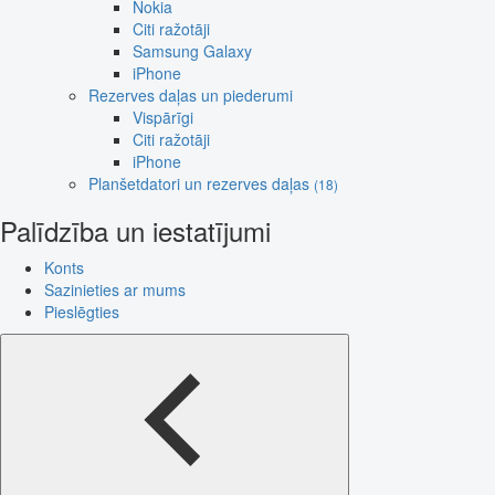
Nokia
Citi ražotāji
Samsung Galaxy
iPhone
Rezerves daļas un piederumi
Vispārīgi
Citi ražotāji
iPhone
Planšetdatori un rezerves daļas
(18)
Palīdzība un iestatījumi
Konts
Sazinieties ar mums
Pieslēgties