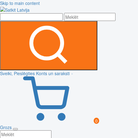
Skip to main content
Sveiki, Pieslēgties
Konts un saraksti
0
Grozs