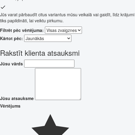
Jūs varat pārbaudīt citus variantus mūsu veikalā vai gaidīt, līdz krājumi
tiks papildināti, lai veiktu pirkumu.
Filtrēt pēc vērtējuma:
Kārtot pēc:
Rakstīt klienta atsauksmi
Jūsu vārds
Jūsu atsauksme
Vērtējums