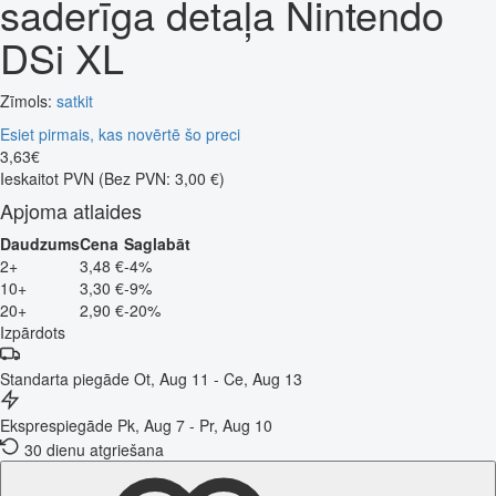
saderīga detaļa Nintendo
DSi XL
Zīmols:
satkit
Esiet pirmais, kas novērtē šo preci
3
,
63
€
Ieskaitot PVN
(Bez PVN: 3,00 €)
Apjoma atlaides
Daudzums
Cena
Saglabāt
2+
3,48 €
-4%
10+
3,30 €
-9%
20+
2,90 €
-20%
Izpārdots
Standarta piegāde
Ot, Aug 11 - Ce, Aug 13
Eksprespiegāde
Pk, Aug 7 - Pr, Aug 10
30 dienu atgriešana