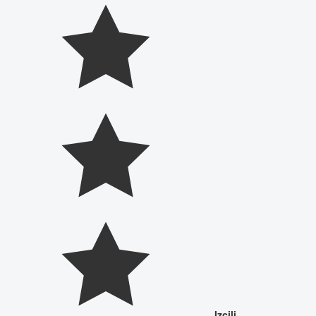
Izcili