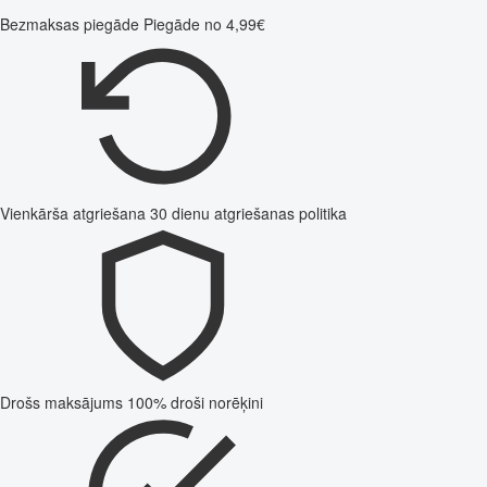
Bezmaksas piegāde
Piegāde no 4,99€
Vienkārša atgriešana
30 dienu atgriešanas politika
Drošs maksājums
100% droši norēķini