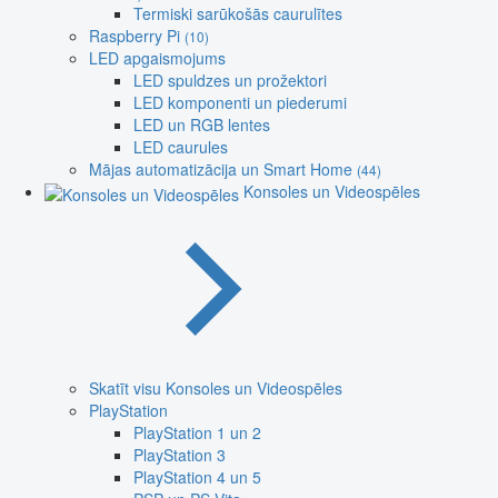
Termiski sarūkošās caurulītes
Raspberry Pi
(10)
LED apgaismojums
LED spuldzes un prožektori
LED komponenti un piederumi
LED un RGB lentes
LED caurules
Mājas automatizācija un Smart Home
(44)
Konsoles un Videospēles
Skatīt visu Konsoles un Videospēles
PlayStation
PlayStation 1 un 2
PlayStation 3
PlayStation 4 un 5