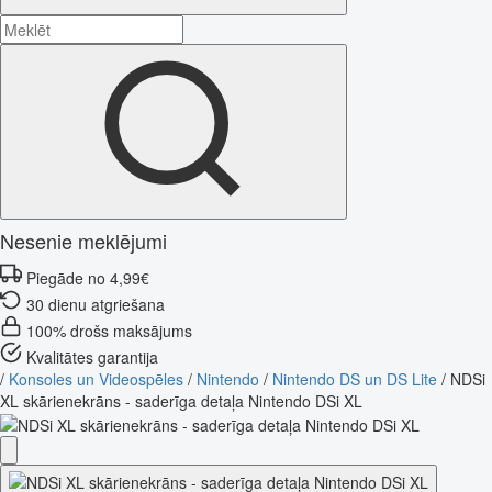
Nesenie meklējumi
Piegāde no 4,99€
30 dienu atgriešana
100% drošs maksājums
Kvalitātes garantija
/
Konsoles un Videospēles
/
Nintendo
/
Nintendo DS un DS Lite
/
NDSi
XL skārienekrāns - saderīga detaļa Nintendo DSi XL