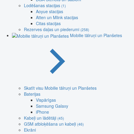
Lodēšanas stacijas
(1)
Aoyue stacijas
Atten un Mlink stacijas
Citas stacijas
Rezerves daļas un piederumi
(258)
Mobilie tālruņi un Planšetes
Skatīt visu Mobilie tālruņi un Planšetes
Baterijas
Vispārīgas
Samsung Galaxy
iPhone
Kabeļi un lādētāji
(45)
GSM atbloķēšana un kabeļi
(46)
Ekrāni