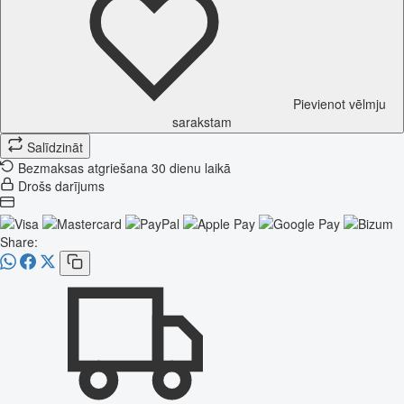
Pievienot vēlmju
sarakstam
Salīdzināt
Bezmaksas atgriešana 30 dienu laikā
Drošs darījums
Share: