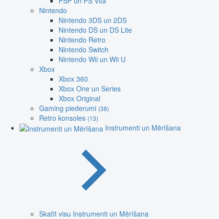
PSP un PS Vita
Nintendo
Nintendo 3DS un 2DS
Nintendo DS un DS Lite
Nintendo Retro
Nintendo Switch
Nintendo Wii un Wii U
Xbox
Xbox 360
Xbox One un Series
Xbox Original
Gaming piederumi
(38)
Retro konsoles
(13)
Instrumenti un Mērīšana
Skatīt visu Instrumenti un Mērīšana