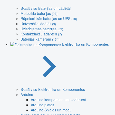
Skatīt visu Baterijas un Lādētāji
Motociklu baterijas
(27)
Rūpnieciskās baterijas un UPS
(18)
Universālie lādētāji
(9)
Uzlādējamas baterijas
(39)
Kontaktdakšu adapteri
(7)
Baterijas kamerām
(134)
Elektronika un Komponentes
Skatīt visu Elektronika un Komponentes
Arduino
Arduino komponenti un piederumi
Arduino plates
Arduino Shields un moduļi