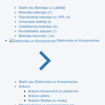
Skatīt visu Baterijas un Lādētāji
Motociklu baterijas
(27)
Rūpnieciskās baterijas un UPS
(18)
Universālie lādētāji
(9)
Uzlādējamas baterijas
(39)
Kontaktdakšu adapteri
(7)
Baterijas kamerām
(134)
Elektronika un Komponentes
Skatīt visu Elektronika un Komponentes
Arduino
Arduino komponenti un piederumi
Arduino plates
Arduino Shields un moduļi