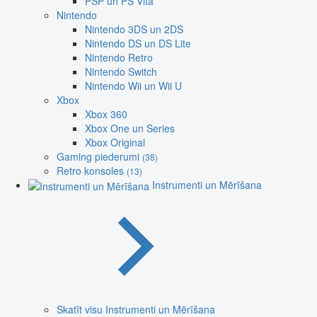
PSP un PS Vita
Nintendo
Nintendo 3DS un 2DS
Nintendo DS un DS Lite
Nintendo Retro
Nintendo Switch
Nintendo Wii un Wii U
Xbox
Xbox 360
Xbox One un Series
Xbox Original
Gaming piederumi
(38)
Retro konsoles
(13)
Instrumenti un Mērīšana
Skatīt visu Instrumenti un Mērīšana