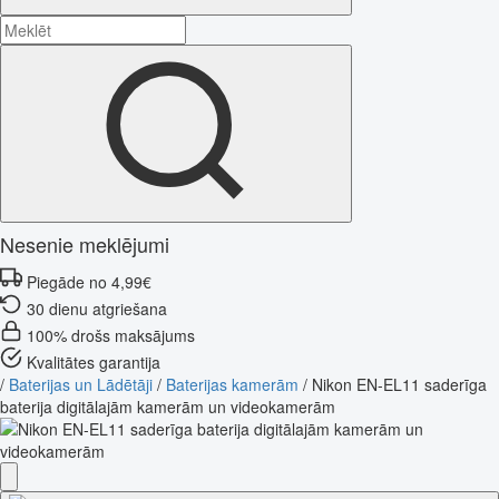
Nesenie meklējumi
Piegāde no 4,99€
30 dienu atgriešana
100% drošs maksājums
Kvalitātes garantija
/
Baterijas un Lādētāji
/
Baterijas kamerām
/
Nikon EN-EL11 saderīga
baterija digitālajām kamerām un videokamerām