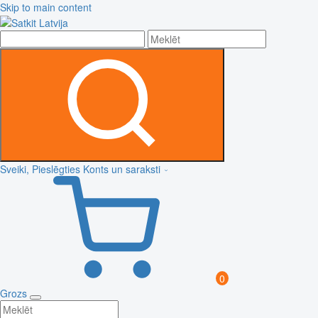
Skip to main content
Sveiki, Pieslēgties
Konts un saraksti
0
Grozs