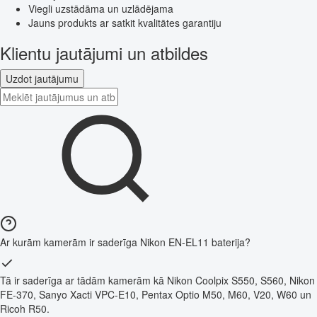
Viegli uzstādāma un uzlādējama
Jauns produkts ar satkit kvalitātes garantiju
Klientu jautājumi un atbildes
Uzdot jautājumu
Ar kurām kamerām ir saderīga Nikon EN-EL11 baterija?
Tā ir saderīga ar tādām kamerām kā Nikon Coolpix S550, S560, Nikon
FE-370, Sanyo Xacti VPC-E10, Pentax Optio M50, M60, V20, W60 un
Ricoh R50.