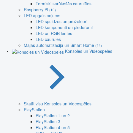
Termiski sarūkošās caurulītes
Raspberry Pi
(10)
LED apgaismojums
LED spuldzes un prožektori
LED komponenti un piederumi
LED un RGB lentes
LED caurules
Mājas automatizācija un Smart Home
(44)
Konsoles un Videospēles
Skatīt visu Konsoles un Videospēles
PlayStation
PlayStation 1 un 2
PlayStation 3
PlayStation 4 un 5