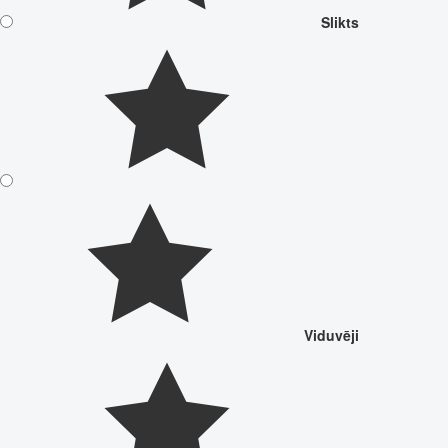
Slikts
Viduvēji