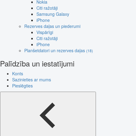
Nokia
Citi ražotāji
Samsung Galaxy
iPhone
Rezerves daļas un piederumi
Vispārīgi
Citi ražotāji
iPhone
Planšetdatori un rezerves daļas
(18)
Palīdzība un iestatījumi
Konts
Sazinieties ar mums
Pieslēgties