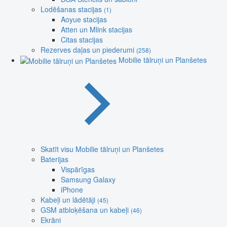
Lodēšanas stacijas
(1)
Aoyue stacijas
Atten un Mlink stacijas
Citas stacijas
Rezerves daļas un piederumi
(258)
Mobilie tālruņi un Planšetes
Skatīt visu Mobilie tālruņi un Planšetes
Baterijas
Vispārīgas
Samsung Galaxy
iPhone
Kabeļi un lādētāji
(45)
GSM atbloķēšana un kabeļi
(46)
Ekrāni