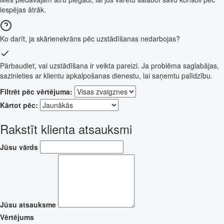
iespējas ātrāk.
Ko darīt, ja skārienekrāns pēc uzstādīšanas nedarbojas?
Pārbaudiet, vai uzstādīšana ir veikta pareizi. Ja problēma saglabājas,
sazinieties ar klientu apkalpošanas dienestu, lai saņemtu palīdzību.
Filtrēt pēc vērtējuma:
Kārtot pēc:
Rakstīt klienta atsauksmi
Jūsu vārds
Jūsu atsauksme
Vērtējums