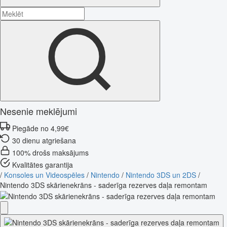
Nesenie meklējumi
Piegāde no 4,99€
30 dienu atgriešana
100% drošs maksājums
Kvalitātes garantija
/
Konsoles un Videospēles
/
Nintendo
/
Nintendo 3DS un 2DS
/
Nintendo 3DS skārienekrāns - saderīga rezerves daļa remontam