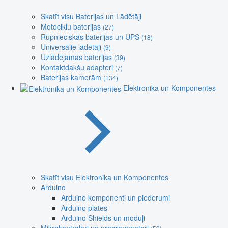
Skatīt visu Baterijas un Lādētāji
Motociklu baterijas
(27)
Rūpnieciskās baterijas un UPS
(18)
Universālie lādētāji
(9)
Uzlādējamas baterijas
(39)
Kontaktdakšu adapteri
(7)
Baterijas kamerām
(134)
Elektronika un Komponentes
Skatīt visu Elektronika un Komponentes
Arduino
Arduino komponenti un piederumi
Arduino plates
Arduino Shields un moduļi