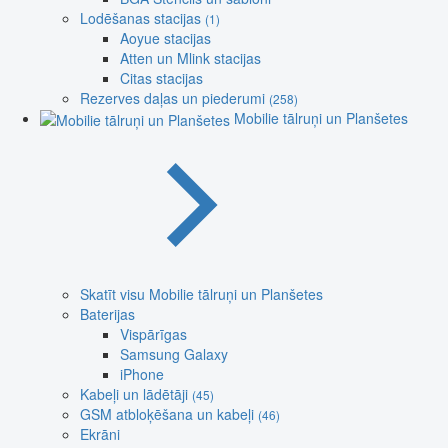
Lodēšanas stacijas
(1)
Aoyue stacijas
Atten un Mlink stacijas
Citas stacijas
Rezerves daļas un piederumi
(258)
Mobilie tālruņi un Planšetes
Skatīt visu Mobilie tālruņi un Planšetes
Baterijas
Vispārīgas
Samsung Galaxy
iPhone
Kabeļi un lādētāji
(45)
GSM atbloķēšana un kabeļi
(46)
Ekrāni