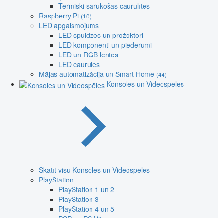
Termiski sarūkošās caurulītes
Raspberry Pi
(10)
LED apgaismojums
LED spuldzes un prožektori
LED komponenti un piederumi
LED un RGB lentes
LED caurules
Mājas automatizācija un Smart Home
(44)
Konsoles un Videospēles
Skatīt visu Konsoles un Videospēles
PlayStation
PlayStation 1 un 2
PlayStation 3
PlayStation 4 un 5