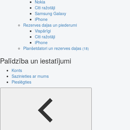
Nokia
Citi ražotāji
Samsung Galaxy
iPhone
Rezerves daļas un piederumi
Vispārīgi
Citi ražotāji
iPhone
Planšetdatori un rezerves daļas
(18)
Palīdzība un iestatījumi
Konts
Sazinieties ar mums
Pieslēgties