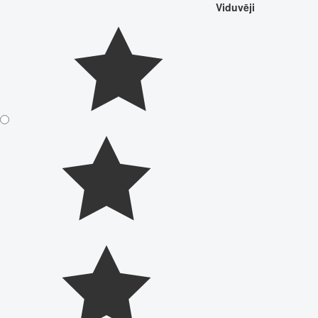
Viduvēji