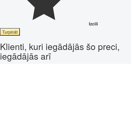
Izcili
Turpināt
Klienti, kuri iegādājās šo preci,
iegādājās arī