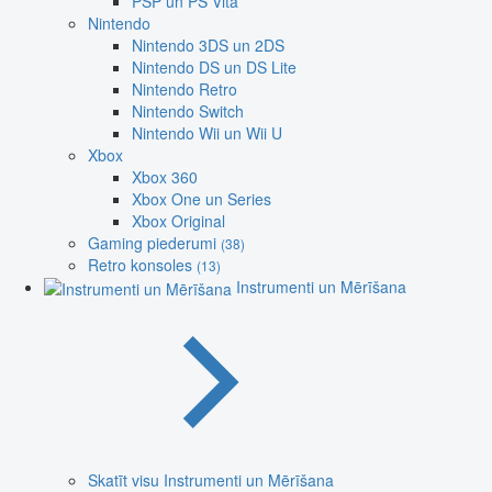
PSP un PS Vita
Nintendo
Nintendo 3DS un 2DS
Nintendo DS un DS Lite
Nintendo Retro
Nintendo Switch
Nintendo Wii un Wii U
Xbox
Xbox 360
Xbox One un Series
Xbox Original
Gaming piederumi
(38)
Retro konsoles
(13)
Instrumenti un Mērīšana
Skatīt visu Instrumenti un Mērīšana