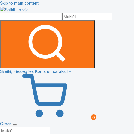
Skip to main content
Sveiki, Pieslēgties
Konts un saraksti
0
Grozs