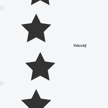
Viduvēji