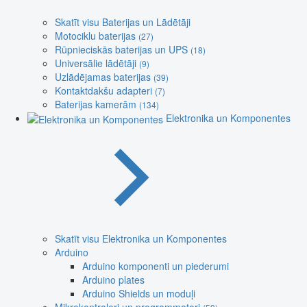
Skatīt visu Baterijas un Lādētāji
Motociklu baterijas
(27)
Rūpnieciskās baterijas un UPS
(18)
Universālie lādētāji
(9)
Uzlādējamas baterijas
(39)
Kontaktdakšu adapteri
(7)
Baterijas kamerām
(134)
Elektronika un Komponentes
Skatīt visu Elektronika un Komponentes
Arduino
Arduino komponenti un piederumi
Arduino plates
Arduino Shields un moduļi