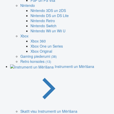
PSP un PS Vita
Nintendo
Nintendo 3DS un 2DS
Nintendo DS un DS Lite
Nintendo Retro
Nintendo Switch
Nintendo Wii un Wii U
Xbox
Xbox 360
Xbox One un Series
Xbox Original
Gaming piederumi
(38)
Retro konsoles
(13)
Instrumenti un Mērīšana
Skatīt visu Instrumenti un Mērīšana