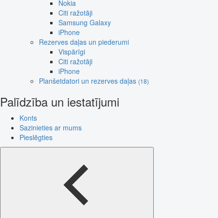
Nokia
Citi ražotāji
Samsung Galaxy
iPhone
Rezerves daļas un piederumi
Vispārīgi
Citi ražotāji
iPhone
Planšetdatori un rezerves daļas
(18)
Palīdzība un iestatījumi
Konts
Sazinieties ar mums
Pieslēgties