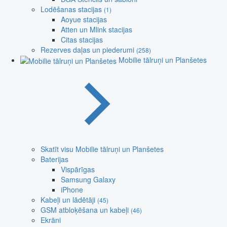
Lodēšanas stacijas
(1)
Aoyue stacijas
Atten un Mlink stacijas
Citas stacijas
Rezerves daļas un piederumi
(258)
Mobilie tālruņi un Planšetes
Skatīt visu Mobilie tālruņi un Planšetes
Baterijas
Vispārīgas
Samsung Galaxy
iPhone
Kabeļi un lādētāji
(45)
GSM atbloķēšana un kabeļi
(46)
Ekrāni