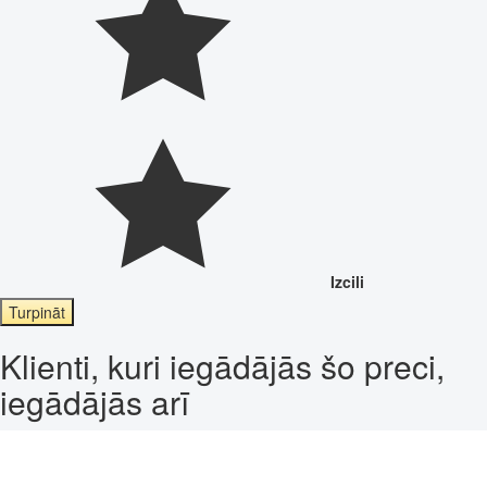
Izcili
Turpināt
Klienti, kuri iegādājās šo preci,
iegādājās arī