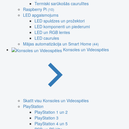
Termiski sarūkošās caurulītes
Raspberry Pi
(10)
LED apgaismojums
LED spuldzes un prožektori
LED komponenti un piederumi
LED un RGB lentes
LED caurules
Mājas automatizācija un Smart Home
(44)
Konsoles un Videospēles
Skatīt visu Konsoles un Videospēles
PlayStation
PlayStation 1 un 2
PlayStation 3
PlayStation 4 un 5