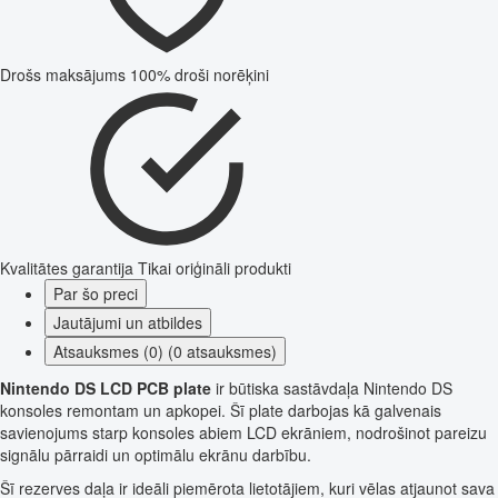
Drošs maksājums
100% droši norēķini
Kvalitātes garantija
Tikai oriģināli produkti
Par šo preci
Jautājumi un atbildes
Atsauksmes (0) (0 atsauksmes)
Nintendo DS LCD PCB plate
ir būtiska sastāvdaļa Nintendo DS
konsoles remontam un apkopei. Šī plate darbojas kā galvenais
savienojums starp konsoles abiem LCD ekrāniem, nodrošinot pareizu
signālu pārraidi un optimālu ekrānu darbību.
Šī rezerves daļa ir ideāli piemērota lietotājiem, kuri vēlas atjaunot sava