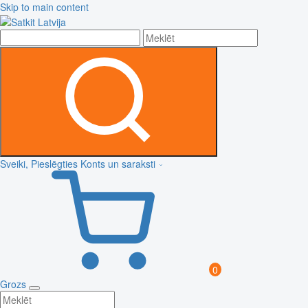
Skip to main content
Sveiki, Pieslēgties
Konts un saraksti
0
Grozs