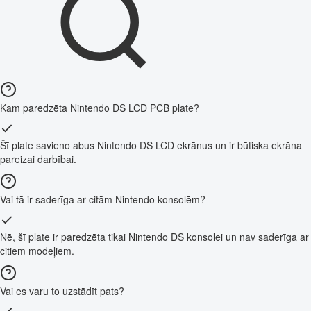
Kam paredzēta Nintendo DS LCD PCB plate?
Šī plate savieno abus Nintendo DS LCD ekrānus un ir būtiska ekrāna
pareizai darbībai.
Vai tā ir saderīga ar citām Nintendo konsolēm?
Nē, šī plate ir paredzēta tikai Nintendo DS konsolei un nav saderīga ar
citiem modeļiem.
Vai es varu to uzstādīt pats?