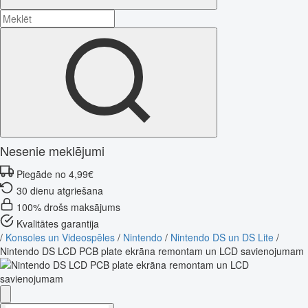
Nesenie meklējumi
Piegāde no 4,99€
30 dienu atgriešana
100% drošs maksājums
Kvalitātes garantija
/
Konsoles un Videospēles
/
Nintendo
/
Nintendo DS un DS Lite
/
Nintendo DS LCD PCB plate ekrāna remontam un LCD savienojumam