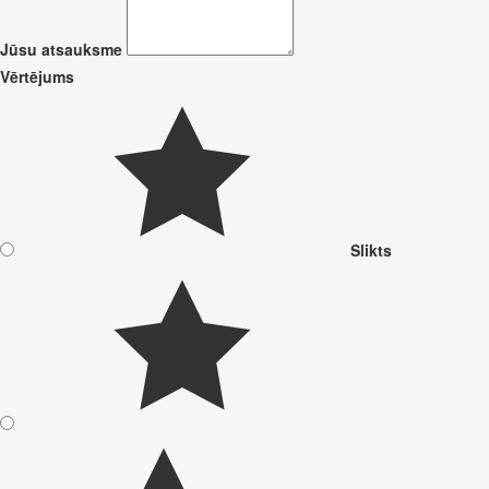
Jūsu atsauksme
Vērtējums
Slikts