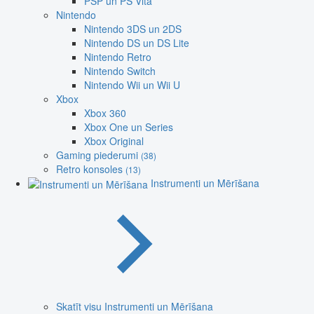
PSP un PS Vita
Nintendo
Nintendo 3DS un 2DS
Nintendo DS un DS Lite
Nintendo Retro
Nintendo Switch
Nintendo Wii un Wii U
Xbox
Xbox 360
Xbox One un Series
Xbox Original
Gaming piederumi
(38)
Retro konsoles
(13)
Instrumenti un Mērīšana
Skatīt visu Instrumenti un Mērīšana