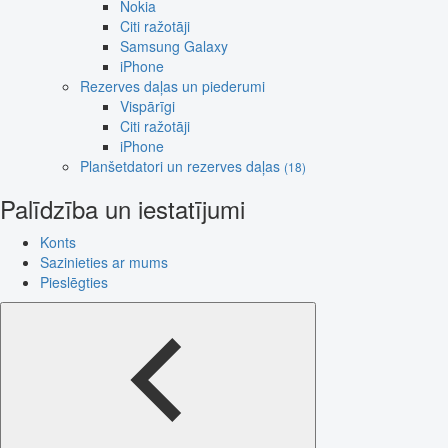
Nokia
Citi ražotāji
Samsung Galaxy
iPhone
Rezerves daļas un piederumi
Vispārīgi
Citi ražotāji
iPhone
Planšetdatori un rezerves daļas
(18)
Palīdzība un iestatījumi
Konts
Sazinieties ar mums
Pieslēgties