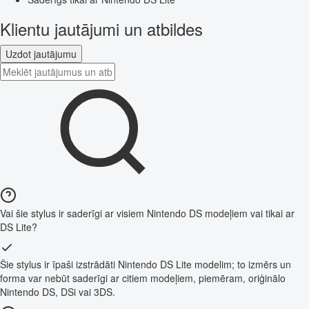
Klientu jautājumi un atbildes
Uzdot jautājumu
Vai šie stylus ir saderīgi ar visiem Nintendo DS modeļiem vai tikai ar
DS Lite?
Šie stylus ir īpaši izstrādāti Nintendo DS Lite modelim; to izmērs un
forma var nebūt saderīgi ar citiem modeļiem, piemēram, oriģinālo
Nintendo DS, DSi vai 3DS.