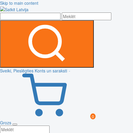
Skip to main content
Sveiki, Pieslēgties
Konts un saraksti
0
Grozs