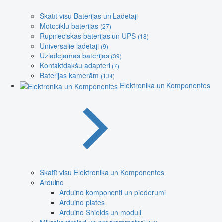
Skatīt visu Baterijas un Lādētāji
Motociklu baterijas
(27)
Rūpnieciskās baterijas un UPS
(18)
Universālie lādētāji
(9)
Uzlādējamas baterijas
(39)
Kontaktdakšu adapteri
(7)
Baterijas kamerām
(134)
Elektronika un Komponentes
Skatīt visu Elektronika un Komponentes
Arduino
Arduino komponenti un piederumi
Arduino plates
Arduino Shields un moduļi