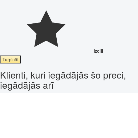
Izcili
Turpināt
Klienti, kuri iegādājās šo preci,
iegādājās arī