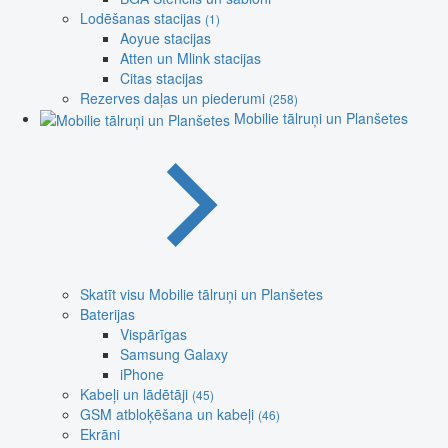
Lodēšanas stacijas
(1)
Aoyue stacijas
Atten un Mlink stacijas
Citas stacijas
Rezerves daļas un piederumi
(258)
Mobilie tālruņi un Planšetes
Skatīt visu Mobilie tālruņi un Planšetes
Baterijas
Vispārīgas
Samsung Galaxy
iPhone
Kabeļi un lādētāji
(45)
GSM atbloķēšana un kabeļi
(46)
Ekrāni