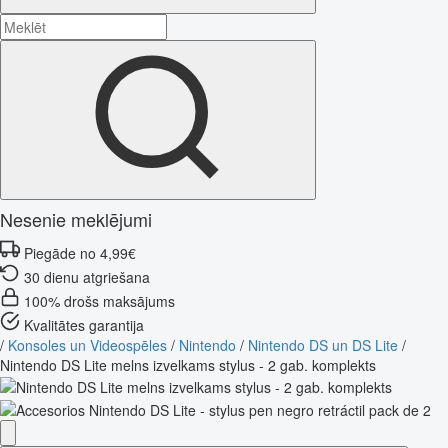
Nesenie meklējumi
Piegāde no 4,99€
30 dienu atgriešana
100% drošs maksājums
Kvalitātes garantija
/
Konsoles un Videospēles
/
Nintendo
/
Nintendo DS un DS Lite
/
Nintendo DS Lite melns izvelkams stylus - 2 gab. komplekts