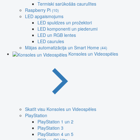
Termiski sarūkošās caurulītes
Raspberry Pi
(10)
LED apgaismojums
LED spuldzes un prožektori
LED komponenti un piederumi
LED un RGB lentes
LED caurules
Mājas automatizācija un Smart Home
(44)
Konsoles un Videospēles
Skatīt visu Konsoles un Videospēles
PlayStation
PlayStation 1 un 2
PlayStation 3
PlayStation 4 un 5