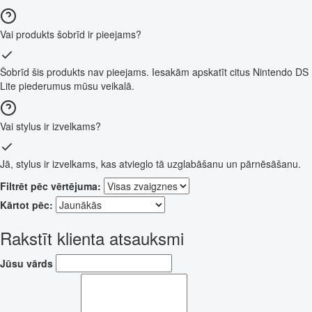
Vai produkts šobrīd ir pieejams?
Šobrīd šis produkts nav pieejams. Iesakām apskatīt citus Nintendo DS
Lite piederumus mūsu veikalā.
Vai stylus ir izvelkams?
Jā, stylus ir izvelkams, kas atvieglo tā uzglabāšanu un pārnēsāšanu.
Filtrēt pēc vērtējuma:
Kārtot pēc:
Rakstīt klienta atsauksmi
Jūsu vārds