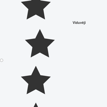
Viduvēji