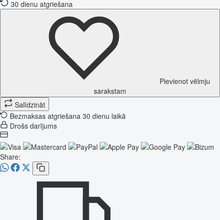
30 dienu atgriešana
Pievienot vēlmju
sarakstam
Salīdzināt
Bezmaksas atgriešana 30 dienu laikā
Drošs darījums
Share: