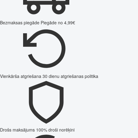
Bezmaksas piegāde
Piegāde no 4,99€
Vienkārša atgriešana
30 dienu atgriešanas politika
Drošs maksājums
100% droši norēķini