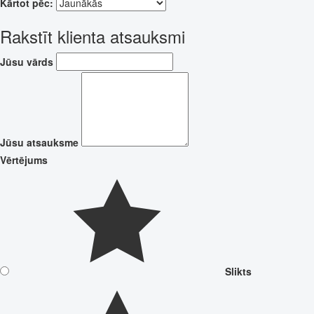
Kārtot pēc:
Rakstīt klienta atsauksmi
Jūsu vārds
Jūsu atsauksme
Vērtējums
Slikts