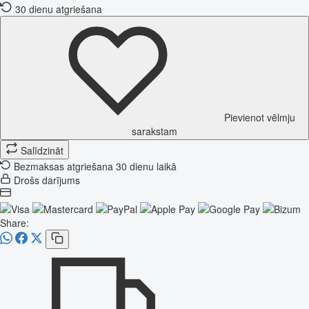
30 dienu atgriešana
Pievienot vēlmju
sarakstam
Salīdzināt
Bezmaksas atgriešana 30 dienu laikā
Drošs darījums
Share: