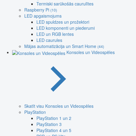
Termiski sarūkošās caurulītes
Raspberry Pi
(10)
LED apgaismojums
LED spuldzes un prožektori
LED komponenti un piederumi
LED un RGB lentes
LED caurules
Mājas automatizācija un Smart Home
(44)
Konsoles un Videospēles
Skatīt visu Konsoles un Videospēles
PlayStation
PlayStation 1 un 2
PlayStation 3
PlayStation 4 un 5