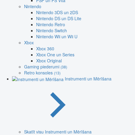
PSP un PS Vita
Nintendo
Nintendo 3DS un 2DS
Nintendo DS un DS Lite
Nintendo Retro
Nintendo Switch
Nintendo Wii un Wii U
Xbox
Xbox 360
Xbox One un Series
Xbox Original
Gaming piederumi
(38)
Retro konsoles
(13)
Instrumenti un Mērīšana
Skatīt visu Instrumenti un Mērīšana