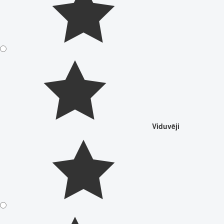
Viduvēji