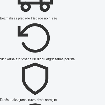
Bezmaksas piegāde
Piegāde no 4,99€
Vienkārša atgriešana
30 dienu atgriešanas politika
Drošs maksājums
100% droši norēķini