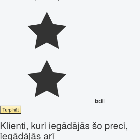
Izcili
Turpināt
Klienti, kuri iegādājās šo preci,
iegādājās arī