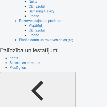
Nokia
Citi ražotāji
Samsung Galaxy
iPhone
Rezerves daļas un piederumi
Vispārīgi
Citi ražotāji
iPhone
Planšetdatori un rezerves daļas
(18)
Palīdzība un iestatījumi
Konts
Sazinieties ar mums
Pieslēgties