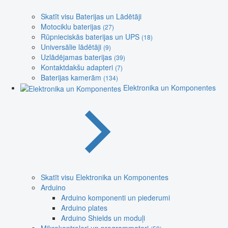
Skatīt visu Baterijas un Lādētāji
Motociklu baterijas
(27)
Rūpnieciskās baterijas un UPS
(18)
Universālie lādētāji
(9)
Uzlādējamas baterijas
(39)
Kontaktdakšu adapteri
(7)
Baterijas kamerām
(134)
Elektronika un Komponentes
Skatīt visu Elektronika un Komponentes
Arduino
Arduino komponenti un piederumi
Arduino plates
Arduino Shields un moduļi