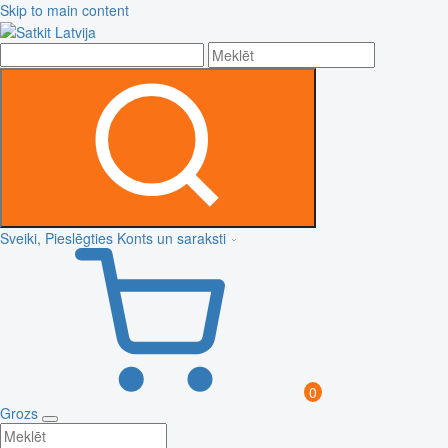
Skip to main content
Sveiki, Pieslēgties
Konts un saraksti
0
Grozs