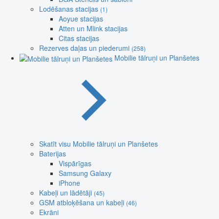
Lodēšanas stacijas
(1)
Aoyue stacijas
Atten un Mlink stacijas
Citas stacijas
Rezerves daļas un piederumi
(258)
Mobilie tālruņi un Planšetes
Skatīt visu Mobilie tālruņi un Planšetes
Baterijas
Vispārīgas
Samsung Galaxy
iPhone
Kabeļi un lādētāji
(45)
GSM atbloķēšana un kabeļi
(46)
Ekrāni