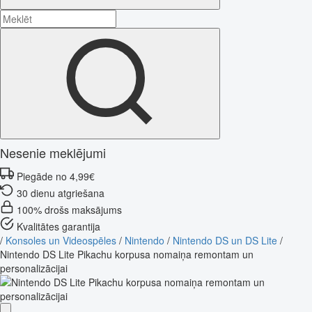
Nesenie meklējumi
Piegāde no 4,99€
30 dienu atgriešana
100% drošs maksājums
Kvalitātes garantija
/
Konsoles un Videospēles
/
Nintendo
/
Nintendo DS un DS Lite
/
Nintendo DS Lite Pikachu korpusa nomaiņa remontam un
personalizācijai