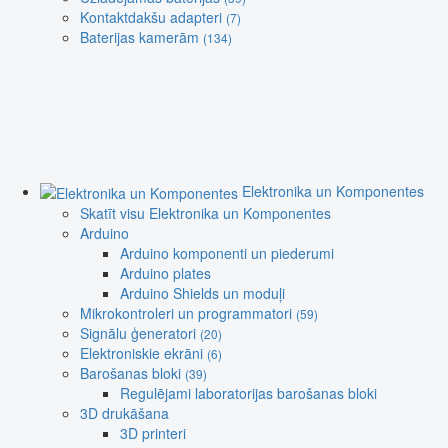
Kontaktdakšu adapteri
(7)
Baterijas kamerām
(134)
Elektronika un Komponentes
Skatīt visu Elektronika un Komponentes
Arduino
Arduino komponenti un piederumi
Arduino plates
Arduino Shields un moduļi
Mikrokontroleri un programmatori
(59)
Signālu ģeneratori
(20)
Elektroniskie ekrāni
(6)
Barošanas bloki
(39)
Regulējami laboratorijas barošanas bloki
3D drukāšana
3D printeri