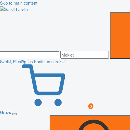
Skip to main content
Sveiki, Pieslēgties
Konts un saraksti
0
Grozs