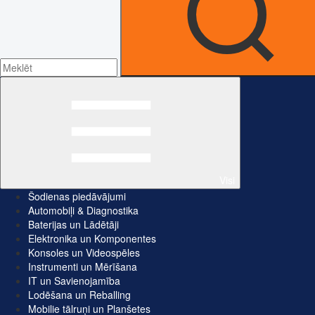
Visi
Šodienas piedāvājumi
Automobiļi & Diagnostika
Baterijas un Lādētāji
Elektronika un Komponentes
Konsoles un Videospēles
Instrumenti un Mērīšana
IT un Savienojamība
Lodēšana un Reballing
Mobilie tālruņi un Planšetes