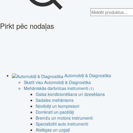
Pirkt pēc nodaļas
Automobiļi & Diagnostika
Skatīt visu Automobiļi & Diagnostika
Mehāniskās darbnīcas instrumenti
(1)
Gaisa kondicionēšana un dzesēšana
Sadales mehānisms
Novilcēji un kompresori
Domkrati un pacēlāji
Bremžu un motora instrumenti
Specializēti auto instrumenti
Atslēgas un uzgaļi