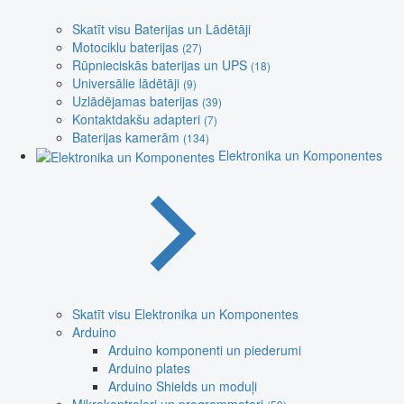
Skatīt visu Baterijas un Lādētāji
Motociklu baterijas
(27)
Rūpnieciskās baterijas un UPS
(18)
Universālie lādētāji
(9)
Uzlādējamas baterijas
(39)
Kontaktdakšu adapteri
(7)
Baterijas kamerām
(134)
Elektronika un Komponentes
Skatīt visu Elektronika un Komponentes
Arduino
Arduino komponenti un piederumi
Arduino plates
Arduino Shields un moduļi