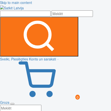
Skip to main content
Sveiki, Pieslēgties
Konts un saraksti
0
Grozs