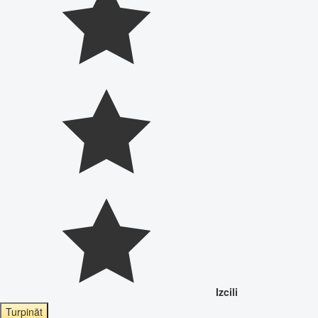
Izcili
Turpināt