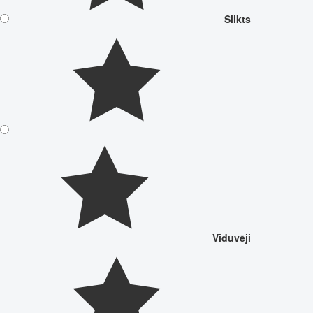
Slikts
Viduvēji