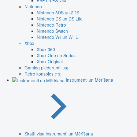
PSP un PS Vita
Nintendo
Nintendo 3DS un 2DS
Nintendo DS un DS Lite
Nintendo Retro
Nintendo Switch
Nintendo Wii un Wii U
Xbox
Xbox 360
Xbox One un Series
Xbox Original
Gaming piederumi
(38)
Retro konsoles
(13)
Instrumenti un Mērīšana
Skatīt visu Instrumenti un Mērīšana