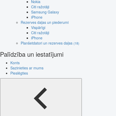
Nokia
Citi ražotāji
Samsung Galaxy
iPhone
Rezerves daļas un piederumi
Vispārīgi
Citi ražotāji
iPhone
Planšetdatori un rezerves daļas
(18)
Palīdzība un iestatījumi
Konts
Sazinieties ar mums
Pieslēgties