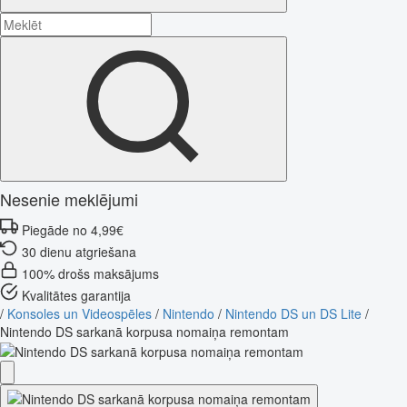
Nesenie meklējumi
Piegāde no 4,99€
30 dienu atgriešana
100% drošs maksājums
Kvalitātes garantija
/
Konsoles un Videospēles
/
Nintendo
/
Nintendo DS un DS Lite
/
Nintendo DS sarkanā korpusa nomaiņa remontam