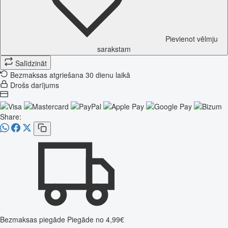
Pievienot vēlmju
sarakstam
Salīdzināt
Bezmaksas atgriešana 30 dienu laikā
Drošs darījums
Share:
Bezmaksas piegāde
Piegāde no 4,99€