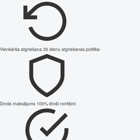
Vienkārša atgriešana
30 dienu atgriešanas politika
Drošs maksājums
100% droši norēķini