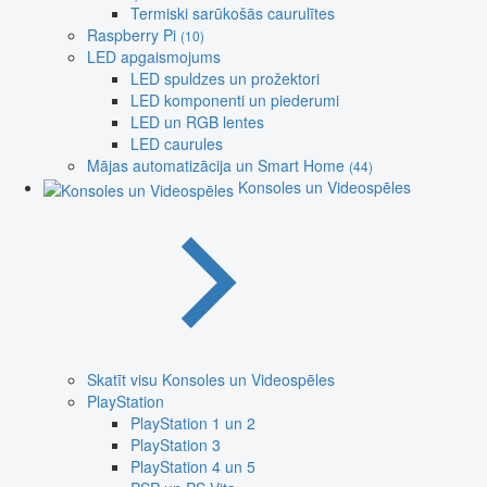
Termiski sarūkošās caurulītes
Raspberry Pi
(10)
LED apgaismojums
LED spuldzes un prožektori
LED komponenti un piederumi
LED un RGB lentes
LED caurules
Mājas automatizācija un Smart Home
(44)
Konsoles un Videospēles
Skatīt visu Konsoles un Videospēles
PlayStation
PlayStation 1 un 2
PlayStation 3
PlayStation 4 un 5