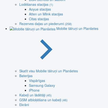
Lodēšanas stacijas
(1)
Aoyue stacijas
Atten un Mlink stacijas
Citas stacijas
Rezerves daļas un piederumi
(258)
Mobilie tālruņi un Planšetes
Skatīt visu Mobilie tālruņi un Planšetes
Baterijas
Vispārīgas
Samsung Galaxy
iPhone
Kabeļi un lādētāji
(45)
GSM atbloķēšana un kabeļi
(46)
Ekrāni