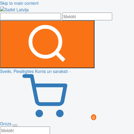
Skip to main content
Sveiki, Pieslēgties
Konts un saraksti
0
Grozs