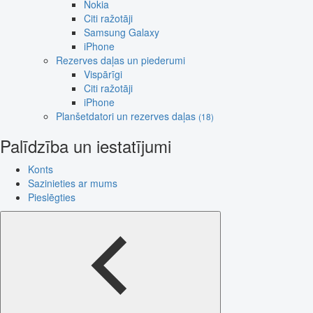
Nokia
Citi ražotāji
Samsung Galaxy
iPhone
Rezerves daļas un piederumi
Vispārīgi
Citi ražotāji
iPhone
Planšetdatori un rezerves daļas
(18)
Palīdzība un iestatījumi
Konts
Sazinieties ar mums
Pieslēgties