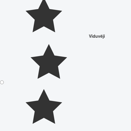
Viduvēji