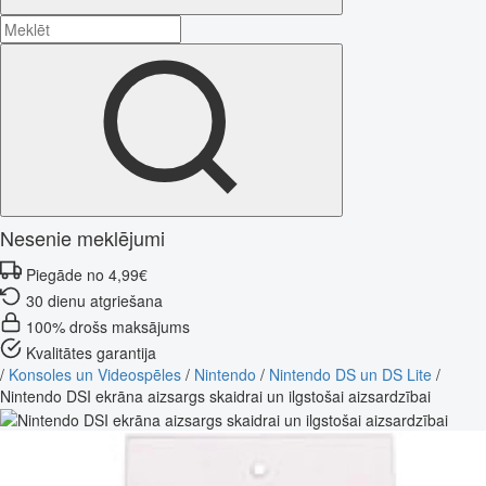
Nesenie meklējumi
Piegāde no 4,99€
30 dienu atgriešana
100% drošs maksājums
Kvalitātes garantija
/
Konsoles un Videospēles
/
Nintendo
/
Nintendo DS un DS Lite
/
Nintendo DSI ekrāna aizsargs skaidrai un ilgstošai aizsardzībai