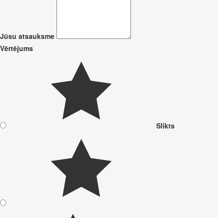
Jūsu atsauksme
Vērtējums
Slikts