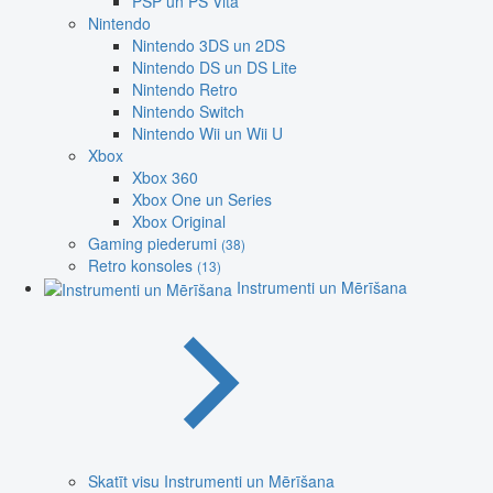
PSP un PS Vita
Nintendo
Nintendo 3DS un 2DS
Nintendo DS un DS Lite
Nintendo Retro
Nintendo Switch
Nintendo Wii un Wii U
Xbox
Xbox 360
Xbox One un Series
Xbox Original
Gaming piederumi
(38)
Retro konsoles
(13)
Instrumenti un Mērīšana
Skatīt visu Instrumenti un Mērīšana