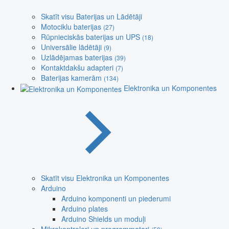
Skatīt visu Baterijas un Lādētāji
Motociklu baterijas
(27)
Rūpnieciskās baterijas un UPS
(18)
Universālie lādētāji
(9)
Uzlādējamas baterijas
(39)
Kontaktdakšu adapteri
(7)
Baterijas kamerām
(134)
Elektronika un Komponentes
Skatīt visu Elektronika un Komponentes
Arduino
Arduino komponenti un piederumi
Arduino plates
Arduino Shields un moduļi