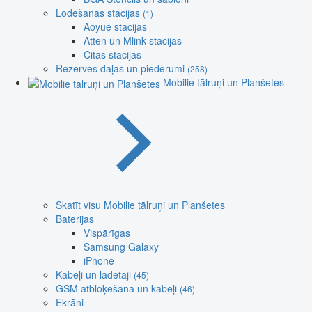
Lodēšanas stacijas
(1)
Aoyue stacijas
Atten un Mlink stacijas
Citas stacijas
Rezerves daļas un piederumi
(258)
Mobilie tālruņi un Planšetes
Skatīt visu Mobilie tālruņi un Planšetes
Baterijas
Vispārīgas
Samsung Galaxy
iPhone
Kabeļi un lādētāji
(45)
GSM atbloķēšana un kabeļi
(46)
Ekrāni