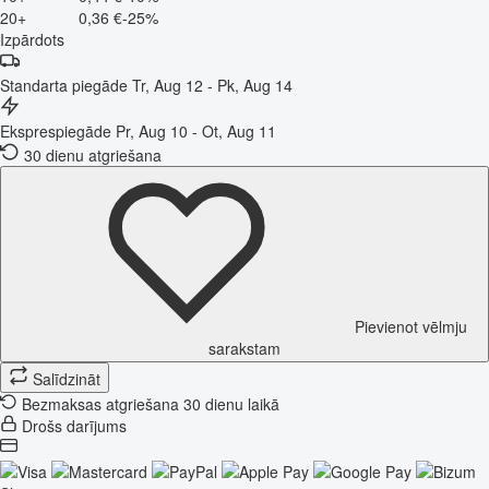
20+
0,36 €
-25%
Izpārdots
Standarta piegāde
Tr, Aug 12 - Pk, Aug 14
Eksprespiegāde
Pr, Aug 10 - Ot, Aug 11
30 dienu atgriešana
Pievienot vēlmju
sarakstam
Salīdzināt
Bezmaksas atgriešana 30 dienu laikā
Drošs darījums