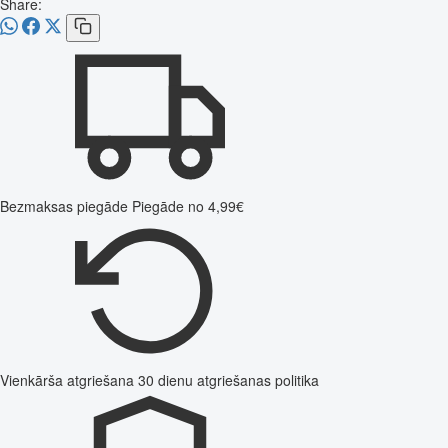
Share:
Bezmaksas piegāde
Piegāde no 4,99€
Vienkārša atgriešana
30 dienu atgriešanas politika