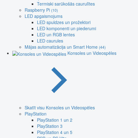
Termiski sarūkošās caurulītes
Raspberry Pi
(10)
LED apgaismojums
LED spuldzes un prožektori
LED komponenti un piederumi
LED un RGB lentes
LED caurules
Mājas automatizācija un Smart Home
(44)
Konsoles un Videospēles
Skatīt visu Konsoles un Videospēles
PlayStation
PlayStation 1 un 2
PlayStation 3
PlayStation 4 un 5