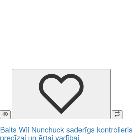
Balts Wii Nunchuck saderīgs kontrolieris
precīzai un ērtai vadībai