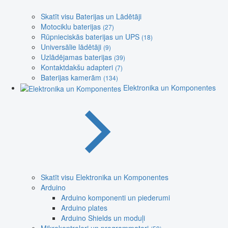
Skatīt visu Baterijas un Lādētāji
Motociklu baterijas
(27)
Rūpnieciskās baterijas un UPS
(18)
Universālie lādētāji
(9)
Uzlādējamas baterijas
(39)
Kontaktdakšu adapteri
(7)
Baterijas kamerām
(134)
Elektronika un Komponentes
Skatīt visu Elektronika un Komponentes
Arduino
Arduino komponenti un piederumi
Arduino plates
Arduino Shields un moduļi