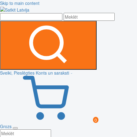
Skip to main content
Sveiki, Pieslēgties
Konts un saraksti
0
Grozs