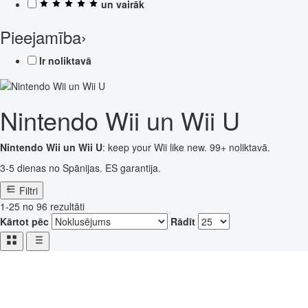
un vairāk
Pieejamība
›
Ir noliktavā
Nintendo Wii un Wii U
Nintendo Wii un Wii U
: keep your Wii like new. 99+ noliktavā.
3-5 dienas no Spānijas. ES garantija.
Filtri
1-25 no 96 rezultāti
Kārtot pēc
Rādīt