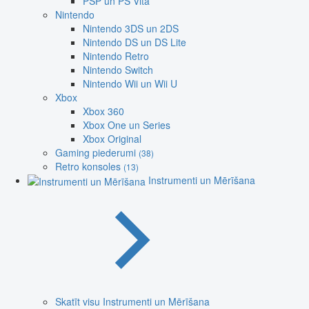
PSP un PS Vita
Nintendo
Nintendo 3DS un 2DS
Nintendo DS un DS Lite
Nintendo Retro
Nintendo Switch
Nintendo Wii un Wii U
Xbox
Xbox 360
Xbox One un Series
Xbox Original
Gaming piederumi
(38)
Retro konsoles
(13)
Instrumenti un Mērīšana
Skatīt visu Instrumenti un Mērīšana