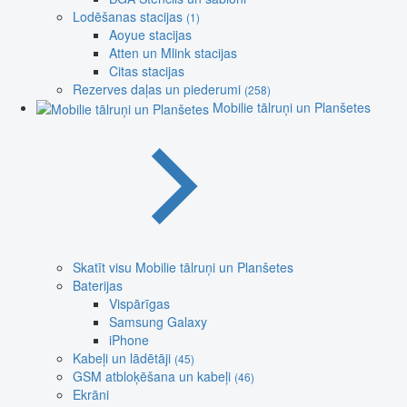
Lodēšanas stacijas
(1)
Aoyue stacijas
Atten un Mlink stacijas
Citas stacijas
Rezerves daļas un piederumi
(258)
Mobilie tālruņi un Planšetes
Skatīt visu Mobilie tālruņi un Planšetes
Baterijas
Vispārīgas
Samsung Galaxy
iPhone
Kabeļi un lādētāji
(45)
GSM atbloķēšana un kabeļi
(46)
Ekrāni