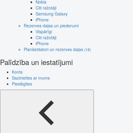
Nokia
Citi ražotāji
Samsung Galaxy
iPhone
Rezerves daļas un piederumi
Vispārīgi
Citi ražotāji
iPhone
Planšetdatori un rezerves daļas
(18)
Palīdzība un iestatījumi
Konts
Sazinieties ar mums
Pieslēgties