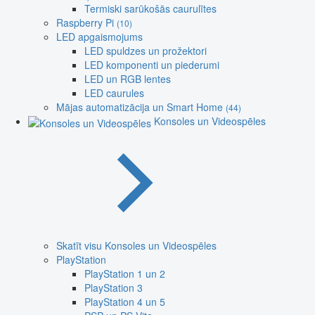
Termiski sarūkošās caurulītes
Raspberry Pi
(10)
LED apgaismojums
LED spuldzes un prožektori
LED komponenti un piederumi
LED un RGB lentes
LED caurules
Mājas automatizācija un Smart Home
(44)
Konsoles un Videospēles
Skatīt visu Konsoles un Videospēles
PlayStation
PlayStation 1 un 2
PlayStation 3
PlayStation 4 un 5