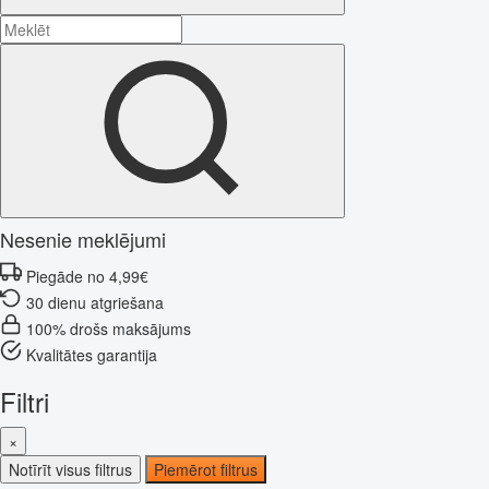
Nesenie meklējumi
Piegāde no 4,99€
30 dienu atgriešana
100% drošs maksājums
Kvalitātes garantija
Filtri
×
Notīrīt visus filtrus
Piemērot filtrus