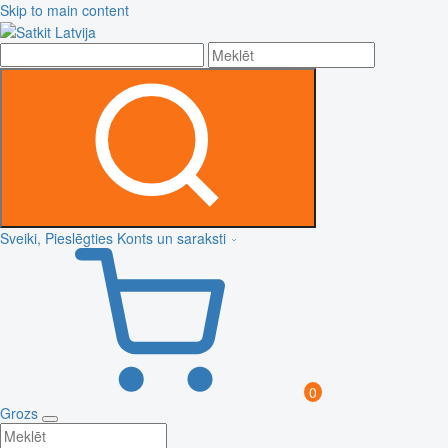
Skip to main content
Sveiki, Pieslēgties
Konts un saraksti
0
Grozs