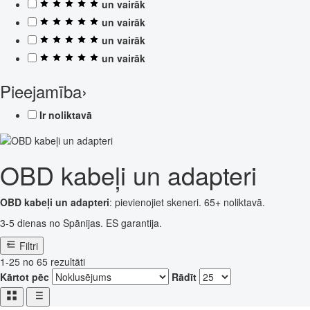
un vairāk
un vairāk
un vairāk
un vairāk
Pieejamība
›
Ir noliktavā
OBD kabeļi un adapteri
OBD kabeļi un adapteri
: pievienojiet skeneri. 65+ noliktavā.
3-5 dienas no Spānijas. ES garantija.
Filtri
1-25 no 65 rezultāti
Kārtot pēc
Rādīt