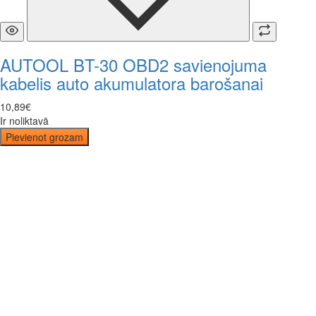
AUTOOL BT-30 OBD2 savienojuma
kabelis auto akumulatora barošanai
10
,
89
€
Ir noliktavā
Pievienot grozam