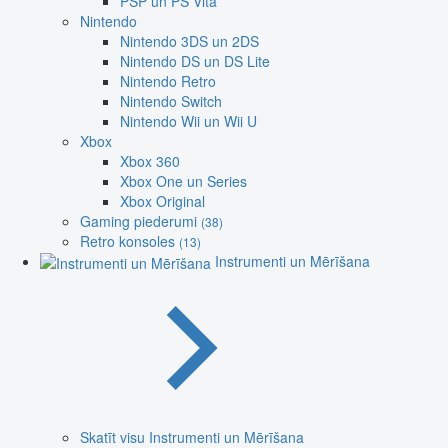
PSP un PS Vita
Nintendo
Nintendo 3DS un 2DS
Nintendo DS un DS Lite
Nintendo Retro
Nintendo Switch
Nintendo Wii un Wii U
Xbox
Xbox 360
Xbox One un Series
Xbox Original
Gaming piederumi
(38)
Retro konsoles
(13)
Instrumenti un Mērīšana
Skatīt visu Instrumenti un Mērīšana