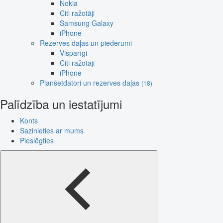
Nokia
Citi ražotāji
Samsung Galaxy
iPhone
Rezerves daļas un piederumi
Vispārīgi
Citi ražotāji
iPhone
Planšetdatori un rezerves daļas
(18)
Palīdzība un iestatījumi
Konts
Sazinieties ar mums
Pieslēgties