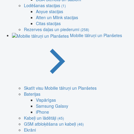
Lodēšanas stacijas
(1)
Aoyue stacijas
Atten un Mlink stacijas
Citas stacijas
Rezerves daļas un piederumi
(258)
Mobilie tālruņi un Planšetes
Skatīt visu Mobilie tālruņi un Planšetes
Baterijas
Vispārīgas
Samsung Galaxy
iPhone
Kabeļi un lādētāji
(45)
GSM atbloķēšana un kabeļi
(46)
Ekrāni