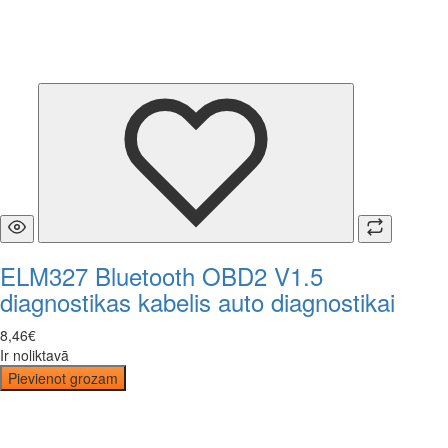
ELM327 Bluetooth OBD2 V1.5
diagnostikas kabelis auto diagnostikai
8
,
46
€
Ir noliktavā
Pievienot grozam