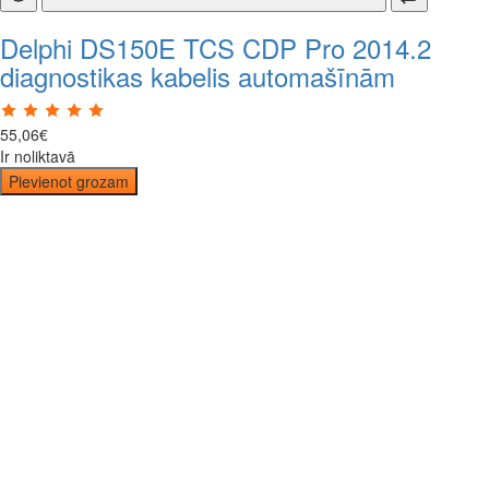
Delphi DS150E TCS CDP Pro 2014.2
diagnostikas kabelis automašīnām
55
,
06
€
Ir noliktavā
Pievienot grozam