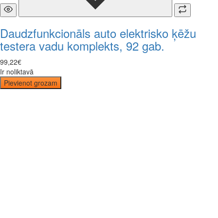
Daudzfunkcionāls auto elektrisko ķēžu
testera vadu komplekts, 92 gab.
99
,
22
€
Ir noliktavā
Pievienot grozam