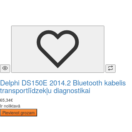
Delphi DS150E 2014.2 Bluetooth kabelis
transportlīdzekļu diagnostikai
65
,
34
€
Ir noliktavā
Pievienot grozam