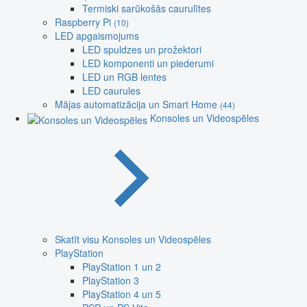
Termiski sarūkošās caurulītes
Raspberry Pi
(10)
LED apgaismojums
LED spuldzes un prožektori
LED komponenti un piederumi
LED un RGB lentes
LED caurules
Mājas automatizācija un Smart Home
(44)
Konsoles un Videospēles
Skatīt visu Konsoles un Videospēles
PlayStation
PlayStation 1 un 2
PlayStation 3
PlayStation 4 un 5