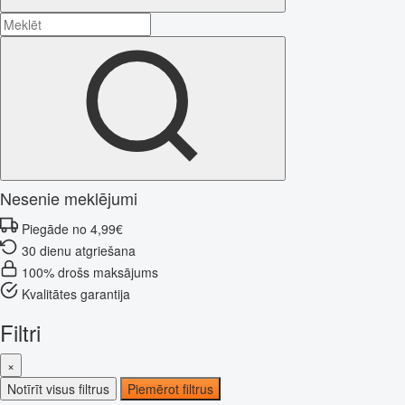
Nesenie meklējumi
Piegāde no 4,99€
30 dienu atgriešana
100% drošs maksājums
Kvalitātes garantija
Filtri
×
Notīrīt visus filtrus
Piemērot filtrus