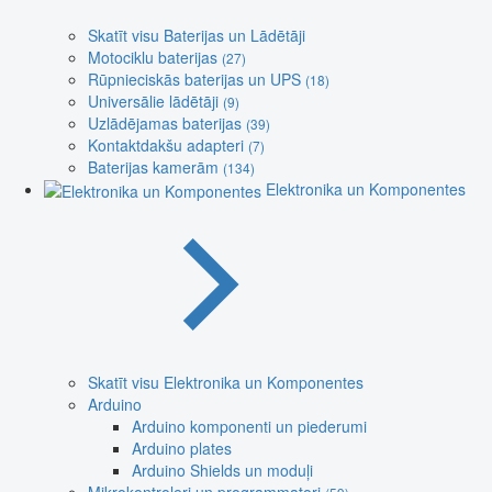
Skatīt visu Baterijas un Lādētāji
Motociklu baterijas
(27)
Rūpnieciskās baterijas un UPS
(18)
Universālie lādētāji
(9)
Uzlādējamas baterijas
(39)
Kontaktdakšu adapteri
(7)
Baterijas kamerām
(134)
Elektronika un Komponentes
Skatīt visu Elektronika un Komponentes
Arduino
Arduino komponenti un piederumi
Arduino plates
Arduino Shields un moduļi