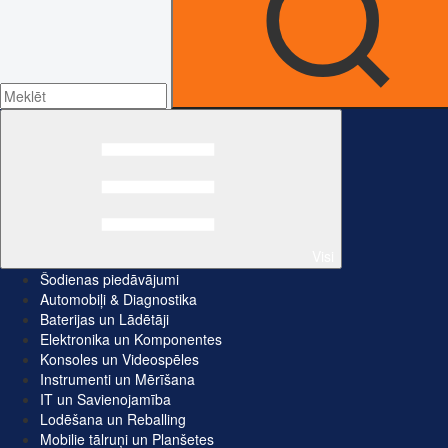
Visi
Šodienas piedāvājumi
Automobiļi & Diagnostika
Baterijas un Lādētāji
Elektronika un Komponentes
Konsoles un Videospēles
Instrumenti un Mērīšana
IT un Savienojamība
Lodēšana un Reballing
Mobilie tālruņi un Planšetes