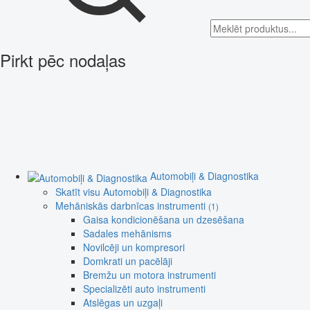
Pirkt pēc nodaļas
Automobiļi & Diagnostika
Skatīt visu Automobiļi & Diagnostika
Mehāniskās darbnīcas instrumenti
(1)
Gaisa kondicionēšana un dzesēšana
Sadales mehānisms
Novilcēji un kompresori
Domkrati un pacēlāji
Bremžu un motora instrumenti
Specializēti auto instrumenti
Atslēgas un uzgaļi