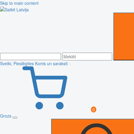
Skip to main content
Sveiki, Pieslēgties
Konts un saraksti
0
Grozs