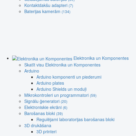
Kontaktdakšu adapteri
(7)
Baterijas kamerām
(134)
Elektronika un Komponentes
Skatīt visu Elektronika un Komponentes
Arduino
Arduino komponenti un piederumi
Arduino plates
Arduino Shields un moduļi
Mikrokontroleri un programmatori
(59)
Signālu ģeneratori
(20)
Elektroniskie ekrāni
(6)
Barošanas bloki
(39)
Regulējami laboratorijas barošanas bloki
3D drukāšana
3D printeri