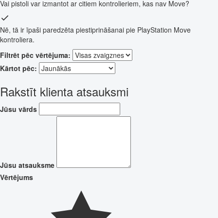
Vai pistoli var izmantot ar citiem kontrolieriem, kas nav Move?
Nē, tā ir īpaši paredzēta piestiprināšanai pie PlayStation Move
kontroliera.
Filtrēt pēc vērtējuma:
Kārtot pēc:
Rakstīt klienta atsauksmi
Jūsu vārds
Jūsu atsauksme
Vērtējums