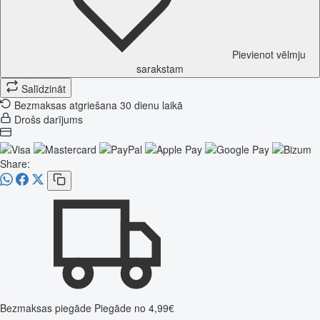
Pievienot vēlmju
sarakstam
Salīdzināt
Bezmaksas atgriešana 30 dienu laikā
Drošs darījums
Share:
Bezmaksas piegāde
Piegāde no 4,99€