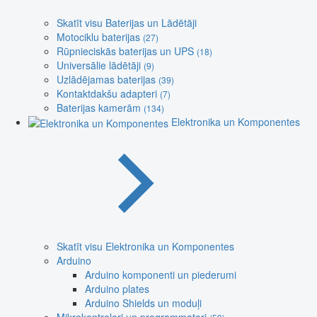
Skatīt visu Baterijas un Lādētāji
Motociklu baterijas
(27)
Rūpnieciskās baterijas un UPS
(18)
Universālie lādētāji
(9)
Uzlādējamas baterijas
(39)
Kontaktdakšu adapteri
(7)
Baterijas kamerām
(134)
Elektronika un Komponentes
Skatīt visu Elektronika un Komponentes
Arduino
Arduino komponenti un piederumi
Arduino plates
Arduino Shields un moduļi