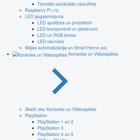
Termiski sarūkošās caurulītes
Raspberry Pi
(10)
LED apgaismojums
LED spuldzes un prožektori
LED komponenti un piederumi
LED un RGB lentes
LED caurules
Mājas automatizācija un Smart Home
(44)
Konsoles un Videospēles
Skatīt visu Konsoles un Videospēles
PlayStation
PlayStation 1 un 2
PlayStation 3
PlayStation 4 un 5