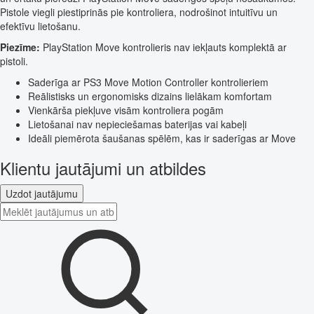
Pistole viegli piestiprinās pie kontroliera, nodrošinot intuitīvu un
efektīvu lietošanu.
Piezīme:
PlayStation Move kontrolieris nav iekļauts komplektā ar
pistoli.
Saderīga ar PS3 Move Motion Controller kontrolieriem
Reālistisks un ergonomisks dizains lielākam komfortam
Vienkārša piekļuve visām kontroliera pogām
Lietošanai nav nepieciešamas baterijas vai kabeļi
Ideāli piemērota šaušanas spēlēm, kas ir saderīgas ar Move
Klientu jautājumi un atbildes
Uzdot jautājumu