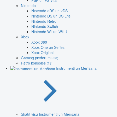
PSP un PS Vita
Nintendo
Nintendo 3DS un 2DS
Nintendo DS un DS Lite
Nintendo Retro
Nintendo Switch
Nintendo Wii un Wii U
Xbox
Xbox 360
Xbox One un Series
Xbox Original
Gaming piederumi
(38)
Retro konsoles
(13)
Instrumenti un Mērīšana
Skatīt visu Instrumenti un Mērīšana