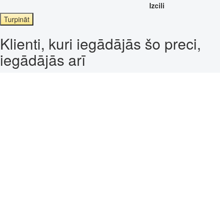
Izcili
Turpināt
Klienti, kuri iegādājās šo preci,
iegādājās arī