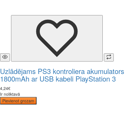
Uzlādējams PS3 kontroliera akumulators
1800mAh ar USB kabeli PlayStation 3
4
,
24
€
Ir noliktavā
Pievienot grozam