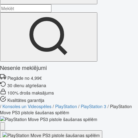
Nesenie meklējumi
Piegāde no 4,99€
30 dienu atgriešana
100% drošs maksājums
Kvalitātes garantija
/
Konsoles un Videospēles
/
PlayStation
/
PlayStation 3
/
PlayStation
Move PS3 pistole šaušanas spēlēm