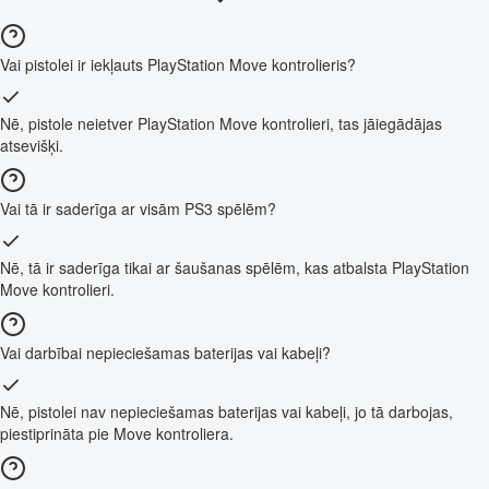
Vai pistolei ir iekļauts PlayStation Move kontrolieris?
Nē, pistole neietver PlayStation Move kontrolieri, tas jāiegādājas
atsevišķi.
Vai tā ir saderīga ar visām PS3 spēlēm?
Nē, tā ir saderīga tikai ar šaušanas spēlēm, kas atbalsta PlayStation
Move kontrolieri.
Vai darbībai nepieciešamas baterijas vai kabeļi?
Nē, pistolei nav nepieciešamas baterijas vai kabeļi, jo tā darbojas,
piestiprināta pie Move kontroliera.