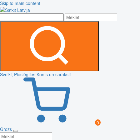
Skip to main content
Sveiki, Pieslēgties
Konts un saraksti
0
Grozs