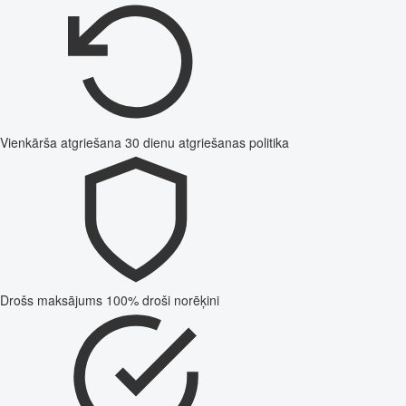
Vienkārša atgriešana
30 dienu atgriešanas politika
Drošs maksājums
100% droši norēķini