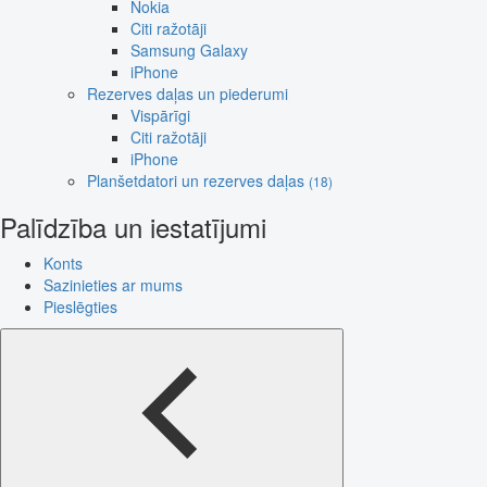
Nokia
Citi ražotāji
Samsung Galaxy
iPhone
Rezerves daļas un piederumi
Vispārīgi
Citi ražotāji
iPhone
Planšetdatori un rezerves daļas
(18)
Palīdzība un iestatījumi
Konts
Sazinieties ar mums
Pieslēgties