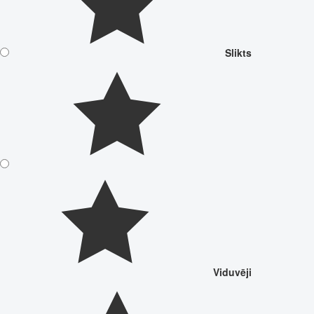
Slikts
Viduvēji