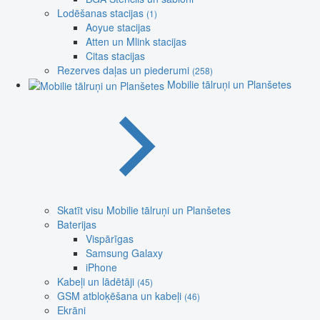
Lodēšanas stacijas
(1)
Aoyue stacijas
Atten un Mlink stacijas
Citas stacijas
Rezerves daļas un piederumi
(258)
Mobilie tālruņi un Planšetes
Skatīt visu Mobilie tālruņi un Planšetes
Baterijas
Vispārīgas
Samsung Galaxy
iPhone
Kabeļi un lādētāji
(45)
GSM atbloķēšana un kabeļi
(46)
Ekrāni