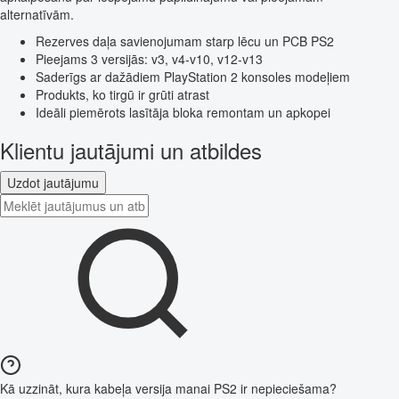
alternatīvām.
Rezerves daļa savienojumam starp lēcu un PCB PS2
Pieejams 3 versijās: v3, v4-v10, v12-v13
Saderīgs ar dažādiem PlayStation 2 konsoles modeļiem
Produkts, ko tirgū ir grūti atrast
Ideāli piemērots lasītāja bloka remontam un apkopei
Klientu jautājumi un atbildes
Uzdot jautājumu
Kā uzzināt, kura kabeļa versija manai PS2 ir nepieciešama?