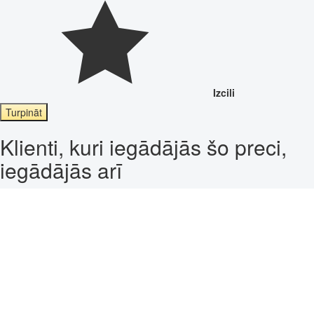
Izcili
Turpināt
Klienti, kuri iegādājās šo preci,
iegādājās arī