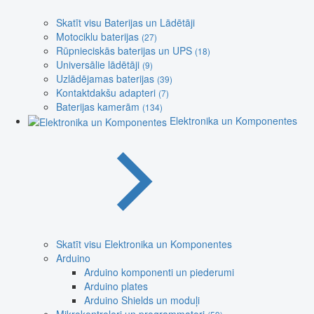
Skatīt visu Baterijas un Lādētāji
Motociklu baterijas
(27)
Rūpnieciskās baterijas un UPS
(18)
Universālie lādētāji
(9)
Uzlādējamas baterijas
(39)
Kontaktdakšu adapteri
(7)
Baterijas kamerām
(134)
Elektronika un Komponentes
Skatīt visu Elektronika un Komponentes
Arduino
Arduino komponenti un piederumi
Arduino plates
Arduino Shields un moduļi