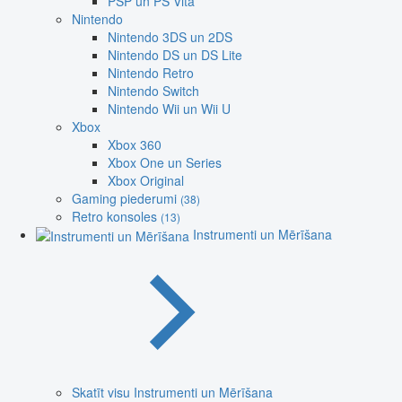
PSP un PS Vita
Nintendo
Nintendo 3DS un 2DS
Nintendo DS un DS Lite
Nintendo Retro
Nintendo Switch
Nintendo Wii un Wii U
Xbox
Xbox 360
Xbox One un Series
Xbox Original
Gaming piederumi
(38)
Retro konsoles
(13)
Instrumenti un Mērīšana
Skatīt visu Instrumenti un Mērīšana