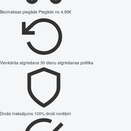
Bezmaksas piegāde
Piegāde no 4,99€
Vienkārša atgriešana
30 dienu atgriešanas politika
Drošs maksājums
100% droši norēķini