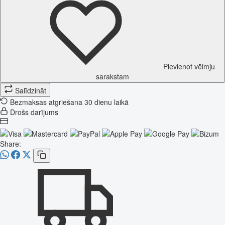
Pievienot vēlmju
sarakstam
Salīdzināt
Bezmaksas atgriešana 30 dienu laikā
Drošs darījums
Share: