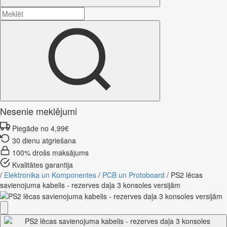
Nesenie meklējumi
Piegāde no 4,99€
30 dienu atgriešana
100% drošs maksājums
Kvalitātes garantija
/
Elektronika un Komponentes
/
PCB un Protoboard
/
PS2 lēcas
savienojuma kabelis - rezerves daļa 3 konsoles versijām