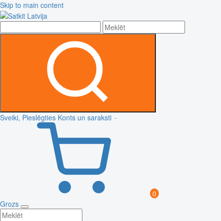
Skip to main content
Sveiki, Pieslēgties
Konts un saraksti
0
Grozs