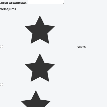
Jūsu atsauksme
Vērtējums
Slikts