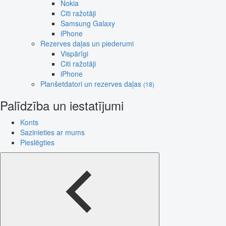
Nokia
Citi ražotāji
Samsung Galaxy
iPhone
Rezerves daļas un piederumi
Vispārīgi
Citi ražotāji
iPhone
Planšetdatori un rezerves daļas
(18)
Palīdzība un iestatījumi
Konts
Sazinieties ar mums
Pieslēgties