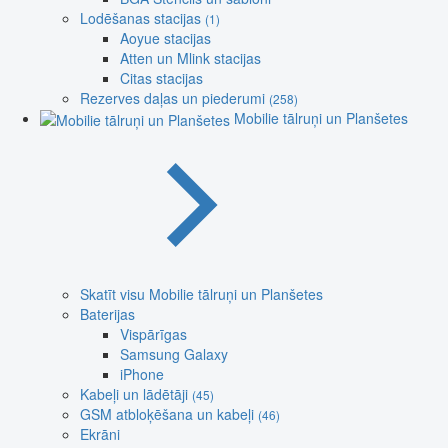
Lodēšanas stacijas
(1)
Aoyue stacijas
Atten un Mlink stacijas
Citas stacijas
Rezerves daļas un piederumi
(258)
Mobilie tālruņi un Planšetes
Skatīt visu Mobilie tālruņi un Planšetes
Baterijas
Vispārīgas
Samsung Galaxy
iPhone
Kabeļi un lādētāji
(45)
GSM atbloķēšana un kabeļi
(46)
Ekrāni