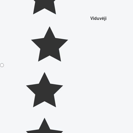
Viduvēji