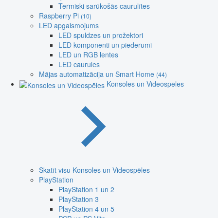
Termiski sarūkošās caurulītes
Raspberry Pi
(10)
LED apgaismojums
LED spuldzes un prožektori
LED komponenti un piederumi
LED un RGB lentes
LED caurules
Mājas automatizācija un Smart Home
(44)
Konsoles un Videospēles
Skatīt visu Konsoles un Videospēles
PlayStation
PlayStation 1 un 2
PlayStation 3
PlayStation 4 un 5