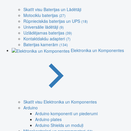
Skatīt visu Baterijas un Lādētāji
Motociklu baterijas
(27)
Rūpnieciskās baterijas un UPS
(18)
Universālie lādētāji
(9)
Uzlādējamas baterijas
(39)
Kontaktdakšu adapteri
(7)
Baterijas kamerām
(134)
Elektronika un Komponentes
Skatīt visu Elektronika un Komponentes
Arduino
Arduino komponenti un piederumi
Arduino plates
Arduino Shields un moduļi