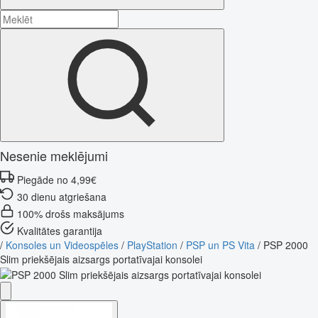
Nesenie meklējumi
Piegāde no 4,99€
30 dienu atgriešana
100% drošs maksājums
Kvalitātes garantija
/
Konsoles un Videospēles
/
PlayStation
/
PSP un PS Vita
/
PSP 2000
Slim priekšējais aizsargs portatīvajai konsolei