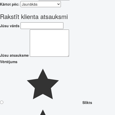
Kārtot pēc:
Rakstīt klienta atsauksmi
Jūsu vārds
Jūsu atsauksme
Vērtējums
Slikts