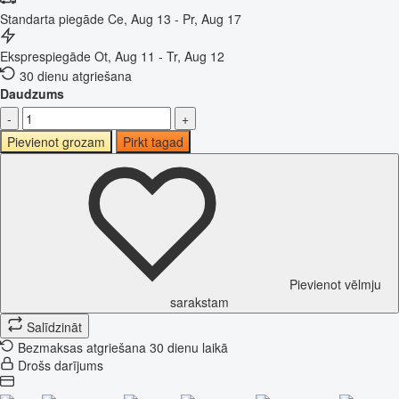
Standarta piegāde
Ce, Aug 13 - Pr, Aug 17
Eksprespiegāde
Ot, Aug 11 - Tr, Aug 12
30 dienu atgriešana
Daudzums
-
+
Pievienot grozam
Pirkt tagad
Pievienot vēlmju
sarakstam
Salīdzināt
Bezmaksas atgriešana 30 dienu laikā
Drošs darījums