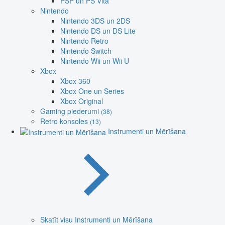
PSP un PS Vita
Nintendo
Nintendo 3DS un 2DS
Nintendo DS un DS Lite
Nintendo Retro
Nintendo Switch
Nintendo Wii un Wii U
Xbox
Xbox 360
Xbox One un Series
Xbox Original
Gaming piederumi
(38)
Retro konsoles
(13)
Instrumenti un Mērīšana
Skatīt visu Instrumenti un Mērīšana