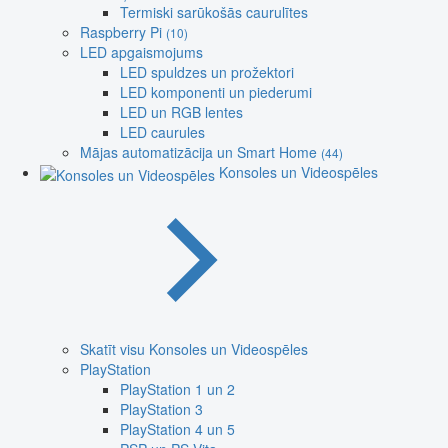
Termiski sarūkošās caurulītes
Raspberry Pi
(10)
LED apgaismojums
LED spuldzes un prožektori
LED komponenti un piederumi
LED un RGB lentes
LED caurules
Mājas automatizācija un Smart Home
(44)
Konsoles un Videospēles
Skatīt visu Konsoles un Videospēles
PlayStation
PlayStation 1 un 2
PlayStation 3
PlayStation 4 un 5