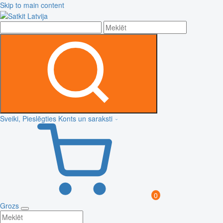
Skip to main content
Sveiki, Pieslēgties
Konts un saraksti
0
Grozs