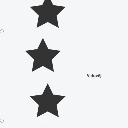
Viduvēji