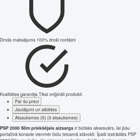
Drošs maksājums
100% droši norēķini
Kvalitātes garantija
Tikai oriģināli produkti
Par šo preci
Jautājumi un atbildes
Atsauksmes (0) (0 atsauksmes)
PSP 2000 Slim priekšējais aizsargs
ir būtisks aksesuārs, lai jūsu
portatīvā konsole vienmēr būtu teicamā stāvoklī. Īpaši izstrādāts PSP