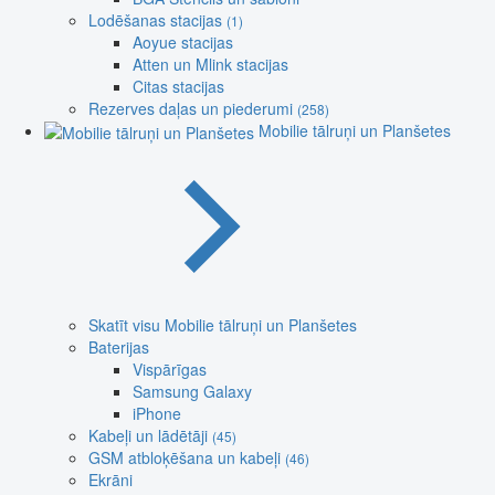
Lodēšanas stacijas
(1)
Aoyue stacijas
Atten un Mlink stacijas
Citas stacijas
Rezerves daļas un piederumi
(258)
Mobilie tālruņi un Planšetes
Skatīt visu Mobilie tālruņi un Planšetes
Baterijas
Vispārīgas
Samsung Galaxy
iPhone
Kabeļi un lādētāji
(45)
GSM atbloķēšana un kabeļi
(46)
Ekrāni