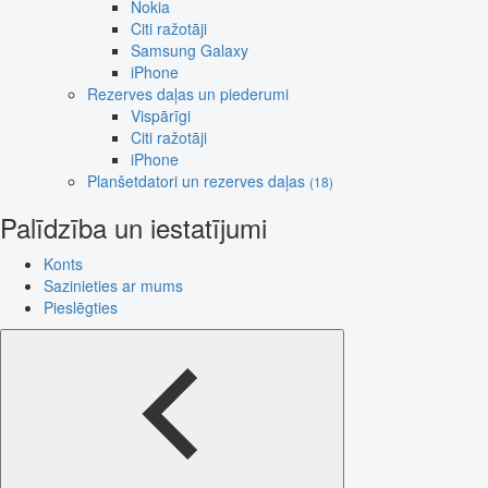
Nokia
Citi ražotāji
Samsung Galaxy
iPhone
Rezerves daļas un piederumi
Vispārīgi
Citi ražotāji
iPhone
Planšetdatori un rezerves daļas
(18)
Palīdzība un iestatījumi
Konts
Sazinieties ar mums
Pieslēgties