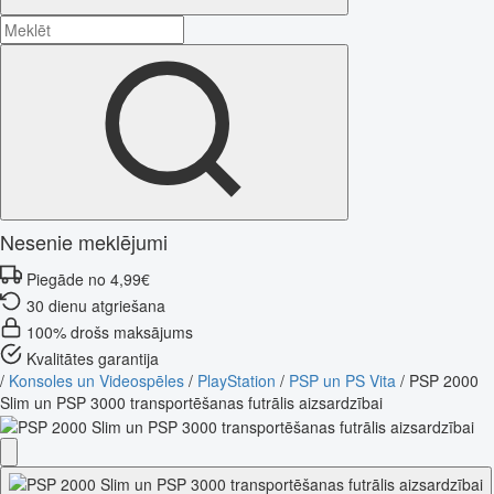
Nesenie meklējumi
Piegāde no 4,99€
30 dienu atgriešana
100% drošs maksājums
Kvalitātes garantija
/
Konsoles un Videospēles
/
PlayStation
/
PSP un PS Vita
/
PSP 2000
Slim un PSP 3000 transportēšanas futrālis aizsardzībai