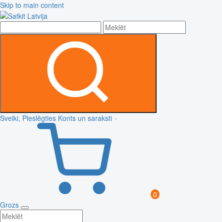
Skip to main content
Sveiki, Pieslēgties
Konts un saraksti
0
Grozs