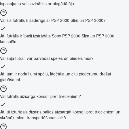
iepakojumu vai sazināties ar piegādātāju.
Vai šis futrālis ir saderīgs ar PSP 2000 Slim un PSP 3000?
Jā, futrālis ir īpaši izstrādāts Sony PSP 2000 Slim un PSP 3000
konsolēm.
Vai šajā futrālī var pārvadāt spēles un piederumus?
Jā, tam ir nodalījumi spēļu, lādētāja un citu piederumu drošai
glabāšanai.
Vai futrālis aizsargā konsoli pret triecieniem?
Jā, tā izturīgais dizains palīdz aizsargāt konsoli pret triecieniem un
skrāpējumiem transportēšanas laikā.