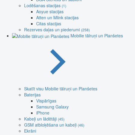
Lodēšanas stacijas
(1)
Aoyue stacijas
Atten un Mlink stacijas
Citas stacijas
Rezerves daļas un piederumi
(258)
Mobilie tālruņi un Planšetes
Skatīt visu Mobilie tālruņi un Planšetes
Baterijas
Vispārīgas
Samsung Galaxy
iPhone
Kabeļi un lādētāji
(45)
GSM atbloķēšana un kabeļi
(46)
Ekrāni