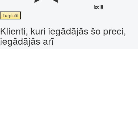
Izcili
Turpināt
Klienti, kuri iegādājās šo preci,
iegādājās arī