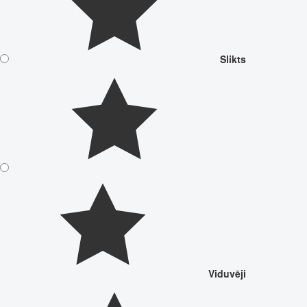
Slikts
Viduvēji