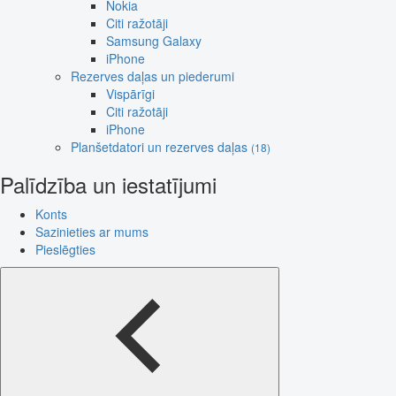
Nokia
Citi ražotāji
Samsung Galaxy
iPhone
Rezerves daļas un piederumi
Vispārīgi
Citi ražotāji
iPhone
Planšetdatori un rezerves daļas
(18)
Palīdzība un iestatījumi
Konts
Sazinieties ar mums
Pieslēgties