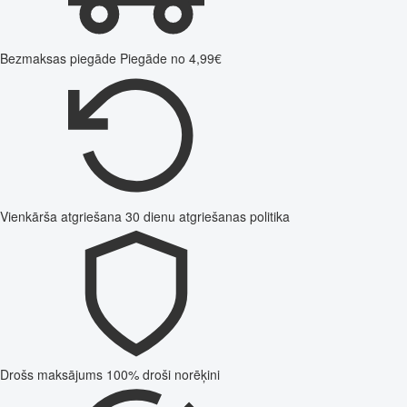
Bezmaksas piegāde
Piegāde no 4,99€
Vienkārša atgriešana
30 dienu atgriešanas politika
Drošs maksājums
100% droši norēķini