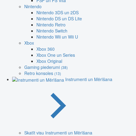
PSP un PS Vita
Nintendo
Nintendo 3DS un 2DS
Nintendo DS un DS Lite
Nintendo Retro
Nintendo Switch
Nintendo Wii un Wii U
Xbox
Xbox 360
Xbox One un Series
Xbox Original
Gaming piederumi
(38)
Retro konsoles
(13)
Instrumenti un Mērīšana
Skatīt visu Instrumenti un Mērīšana