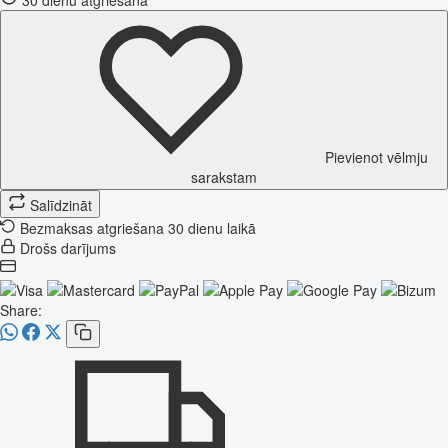
Pievienot vēlmju
sarakstam
Salīdzināt
Bezmaksas atgriešana 30 dienu laikā
Drošs darījums
Share: