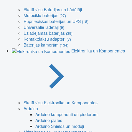
Skatīt visu Baterijas un Lādētāji
Motociklu baterijas
(27)
Rūpnieciskās baterijas un UPS
(18)
Universālie lādētāji
(9)
Uzlādējamas baterijas
(39)
Kontaktdakšu adapteri
(7)
Baterijas kamerām
(134)
Elektronika un Komponentes
Skatīt visu Elektronika un Komponentes
Arduino
Arduino komponenti un piederumi
Arduino plates
Arduino Shields un moduļi