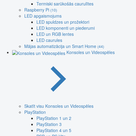
Termiski sarūkošās caurulītes
Raspberry Pi
(10)
LED apgaismojums
LED spuldzes un prožektori
LED komponenti un piederumi
LED un RGB lentes
LED caurules
Mājas automatizācija un Smart Home
(44)
Konsoles un Videospēles
Skatīt visu Konsoles un Videospēles
PlayStation
PlayStation 1 un 2
PlayStation 3
PlayStation 4 un 5