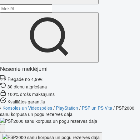
Nesenie meklējumi
Piegāde no 4,99€
30 dienu atgriešana
100% drošs maksājums
Kvalitātes garantija
/
Konsoles un Videospēles
/
PlayStation
/
PSP un PS Vita
/
PSP2000
sānu korpusa un pogu rezerves daļa