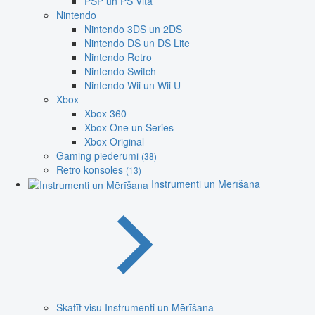
PSP un PS Vita
Nintendo
Nintendo 3DS un 2DS
Nintendo DS un DS Lite
Nintendo Retro
Nintendo Switch
Nintendo Wii un Wii U
Xbox
Xbox 360
Xbox One un Series
Xbox Original
Gaming piederumi
(38)
Retro konsoles
(13)
Instrumenti un Mērīšana
Skatīt visu Instrumenti un Mērīšana