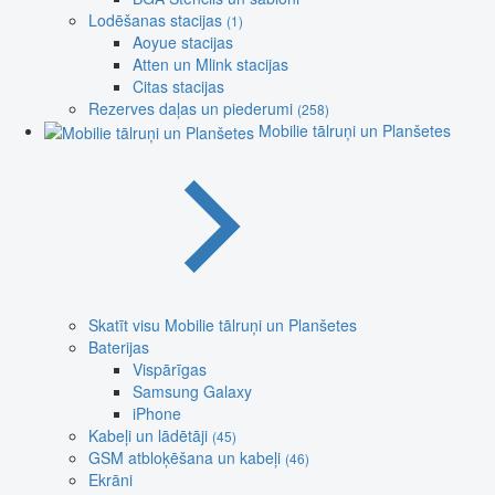
Lodēšanas stacijas
(1)
Aoyue stacijas
Atten un Mlink stacijas
Citas stacijas
Rezerves daļas un piederumi
(258)
Mobilie tālruņi un Planšetes
Skatīt visu Mobilie tālruņi un Planšetes
Baterijas
Vispārīgas
Samsung Galaxy
iPhone
Kabeļi un lādētāji
(45)
GSM atbloķēšana un kabeļi
(46)
Ekrāni