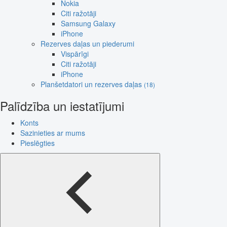
Nokia
Citi ražotāji
Samsung Galaxy
iPhone
Rezerves daļas un piederumi
Vispārīgi
Citi ražotāji
iPhone
Planšetdatori un rezerves daļas
(18)
Palīdzība un iestatījumi
Konts
Sazinieties ar mums
Pieslēgties