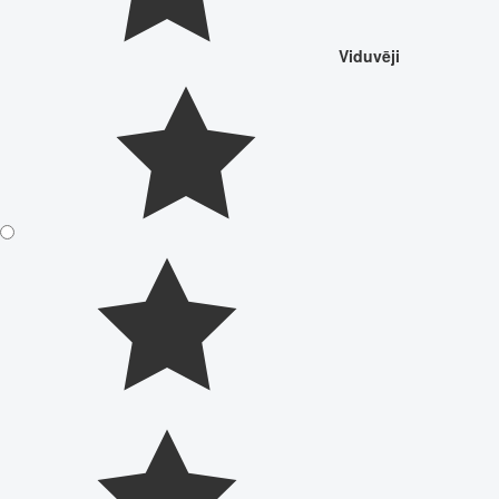
Viduvēji