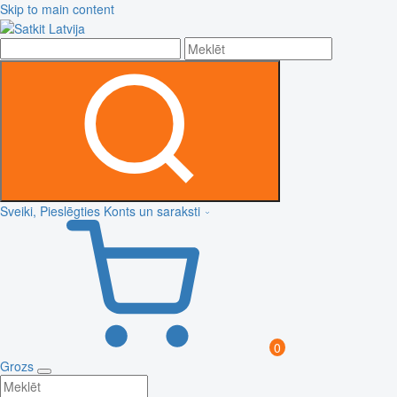
Skip to main content
Sveiki, Pieslēgties
Konts un saraksti
0
Grozs