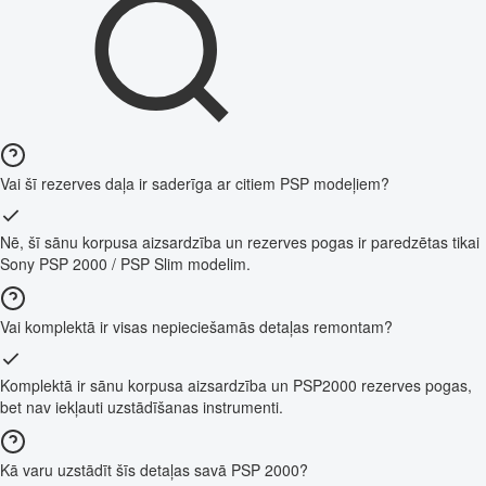
Vai šī rezerves daļa ir saderīga ar citiem PSP modeļiem?
Nē, šī sānu korpusa aizsardzība un rezerves pogas ir paredzētas tikai
Sony PSP 2000 / PSP Slim modelim.
Vai komplektā ir visas nepieciešamās detaļas remontam?
Komplektā ir sānu korpusa aizsardzība un PSP2000 rezerves pogas,
bet nav iekļauti uzstādīšanas instrumenti.
Kā varu uzstādīt šīs detaļas savā PSP 2000?