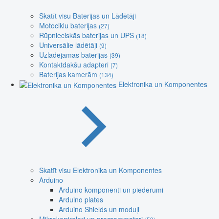
Skatīt visu Baterijas un Lādētāji
Motociklu baterijas
(27)
Rūpnieciskās baterijas un UPS
(18)
Universālie lādētāji
(9)
Uzlādējamas baterijas
(39)
Kontaktdakšu adapteri
(7)
Baterijas kamerām
(134)
Elektronika un Komponentes
Skatīt visu Elektronika un Komponentes
Arduino
Arduino komponenti un piederumi
Arduino plates
Arduino Shields un moduļi