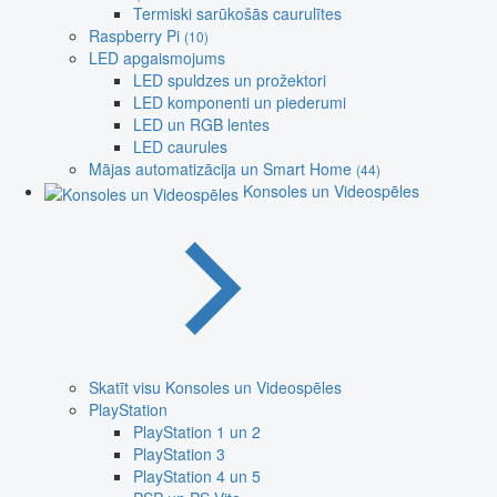
Termiski sarūkošās caurulītes
Raspberry Pi
(10)
LED apgaismojums
LED spuldzes un prožektori
LED komponenti un piederumi
LED un RGB lentes
LED caurules
Mājas automatizācija un Smart Home
(44)
Konsoles un Videospēles
Skatīt visu Konsoles un Videospēles
PlayStation
PlayStation 1 un 2
PlayStation 3
PlayStation 4 un 5