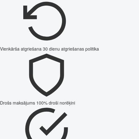
Vienkārša atgriešana
30 dienu atgriešanas politika
Drošs maksājums
100% droši norēķini