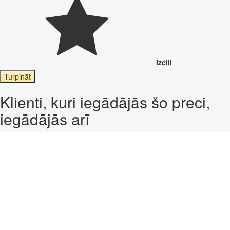
Izcili
Turpināt
Klienti, kuri iegādājās šo preci,
iegādājās arī