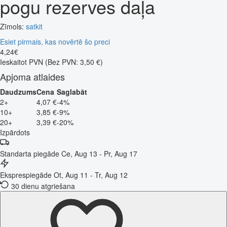
pogu rezerves daļa
Zīmols:
satkit
Esiet pirmais, kas novērtē šo preci
4
,
24
€
Ieskaitot PVN
(Bez PVN: 3,50 €)
Apjoma atlaides
Daudzums
Cena
Saglabāt
2+
4,07 €
-4%
10+
3,85 €
-9%
20+
3,39 €
-20%
Izpārdots
Standarta piegāde
Ce, Aug 13 - Pr, Aug 17
Eksprespiegāde
Ot, Aug 11 - Tr, Aug 12
30 dienu atgriešana