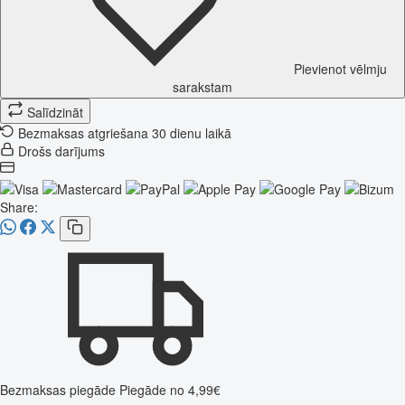
Pievienot vēlmju
sarakstam
Salīdzināt
Bezmaksas atgriešana 30 dienu laikā
Drošs darījums
Share:
Bezmaksas piegāde
Piegāde no 4,99€