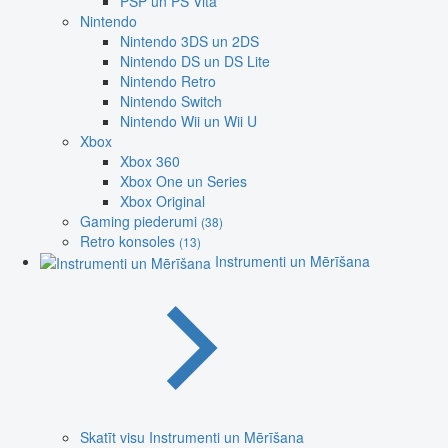
PSP un PS Vita
Nintendo
Nintendo 3DS un 2DS
Nintendo DS un DS Lite
Nintendo Retro
Nintendo Switch
Nintendo Wii un Wii U
Xbox
Xbox 360
Xbox One un Series
Xbox Original
Gaming piederumi
(38)
Retro konsoles
(13)
Instrumenti un Mērīšana
Skatīt visu Instrumenti un Mērīšana