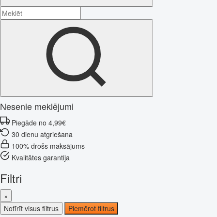
Nesenie meklējumi
Piegāde no 4,99€
30 dienu atgriešana
100% drošs maksājums
Kvalitātes garantija
Filtri
×
Notīrīt visus filtrus
Piemērot filtrus