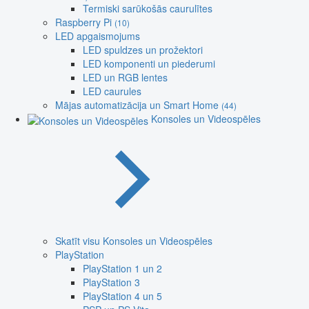
Termiski sarūkošās caurulītes
Raspberry Pi
(10)
LED apgaismojums
LED spuldzes un prožektori
LED komponenti un piederumi
LED un RGB lentes
LED caurules
Mājas automatizācija un Smart Home
(44)
Konsoles un Videospēles
Skatīt visu Konsoles un Videospēles
PlayStation
PlayStation 1 un 2
PlayStation 3
PlayStation 4 un 5