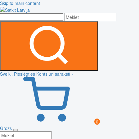
Skip to main content
Sveiki, Pieslēgties
Konts un saraksti
0
Grozs