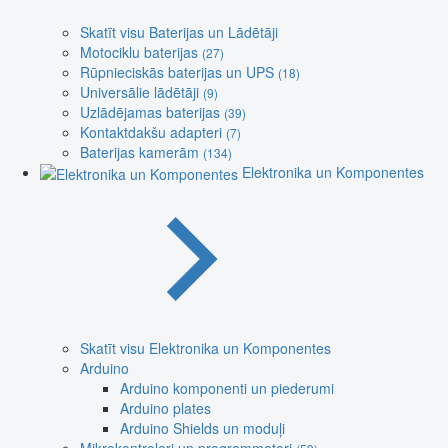
Skatīt visu Baterijas un Lādētāji
Motociklu baterijas
(27)
Rūpnieciskās baterijas un UPS
(18)
Universālie lādētāji
(9)
Uzlādējamas baterijas
(39)
Kontaktdakšu adapteri
(7)
Baterijas kamerām
(134)
Elektronika un Komponentes
Skatīt visu Elektronika un Komponentes
Arduino
Arduino komponenti un piederumi
Arduino plates
Arduino Shields un moduļi