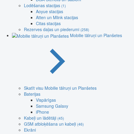
Lodēšanas stacijas
(1)
Aoyue stacijas
Atten un Mlink stacijas
Citas stacijas
Rezerves daļas un piederumi
(258)
Mobilie tālruņi un Planšetes
Skatīt visu Mobilie tālruņi un Planšetes
Baterijas
Vispārīgas
Samsung Galaxy
iPhone
Kabeļi un lādētāji
(45)
GSM atbloķēšana un kabeļi
(46)
Ekrāni