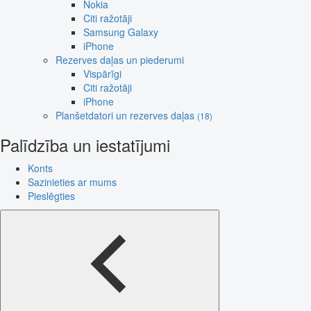
Nokia
Citi ražotāji
Samsung Galaxy
iPhone
Rezerves daļas un piederumi
Vispārīgi
Citi ražotāji
iPhone
Planšetdatori un rezerves daļas
(18)
Palīdzība un iestatījumi
Konts
Sazinieties ar mums
Pieslēgties