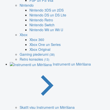
PSP un PS Vita
Nintendo
Nintendo 3DS un 2DS
Nintendo DS un DS Lite
Nintendo Retro
Nintendo Switch
Nintendo Wii un Wii U
Xbox
Xbox 360
Xbox One un Series
Xbox Original
Gaming piederumi
(38)
Retro konsoles
(13)
Instrumenti un Mērīšana
Skatīt visu Instrumenti un Mērīšana