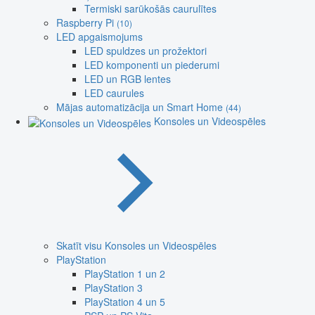
Termiski sarūkošās caurulītes
Raspberry Pi
(10)
LED apgaismojums
LED spuldzes un prožektori
LED komponenti un piederumi
LED un RGB lentes
LED caurules
Mājas automatizācija un Smart Home
(44)
Konsoles un Videospēles
Skatīt visu Konsoles un Videospēles
PlayStation
PlayStation 1 un 2
PlayStation 3
PlayStation 4 un 5