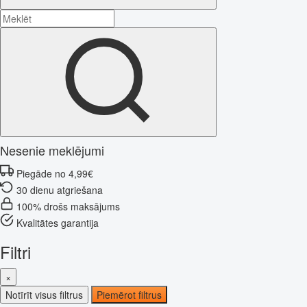
Nesenie meklējumi
Piegāde no 4,99€
30 dienu atgriešana
100% drošs maksājums
Kvalitātes garantija
Filtri
×
Notīrīt visus filtrus
Piemērot filtrus