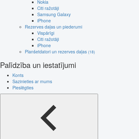
Nokia
Citi ražotāji
Samsung Galaxy
iPhone
Rezerves daļas un piederumi
Vispārīgi
Citi ražotāji
iPhone
Planšetdatori un rezerves daļas
(18)
Palīdzība un iestatījumi
Konts
Sazinieties ar mums
Pieslēgties