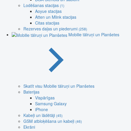
Lodēšanas stacijas
(1)
Aoyue stacijas
Atten un Mlink stacijas
Citas stacijas
Rezerves daļas un piederumi
(258)
Mobilie tālruņi un Planšetes
Skatīt visu Mobilie tālruņi un Planšetes
Baterijas
Vispārīgas
Samsung Galaxy
iPhone
Kabeļi un lādētāji
(45)
GSM atbloķēšana un kabeļi
(46)
Ekrāni