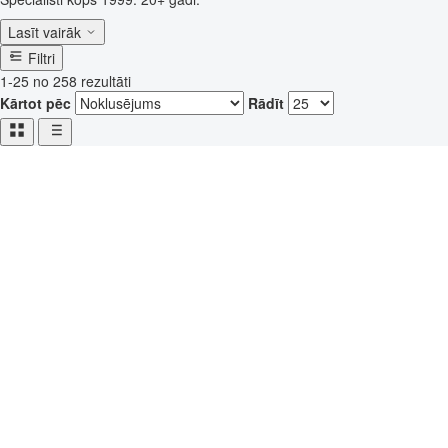
Lasīt vairāk
Filtri
1-25 no 258 rezultāti
Kārtot pēc
Rādīt