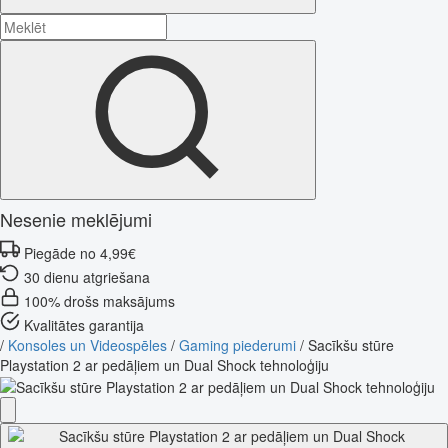
Nesenie meklējumi
Piegāde no 4,99€
30 dienu atgriešana
100% drošs maksājums
Kvalitātes garantija
/
Konsoles un Videospēles
/
Gaming piederumi
/
Sacīkšu stūre
Playstation 2 ar pedāļiem un Dual Shock tehnoloģiju