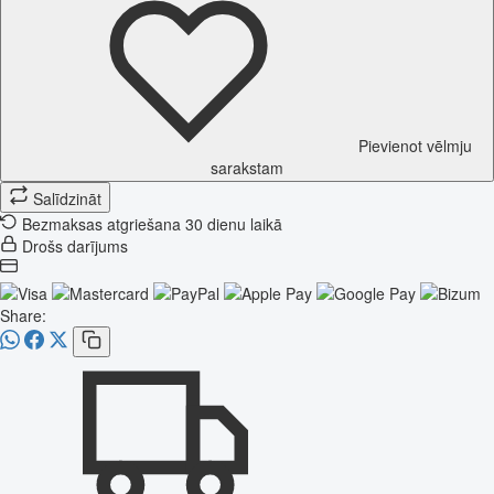
Pievienot vēlmju
sarakstam
Salīdzināt
Bezmaksas atgriešana 30 dienu laikā
Drošs darījums
Share: