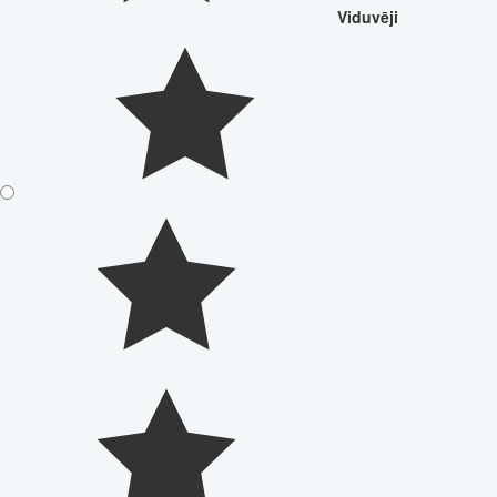
Viduvēji