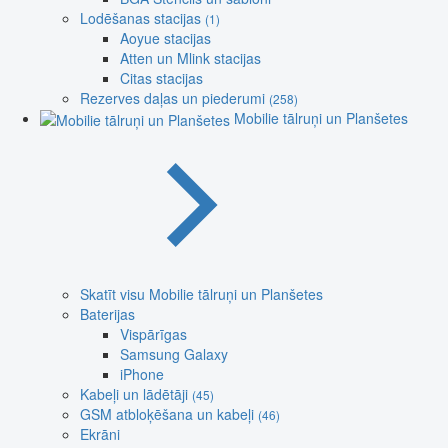
Lodēšanas stacijas
(1)
Aoyue stacijas
Atten un Mlink stacijas
Citas stacijas
Rezerves daļas un piederumi
(258)
Mobilie tālruņi un Planšetes
Skatīt visu Mobilie tālruņi un Planšetes
Baterijas
Vispārīgas
Samsung Galaxy
iPhone
Kabeļi un lādētāji
(45)
GSM atbloķēšana un kabeļi
(46)
Ekrāni