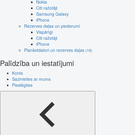
Nokia
Citi ražotāji
Samsung Galaxy
iPhone
Rezerves daļas un piederumi
Vispārīgi
Citi ražotāji
iPhone
Planšetdatori un rezerves daļas
(18)
Palīdzība un iestatījumi
Konts
Sazinieties ar mums
Pieslēgties