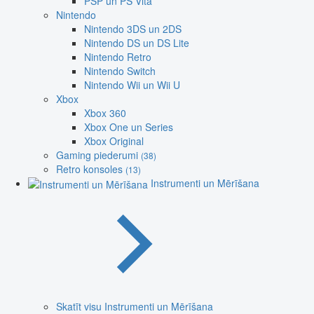
PSP un PS Vita
Nintendo
Nintendo 3DS un 2DS
Nintendo DS un DS Lite
Nintendo Retro
Nintendo Switch
Nintendo Wii un Wii U
Xbox
Xbox 360
Xbox One un Series
Xbox Original
Gaming piederumi
(38)
Retro konsoles
(13)
Instrumenti un Mērīšana
Skatīt visu Instrumenti un Mērīšana