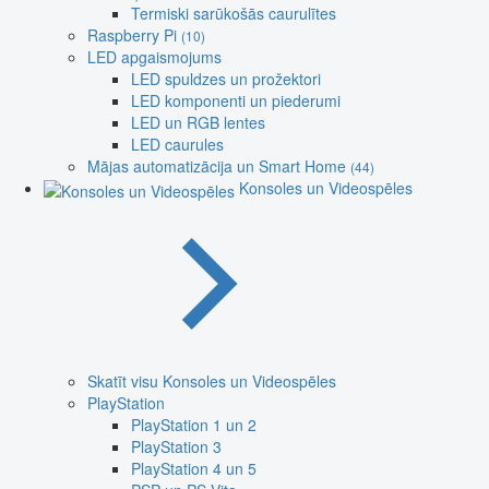
Termiski sarūkošās caurulītes
Raspberry Pi
(10)
LED apgaismojums
LED spuldzes un prožektori
LED komponenti un piederumi
LED un RGB lentes
LED caurules
Mājas automatizācija un Smart Home
(44)
Konsoles un Videospēles
Skatīt visu Konsoles un Videospēles
PlayStation
PlayStation 1 un 2
PlayStation 3
PlayStation 4 un 5