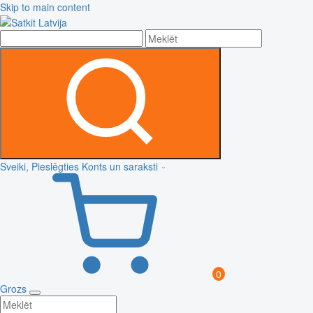
Skip to main content
Sveiki, Pieslēgties
Konts un saraksti
0
Grozs