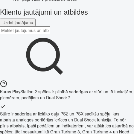
Klientu jautājumi un atbildes
Uzdot jautājumu
Kuras PlayStation 2 spēles ir pilnībā saderīgas ar stūri un tā funkcijām,
piemēram, pedāļiem un Dual Shock?
Stūre ir saderīga ar lielāko daļu PS2 un PSX sacīkšu spēļu, kas
atbalsta analogos perifērijas ierīces un Dual Shock funkciju. Tomēr
pilns atbalsts, īpaši pedāļiem un indikatoriem, var atšķirties atkarībā no
spēles; tādi nosaukumi kā Gran Turismo 3, Gran Turismo 4 un Need