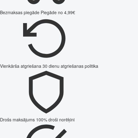
Bezmaksas piegāde
Piegāde no 4,99€
Vienkārša atgriešana
30 dienu atgriešanas politika
Drošs maksājums
100% droši norēķini