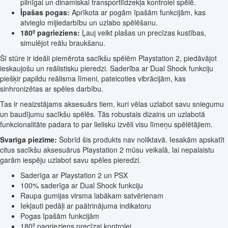
pilnīgai un dinamiskai transportlīdzekļa kontrolei spēlē.
Īpašas pogas:
Aprīkota ar pogām īpašām funkcijām, kas
atvieglo mijiedarbību un uzlabo spēlēšanu.
180º pagrieziens:
Ļauj veikt plašas un precīzas kustības,
simulējot reālu braukšanu.
Šī stūre ir ideāli piemērota sacīkšu spēlēm Playstation 2, piedāvājot
ieskaujošu un reālistisku pieredzi. Saderība ar Dual Shock funkciju
piešķir papildu reālisma līmeni, pateicoties vibrācijām, kas
sinhronizētas ar spēles darbību.
Tas ir neaizstājams aksesuārs tiem, kuri vēlas uzlabot savu sniegumu
un baudījumu sacīkšu spēlēs. Tās robustais dizains un uzlabotā
funkcionalitāte padara to par lielisku izvēli visu līmeņu spēlētājiem.
Svarīga piezīme:
Šobrīd šis produkts nav noliktavā. Iesakām apskatīt
citus sacīkšu aksesuārus Playstation 2 mūsu veikalā, lai nepalaistu
garām iespēju uzlabot savu spēles pieredzi.
Saderīga ar Playstation 2 un PSX
100% saderīga ar Dual Shock funkciju
Raupa gumijas virsma labākam satvērienam
Iekļauti pedāļi ar paātrinājuma indikatoru
Pogas īpašām funkcijām
180º pagrieziens precīzai kontrolei