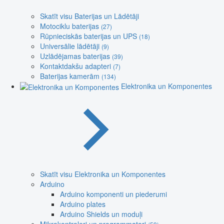
Skatīt visu Baterijas un Lādētāji
Motociklu baterijas
(27)
Rūpnieciskās baterijas un UPS
(18)
Universālie lādētāji
(9)
Uzlādējamas baterijas
(39)
Kontaktdakšu adapteri
(7)
Baterijas kamerām
(134)
Elektronika un Komponentes
Skatīt visu Elektronika un Komponentes
Arduino
Arduino komponenti un piederumi
Arduino plates
Arduino Shields un moduļi