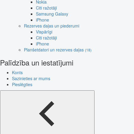
Nokia
Citi ražotāji
Samsung Galaxy
iPhone
Rezerves daļas un piederumi
Vispārīgi
Citi ražotāji
iPhone
Planšetdatori un rezerves daļas
(18)
Palīdzība un iestatījumi
Konts
Sazinieties ar mums
Pieslēgties