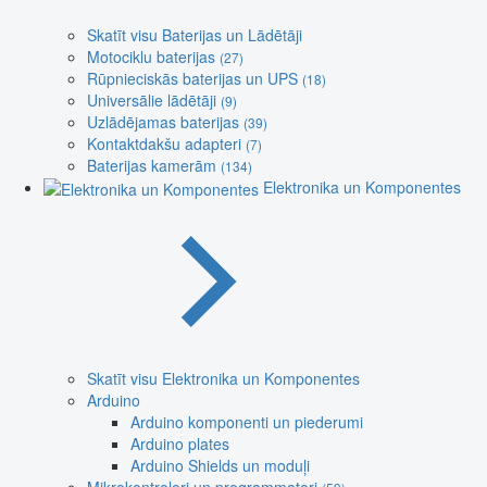
Skatīt visu Baterijas un Lādētāji
Motociklu baterijas
(27)
Rūpnieciskās baterijas un UPS
(18)
Universālie lādētāji
(9)
Uzlādējamas baterijas
(39)
Kontaktdakšu adapteri
(7)
Baterijas kamerām
(134)
Elektronika un Komponentes
Skatīt visu Elektronika un Komponentes
Arduino
Arduino komponenti un piederumi
Arduino plates
Arduino Shields un moduļi