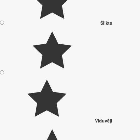
Slikts
Viduvēji