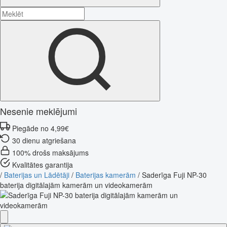
Nesenie meklējumi
Piegāde no 4,99€
30 dienu atgriešana
100% drošs maksājums
Kvalitātes garantija
/
Baterijas un Lādētāji
/
Baterijas kamerām
/
Saderīga Fuji NP-30
baterija digitālajām kamerām un videokamerām