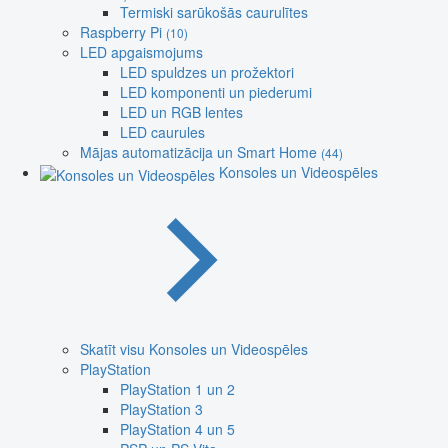
Termiski sarūkošās caurulītes
Raspberry Pi
(10)
LED apgaismojums
LED spuldzes un prožektori
LED komponenti un piederumi
LED un RGB lentes
LED caurules
Mājas automatizācija un Smart Home
(44)
Konsoles un Videospēles
Skatīt visu Konsoles un Videospēles
PlayStation
PlayStation 1 un 2
PlayStation 3
PlayStation 4 un 5