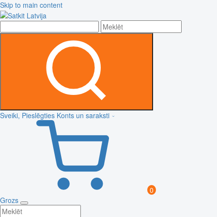
Skip to main content
Sveiki, Pieslēgties
Konts un saraksti
0
Grozs