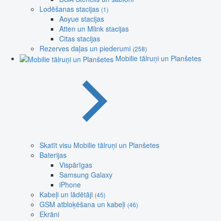
Lodēšanas stacijas
(1)
Aoyue stacijas
Atten un Mlink stacijas
Citas stacijas
Rezerves daļas un piederumi
(258)
Mobilie tālruņi un Planšetes
Skatīt visu Mobilie tālruņi un Planšetes
Baterijas
Vispārīgas
Samsung Galaxy
iPhone
Kabeļi un lādētāji
(45)
GSM atbloķēšana un kabeļi
(46)
Ekrāni