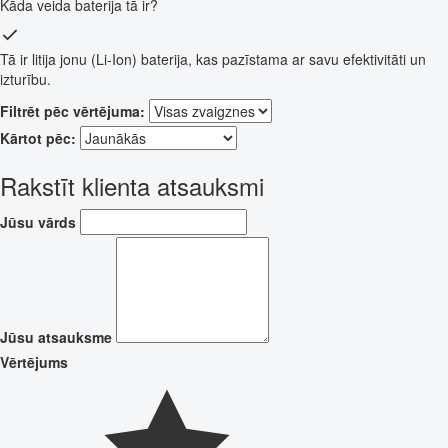
Kāda veida baterija tā ir?
Tā ir litija jonu (Li-Ion) baterija, kas pazīstama ar savu efektivitāti un
izturību.
Filtrēt pēc vērtējuma:
Kārtot pēc:
Rakstīt klienta atsauksmi
Jūsu vārds
Jūsu atsauksme
Vērtējums