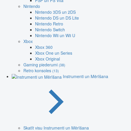
PSP un PS Vita
Nintendo
Nintendo 3DS un 2DS
Nintendo DS un DS Lite
Nintendo Retro
Nintendo Switch
Nintendo Wii un Wii U
Xbox
Xbox 360
Xbox One un Series
Xbox Original
Gaming piederumi
(38)
Retro konsoles
(13)
Instrumenti un Mērīšana
Skatīt visu Instrumenti un Mērīšana