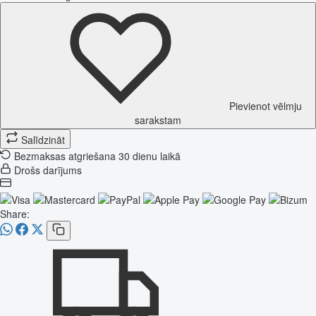
Pievienot vēlmju
sarakstam
Salīdzināt
Bezmaksas atgriešana 30 dienu laikā
Drošs darījums
Share: