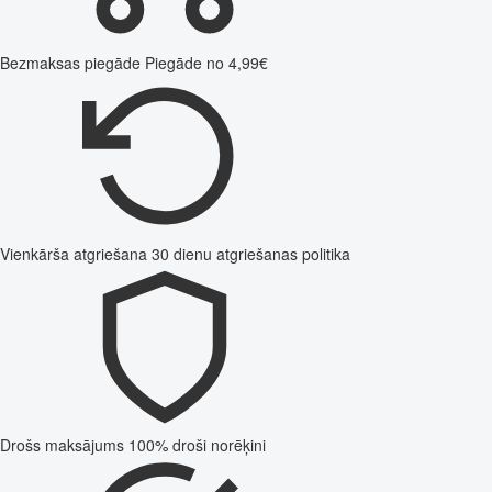
Bezmaksas piegāde
Piegāde no 4,99€
Vienkārša atgriešana
30 dienu atgriešanas politika
Drošs maksājums
100% droši norēķini