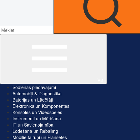
Visi
Šodienas piedāvājumi
Automobiļi & Diagnostika
Baterijas un Lādētāji
Elektronika un Komponentes
Konsoles un Videospēles
Instrumenti un Mērīšana
IT un Savienojamība
Lodēšana un Reballing
Mobilie tālruņi un Planšetes