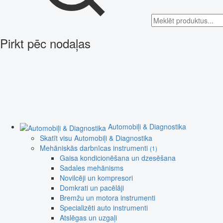
Pirkt pēc nodaļas
Automobiļi & Diagnostika
Skatīt visu Automobiļi & Diagnostika
Mehāniskās darbnīcas instrumenti
(1)
Gaisa kondicionēšana un dzesēšana
Sadales mehānisms
Novilcēji un kompresori
Domkrati un pacēlāji
Bremžu un motora instrumenti
Specializēti auto instrumenti
Atslēgas un uzgaļi