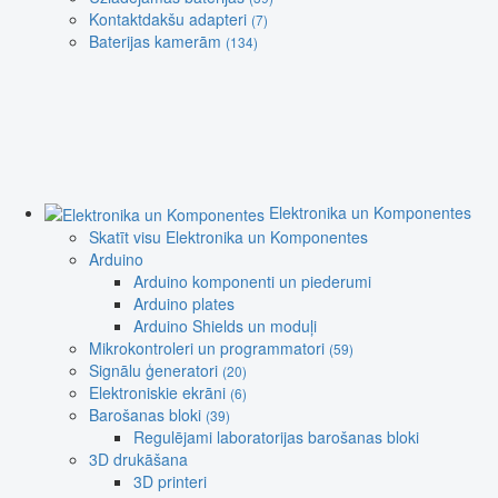
Kontaktdakšu adapteri
(7)
Baterijas kamerām
(134)
Elektronika un Komponentes
Skatīt visu Elektronika un Komponentes
Arduino
Arduino komponenti un piederumi
Arduino plates
Arduino Shields un moduļi
Mikrokontroleri un programmatori
(59)
Signālu ģeneratori
(20)
Elektroniskie ekrāni
(6)
Barošanas bloki
(39)
Regulējami laboratorijas barošanas bloki
3D drukāšana
3D printeri