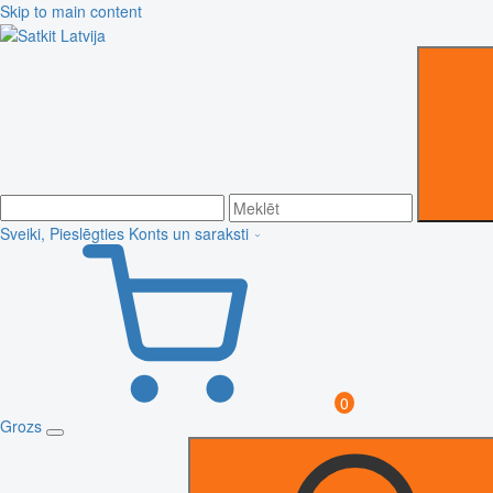
Skip to main content
Sveiki, Pieslēgties
Konts un saraksti
0
Grozs