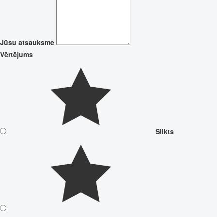
Jūsu atsauksme
Vērtējums
Slikts