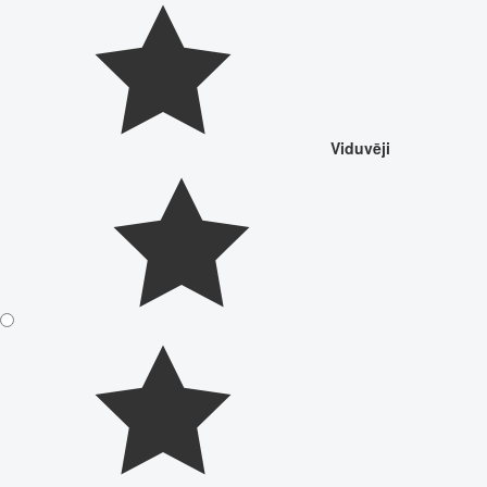
Viduvēji