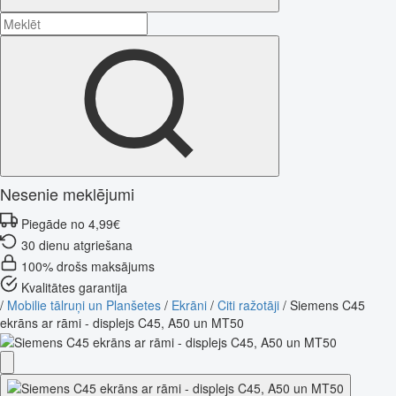
Nesenie meklējumi
Piegāde no 4,99€
30 dienu atgriešana
100% drošs maksājums
Kvalitātes garantija
/
Mobilie tālruņi un Planšetes
/
Ekrāni
/
Citi ražotāji
/
Siemens C45
ekrāns ar rāmi - displejs C45, A50 un MT50