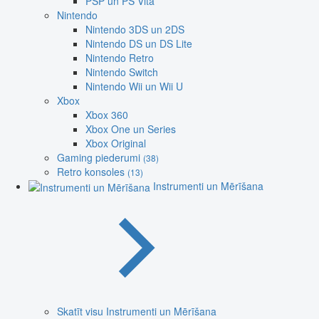
PSP un PS Vita
Nintendo
Nintendo 3DS un 2DS
Nintendo DS un DS Lite
Nintendo Retro
Nintendo Switch
Nintendo Wii un Wii U
Xbox
Xbox 360
Xbox One un Series
Xbox Original
Gaming piederumi
(38)
Retro konsoles
(13)
Instrumenti un Mērīšana
Skatīt visu Instrumenti un Mērīšana