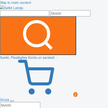
Skip to main content
Sveiki, Pieslēgties
Konts un saraksti
0
Grozs