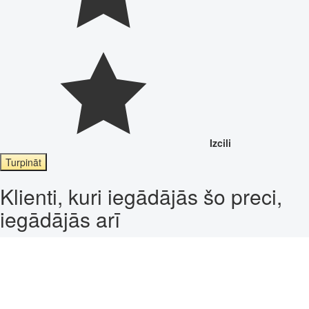
Izcili
Turpināt
Klienti, kuri iegādājās šo preci,
iegādājās arī