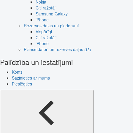
Nokia
Citi ražotāji
Samsung Galaxy
iPhone
Rezerves daļas un piederumi
Vispārīgi
Citi ražotāji
iPhone
Planšetdatori un rezerves daļas
(18)
Palīdzība un iestatījumi
Konts
Sazinieties ar mums
Pieslēgties