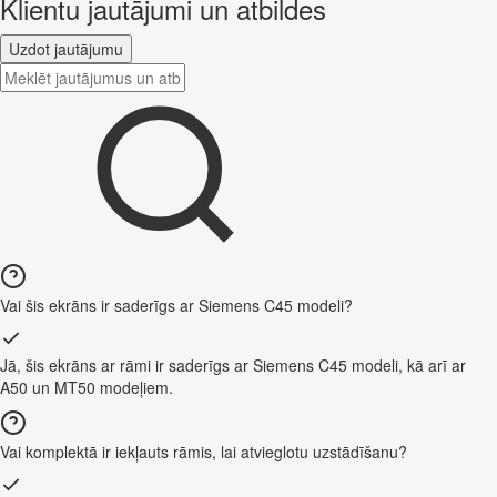
Klientu jautājumi un atbildes
Uzdot jautājumu
Vai šis ekrāns ir saderīgs ar Siemens C45 modeli?
Jā, šis ekrāns ar rāmi ir saderīgs ar Siemens C45 modeli, kā arī ar
A50 un MT50 modeļiem.
Vai komplektā ir iekļauts rāmis, lai atvieglotu uzstādīšanu?