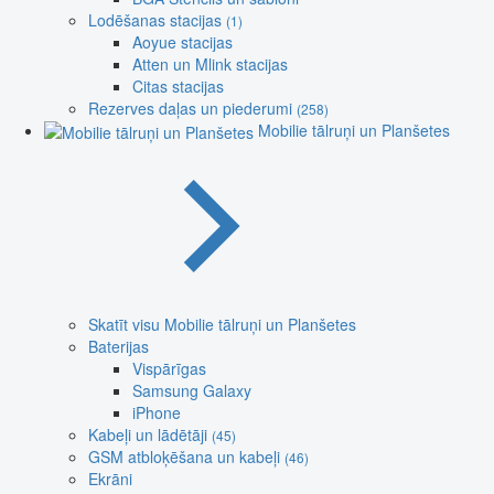
Lodēšanas stacijas
(1)
Aoyue stacijas
Atten un Mlink stacijas
Citas stacijas
Rezerves daļas un piederumi
(258)
Mobilie tālruņi un Planšetes
Skatīt visu Mobilie tālruņi un Planšetes
Baterijas
Vispārīgas
Samsung Galaxy
iPhone
Kabeļi un lādētāji
(45)
GSM atbloķēšana un kabeļi
(46)
Ekrāni