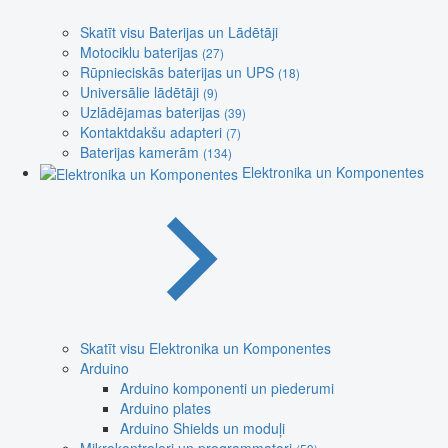
Skatīt visu Baterijas un Lādētāji
Motociklu baterijas
(27)
Rūpnieciskās baterijas un UPS
(18)
Universālie lādētāji
(9)
Uzlādējamas baterijas
(39)
Kontaktdakšu adapteri
(7)
Baterijas kamerām
(134)
Elektronika un Komponentes
Skatīt visu Elektronika un Komponentes
Arduino
Arduino komponenti un piederumi
Arduino plates
Arduino Shields un moduļi