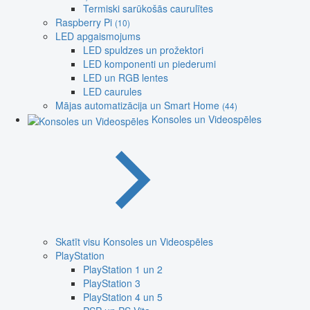
Termiski sarūkošās caurulītes
Raspberry Pi
(10)
LED apgaismojums
LED spuldzes un prožektori
LED komponenti un piederumi
LED un RGB lentes
LED caurules
Mājas automatizācija un Smart Home
(44)
Konsoles un Videospēles
Skatīt visu Konsoles un Videospēles
PlayStation
PlayStation 1 un 2
PlayStation 3
PlayStation 4 un 5