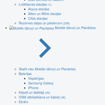
Lodēšanas stacijas
(1)
Aoyue stacijas
Atten un Mlink stacijas
Citas stacijas
Rezerves daļas un piederumi
(258)
Mobilie tālruņi un Planšetes
Skatīt visu Mobilie tālruņi un Planšetes
Baterijas
Vispārīgas
Samsung Galaxy
iPhone
Kabeļi un lādētāji
(45)
GSM atbloķēšana un kabeļi
(46)
Ekrāni