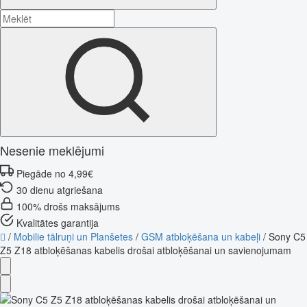
Nesenie meklējumi
Piegāde no 4,99€
30 dienu atgriešana
100% drošs maksājums
Kvalitātes garantija
/
Mobilie tālruņi un Planšetes
/
GSM atbloķēšana un kabeļi
/
Sony C5
Z5 Z18 atbloķēšanas kabelis drošai atbloķēšanai un savienojumam