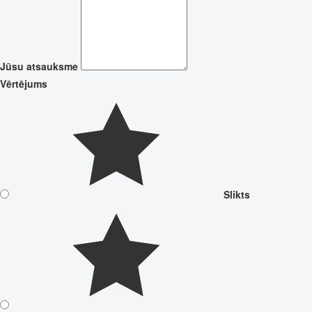
Jūsu atsauksme
Vērtējums
Slikts