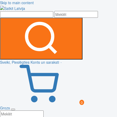
Skip to main content
Sveiki, Pieslēgties
Konts un saraksti
0
Grozs