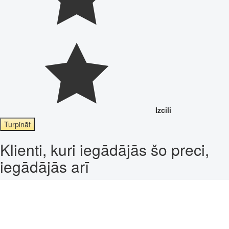
Izcili
Turpināt
Klienti, kuri iegādājās šo preci,
iegādājās arī