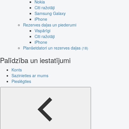
Nokia
Citi ražotāji
Samsung Galaxy
iPhone
Rezerves daļas un piederumi
Vispārīgi
Citi ražotāji
iPhone
Planšetdatori un rezerves daļas
(18)
Palīdzība un iestatījumi
Konts
Sazinieties ar mums
Pieslēgties