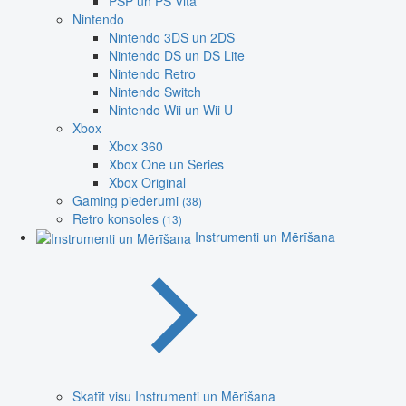
PSP un PS Vita
Nintendo
Nintendo 3DS un 2DS
Nintendo DS un DS Lite
Nintendo Retro
Nintendo Switch
Nintendo Wii un Wii U
Xbox
Xbox 360
Xbox One un Series
Xbox Original
Gaming piederumi
(38)
Retro konsoles
(13)
Instrumenti un Mērīšana
Skatīt visu Instrumenti un Mērīšana