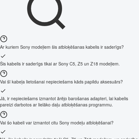
Ar kuriem Sony modeļiem šis atbloķēšanas kabelis ir saderīgs?
Šis kabelis ir saderīgs tikai ar Sony C5, Z5 un Z18 modeļiem.
Vai šī kabeļa lietošanai nepieciešams kāds papildu aksesuārs?
Jā, ir nepieciešams izmantot ārējo barošanas adapteri, lai kabelis
pareizi darbotos ar lielāko daļu atbloķēšanas programmu.
Vai šo kabeli var izmantot citu Sony modeļu atbloķēšanai?