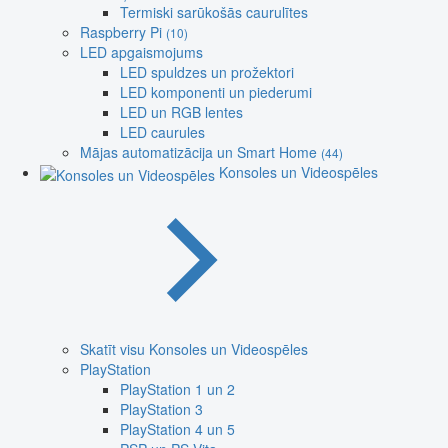
Termiski sarūkošās caurulītes
Raspberry Pi
(10)
LED apgaismojums
LED spuldzes un prožektori
LED komponenti un piederumi
LED un RGB lentes
LED caurules
Mājas automatizācija un Smart Home
(44)
Konsoles un Videospēles
Skatīt visu Konsoles un Videospēles
PlayStation
PlayStation 1 un 2
PlayStation 3
PlayStation 4 un 5