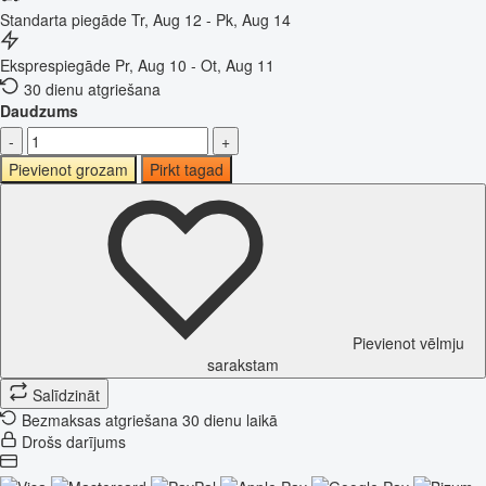
Standarta piegāde
Tr, Aug 12 - Pk, Aug 14
Eksprespiegāde
Pr, Aug 10 - Ot, Aug 11
30 dienu atgriešana
Daudzums
-
+
Pievienot grozam
Pirkt tagad
Pievienot vēlmju
sarakstam
Salīdzināt
Bezmaksas atgriešana 30 dienu laikā
Drošs darījums