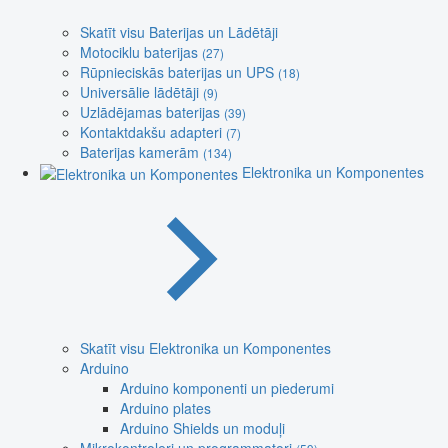
Skatīt visu Baterijas un Lādētāji
Motociklu baterijas
(27)
Rūpnieciskās baterijas un UPS
(18)
Universālie lādētāji
(9)
Uzlādējamas baterijas
(39)
Kontaktdakšu adapteri
(7)
Baterijas kamerām
(134)
Elektronika un Komponentes
Skatīt visu Elektronika un Komponentes
Arduino
Arduino komponenti un piederumi
Arduino plates
Arduino Shields un moduļi