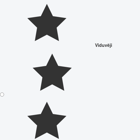
Viduvēji