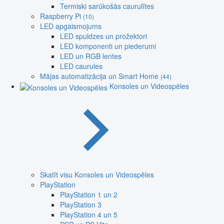
Termiski sarūkošās caurulītes
Raspberry Pi
(10)
LED apgaismojums
LED spuldzes un prožektori
LED komponenti un piederumi
LED un RGB lentes
LED caurules
Mājas automatizācija un Smart Home
(44)
Konsoles un Videospēles
Skatīt visu Konsoles un Videospēles
PlayStation
PlayStation 1 un 2
PlayStation 3
PlayStation 4 un 5