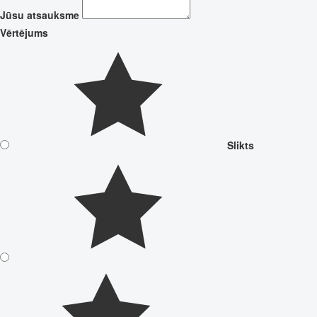
Jūsu atsauksme
Vērtējums
Slikts