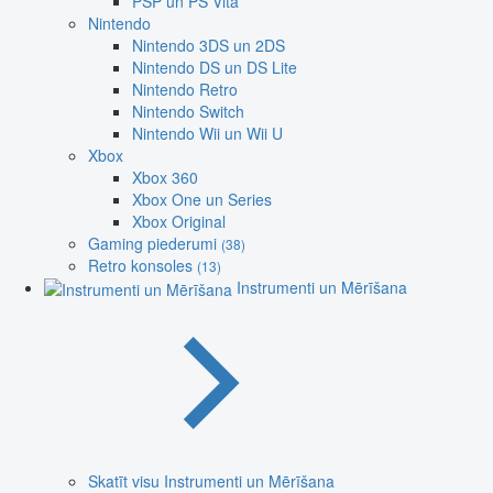
PSP un PS Vita
Nintendo
Nintendo 3DS un 2DS
Nintendo DS un DS Lite
Nintendo Retro
Nintendo Switch
Nintendo Wii un Wii U
Xbox
Xbox 360
Xbox One un Series
Xbox Original
Gaming piederumi
(38)
Retro konsoles
(13)
Instrumenti un Mērīšana
Skatīt visu Instrumenti un Mērīšana