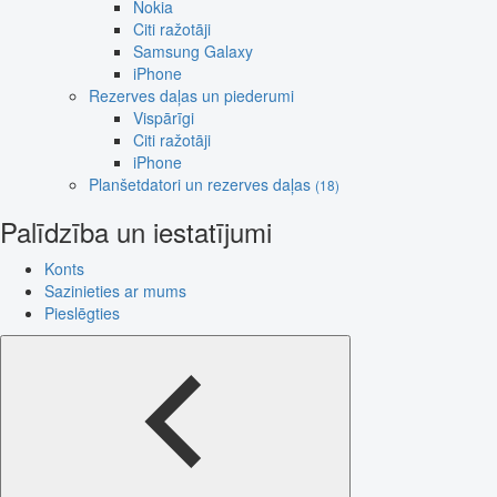
Nokia
Citi ražotāji
Samsung Galaxy
iPhone
Rezerves daļas un piederumi
Vispārīgi
Citi ražotāji
iPhone
Planšetdatori un rezerves daļas
(18)
Palīdzība un iestatījumi
Konts
Sazinieties ar mums
Pieslēgties