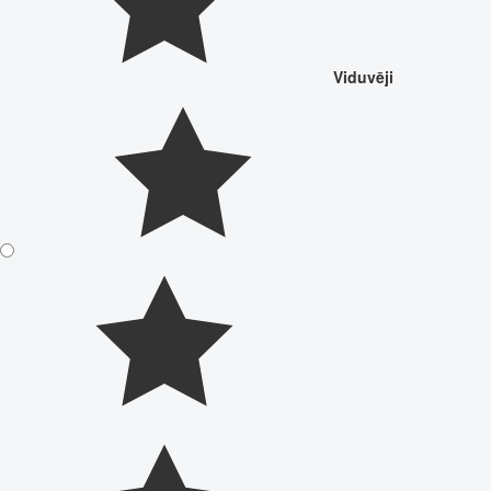
Viduvēji