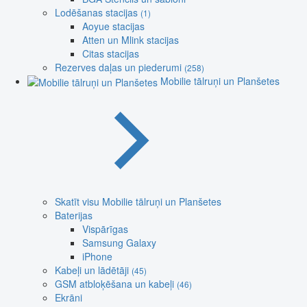
Lodēšanas stacijas
(1)
Aoyue stacijas
Atten un Mlink stacijas
Citas stacijas
Rezerves daļas un piederumi
(258)
Mobilie tālruņi un Planšetes
Skatīt visu Mobilie tālruņi un Planšetes
Baterijas
Vispārīgas
Samsung Galaxy
iPhone
Kabeļi un lādētāji
(45)
GSM atbloķēšana un kabeļi
(46)
Ekrāni