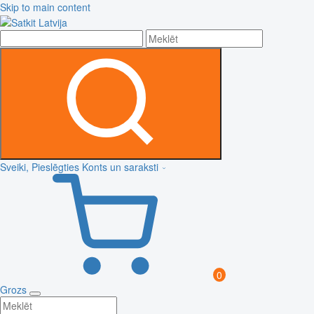
Skip to main content
Sveiki, Pieslēgties
Konts un saraksti
0
Grozs