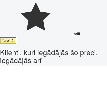
Izcili
Turpināt
Klienti, kuri iegādājās šo preci,
iegādājās arī