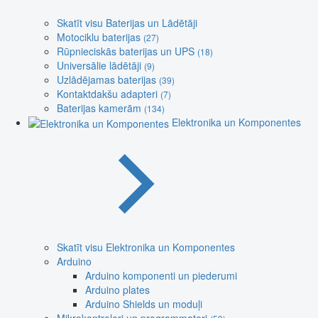
Skatīt visu Baterijas un Lādētāji
Motociklu baterijas
(27)
Rūpnieciskās baterijas un UPS
(18)
Universālie lādētāji
(9)
Uzlādējamas baterijas
(39)
Kontaktdakšu adapteri
(7)
Baterijas kamerām
(134)
Elektronika un Komponentes
Skatīt visu Elektronika un Komponentes
Arduino
Arduino komponenti un piederumi
Arduino plates
Arduino Shields un moduļi