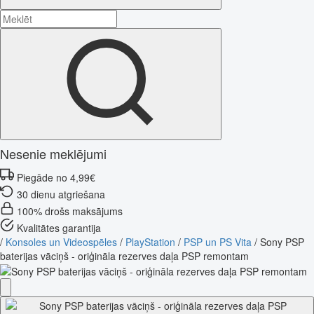
Nesenie meklējumi
Piegāde no 4,99€
30 dienu atgriešana
100% drošs maksājums
Kvalitātes garantija
/
Konsoles un Videospēles
/
PlayStation
/
PSP un PS Vita
/
Sony PSP
baterijas vāciņš - oriģināla rezerves daļa PSP remontam