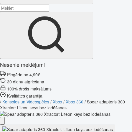
Nesenie meklējumi
Piegāde no 4,99€
30 dienu atgriešana
100% drošs maksājums
Kvalitātes garantija
/
Konsoles un Videospēles
/
Xbox
/
Xbox 360
/
Spear adapteris 360
Xtractor: Liteon keys bez lodēšanas