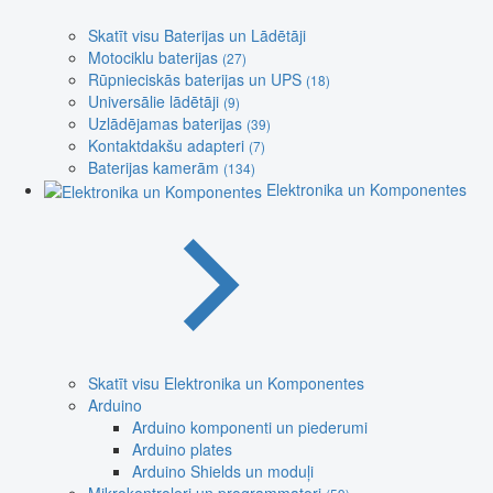
Skatīt visu Baterijas un Lādētāji
Motociklu baterijas
(27)
Rūpnieciskās baterijas un UPS
(18)
Universālie lādētāji
(9)
Uzlādējamas baterijas
(39)
Kontaktdakšu adapteri
(7)
Baterijas kamerām
(134)
Elektronika un Komponentes
Skatīt visu Elektronika un Komponentes
Arduino
Arduino komponenti un piederumi
Arduino plates
Arduino Shields un moduļi