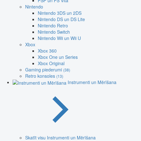
PSP un PS Vita
Nintendo
Nintendo 3DS un 2DS
Nintendo DS un DS Lite
Nintendo Retro
Nintendo Switch
Nintendo Wii un Wii U
Xbox
Xbox 360
Xbox One un Series
Xbox Original
Gaming piederumi
(38)
Retro konsoles
(13)
Instrumenti un Mērīšana
Skatīt visu Instrumenti un Mērīšana