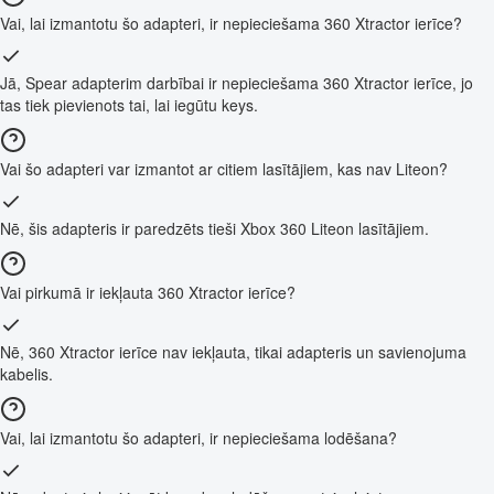
Vai, lai izmantotu šo adapteri, ir nepieciešama 360 Xtractor ierīce?
Jā, Spear adapterim darbībai ir nepieciešama 360 Xtractor ierīce, jo
tas tiek pievienots tai, lai iegūtu keys.
Vai šo adapteri var izmantot ar citiem lasītājiem, kas nav Liteon?
Nē, šis adapteris ir paredzēts tieši Xbox 360 Liteon lasītājiem.
Vai pirkumā ir iekļauta 360 Xtractor ierīce?
Nē, 360 Xtractor ierīce nav iekļauta, tikai adapteris un savienojuma
kabelis.
Vai, lai izmantotu šo adapteri, ir nepieciešama lodēšana?