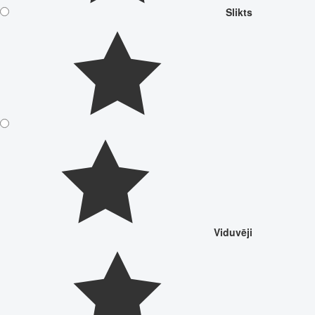
Slikts
Viduvēji