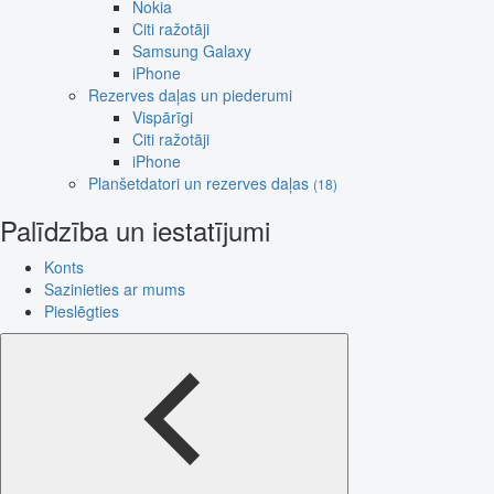
Nokia
Citi ražotāji
Samsung Galaxy
iPhone
Rezerves daļas un piederumi
Vispārīgi
Citi ražotāji
iPhone
Planšetdatori un rezerves daļas
(18)
Palīdzība un iestatījumi
Konts
Sazinieties ar mums
Pieslēgties