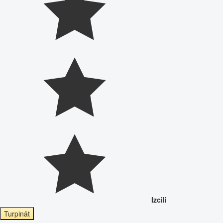
Izcili
Turpināt