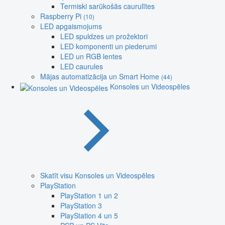
Termiski sarūkošās caurulītes
Raspberry Pi
(10)
LED apgaismojums
LED spuldzes un prožektori
LED komponenti un piederumi
LED un RGB lentes
LED caurules
Mājas automatizācija un Smart Home
(44)
Konsoles un Videospēles
Skatīt visu Konsoles un Videospēles
PlayStation
PlayStation 1 un 2
PlayStation 3
PlayStation 4 un 5