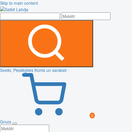
Skip to main content
Sveiki, Pieslēgties
Konts un saraksti
0
Grozs