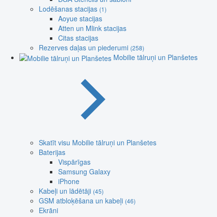
Lodēšanas stacijas
(1)
Aoyue stacijas
Atten un Mlink stacijas
Citas stacijas
Rezerves daļas un piederumi
(258)
Mobilie tālruņi un Planšetes
Skatīt visu Mobilie tālruņi un Planšetes
Baterijas
Vispārīgas
Samsung Galaxy
iPhone
Kabeļi un lādētāji
(45)
GSM atbloķēšana un kabeļi
(46)
Ekrāni