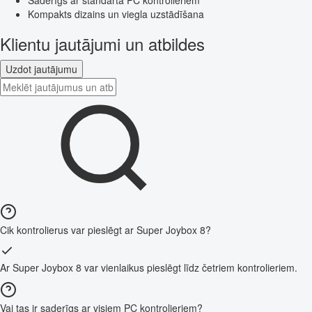
Saderīgs ar standarta PC kontrolieriem
Kompakts dizains un viegla uzstādīšana
Klientu jautājumi un atbildes
Uzdot jautājumu
Cik kontrolierus var pieslēgt ar Super Joybox 8?
Ar Super Joybox 8 var vienlaikus pieslēgt līdz četriem kontrolieriem.
Vai tas ir saderīgs ar visiem PC kontrolieriem?