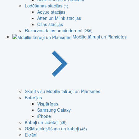
Lodēšanas stacijas
(1)
Aoyue stacijas
Atten un Mlink stacijas
Citas stacijas
Rezerves daļas un piederumi
(258)
Mobilie tālruņi un Planšetes
Skatīt visu Mobilie tālruņi un Planšetes
Baterijas
Vispārīgas
Samsung Galaxy
iPhone
Kabeļi un lādētāji
(45)
GSM atbloķēšana un kabeļi
(46)
Ekrāni