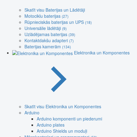
Skatīt visu Baterijas un Lādētāji
Motociklu baterijas
(27)
Rūpnieciskās baterijas un UPS
(18)
Universālie lādētāji
(9)
Uzlādējamas baterijas
(39)
Kontaktdakšu adapteri
(7)
Baterijas kamerām
(134)
Elektronika un Komponentes
Skatīt visu Elektronika un Komponentes
Arduino
Arduino komponenti un piederumi
Arduino plates
Arduino Shields un moduļi