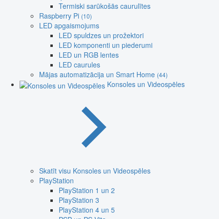
Termiski sarūkošās caurulītes
Raspberry Pi
(10)
LED apgaismojums
LED spuldzes un prožektori
LED komponenti un piederumi
LED un RGB lentes
LED caurules
Mājas automatizācija un Smart Home
(44)
Konsoles un Videospēles
Skatīt visu Konsoles un Videospēles
PlayStation
PlayStation 1 un 2
PlayStation 3
PlayStation 4 un 5