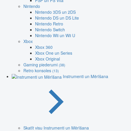
PSP un PS Vita
Nintendo
Nintendo 3DS un 2DS
Nintendo DS un DS Lite
Nintendo Retro
Nintendo Switch
Nintendo Wii un Wii U
Xbox
Xbox 360
Xbox One un Series
Xbox Original
Gaming piederumi
(38)
Retro konsoles
(13)
Instrumenti un Mērīšana
Skatīt visu Instrumenti un Mērīšana