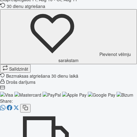
30 dienu atgriešana
Pievienot vēlmju
sarakstam
Salīdzināt
Bezmaksas atgriešana 30 dienu laikā
Drošs darījums
Share: