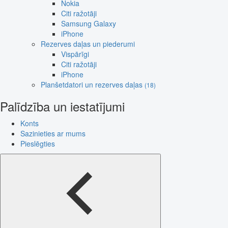
Nokia
Citi ražotāji
Samsung Galaxy
iPhone
Rezerves daļas un piederumi
Vispārīgi
Citi ražotāji
iPhone
Planšetdatori un rezerves daļas
(18)
Palīdzība un iestatījumi
Konts
Sazinieties ar mums
Pieslēgties