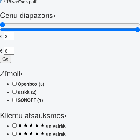
/
Tālvadības pulti
Cenu diapazons
›
€
—
€
Go
Zīmoli
›
Openbox
(3)
satkit
(2)
SONOFF
(1)
Klientu atsauksmes
›
un vairāk
un vairāk