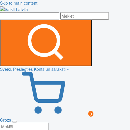
Skip to main content
Sveiki, Pieslēgties
Konts un saraksti
0
Grozs