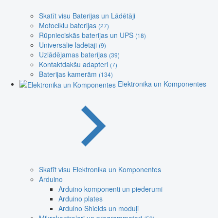
Skatīt visu Baterijas un Lādētāji
Motociklu baterijas
(27)
Rūpnieciskās baterijas un UPS
(18)
Universālie lādētāji
(9)
Uzlādējamas baterijas
(39)
Kontaktdakšu adapteri
(7)
Baterijas kamerām
(134)
Elektronika un Komponentes
Skatīt visu Elektronika un Komponentes
Arduino
Arduino komponenti un piederumi
Arduino plates
Arduino Shields un moduļi