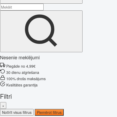
Nesenie meklējumi
Piegāde no 4,99€
30 dienu atgriešana
100% drošs maksājums
Kvalitātes garantija
Filtri
×
Notīrīt visus filtrus
Piemērot filtrus