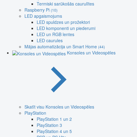
Termiski sarūkošās caurulītes
Raspberry Pi
(10)
LED apgaismojums
LED spuldzes un prožektori
LED komponenti un piederumi
LED un RGB lentes
LED caurules
Mājas automatizācija un Smart Home
(44)
Konsoles un Videospēles
Skatīt visu Konsoles un Videospēles
PlayStation
PlayStation 1 un 2
PlayStation 3
PlayStation 4 un 5