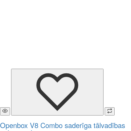
Openbox V8 Combo saderīga tālvadības