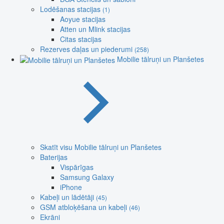
Lodēšanas stacijas
(1)
Aoyue stacijas
Atten un Mlink stacijas
Citas stacijas
Rezerves daļas un piederumi
(258)
Mobilie tālruņi un Planšetes
Skatīt visu Mobilie tālruņi un Planšetes
Baterijas
Vispārīgas
Samsung Galaxy
iPhone
Kabeļi un lādētāji
(45)
GSM atbloķēšana un kabeļi
(46)
Ekrāni