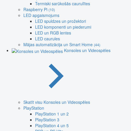
Termiski sarūkošās caurulītes
Raspberry Pi
(10)
LED apgaismojums
LED spuldzes un prožektori
LED komponenti un piederumi
LED un RGB lentes
LED caurules
Mājas automatizācija un Smart Home
(44)
Konsoles un Videospēles
Skatīt visu Konsoles un Videospēles
PlayStation
PlayStation 1 un 2
PlayStation 3
PlayStation 4 un 5