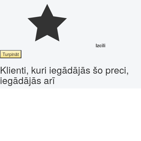
Izcili
Turpināt
Klienti, kuri iegādājās šo preci,
iegādājās arī