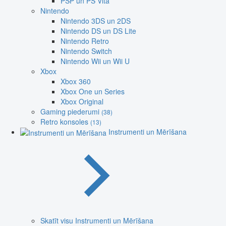
PSP un PS Vita
Nintendo
Nintendo 3DS un 2DS
Nintendo DS un DS Lite
Nintendo Retro
Nintendo Switch
Nintendo Wii un Wii U
Xbox
Xbox 360
Xbox One un Series
Xbox Original
Gaming piederumi
(38)
Retro konsoles
(13)
Instrumenti un Mērīšana
Skatīt visu Instrumenti un Mērīšana