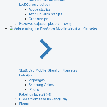
Lodēšanas stacijas
(1)
Aoyue stacijas
Atten un Mlink stacijas
Citas stacijas
Rezerves daļas un piederumi
(258)
Mobilie tālruņi un Planšetes
Skatīt visu Mobilie tālruņi un Planšetes
Baterijas
Vispārīgas
Samsung Galaxy
iPhone
Kabeļi un lādētāji
(45)
GSM atbloķēšana un kabeļi
(46)
Ekrāni