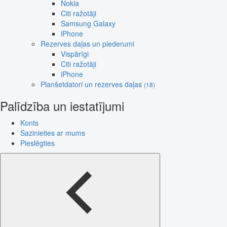
Nokia
Citi ražotāji
Samsung Galaxy
iPhone
Rezerves daļas un piederumi
Vispārīgi
Citi ražotāji
iPhone
Planšetdatori un rezerves daļas
(18)
Palīdzība un iestatījumi
Konts
Sazinieties ar mums
Pieslēgties