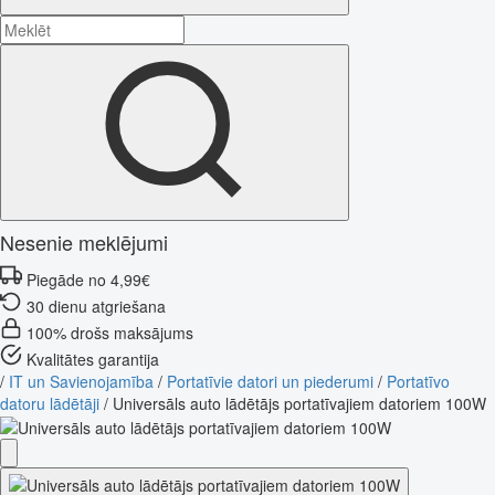
Nesenie meklējumi
Piegāde no 4,99€
30 dienu atgriešana
100% drošs maksājums
Kvalitātes garantija
/
IT un Savienojamība
/
Portatīvie datori un piederumi
/
Portatīvo
datoru lādētāji
/
Universāls auto lādētājs portatīvajiem datoriem 100W