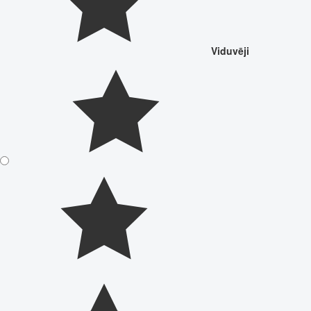
Viduvēji