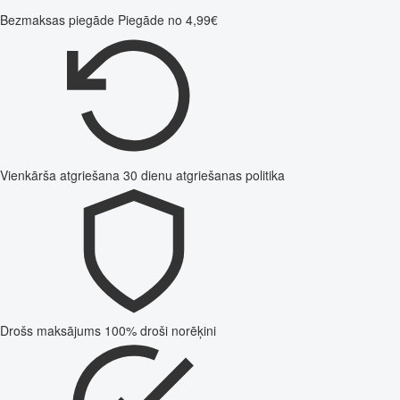
Bezmaksas piegāde
Piegāde no 4,99€
Vienkārša atgriešana
30 dienu atgriešanas politika
Drošs maksājums
100% droši norēķini