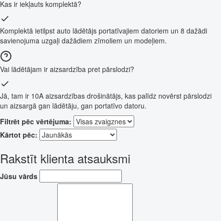
Kas ir iekļauts komplektā?
Komplektā ietilpst auto lādētājs portatīvajiem datoriem un 8 dažādi
savienojuma uzgaļi dažādiem zīmoliem un modeļiem.
Vai lādētājam ir aizsardzība pret pārslodzi?
Jā, tam ir 10A aizsardzības drošinātājs, kas palīdz novērst pārslodzi
un aizsargā gan lādētāju, gan portatīvo datoru.
Filtrēt pēc vērtējuma:
Kārtot pēc:
Rakstīt klienta atsauksmi
Jūsu vārds