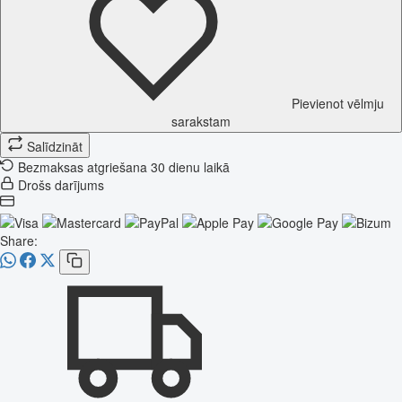
Pievienot vēlmju
sarakstam
Salīdzināt
Bezmaksas atgriešana 30 dienu laikā
Drošs darījums
Share: