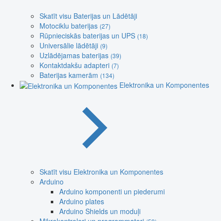
Skatīt visu Baterijas un Lādētāji
Motociklu baterijas
(27)
Rūpnieciskās baterijas un UPS
(18)
Universālie lādētāji
(9)
Uzlādējamas baterijas
(39)
Kontaktdakšu adapteri
(7)
Baterijas kamerām
(134)
Elektronika un Komponentes
Skatīt visu Elektronika un Komponentes
Arduino
Arduino komponenti un piederumi
Arduino plates
Arduino Shields un moduļi