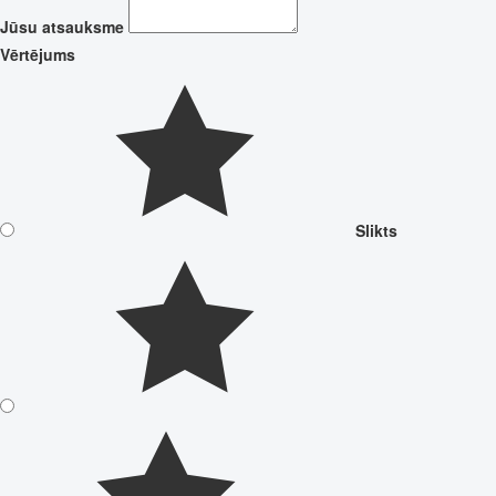
Jūsu atsauksme
Vērtējums
Slikts