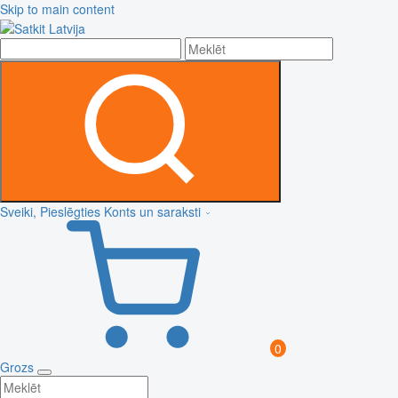
Skip to main content
Sveiki, Pieslēgties
Konts un saraksti
0
Grozs