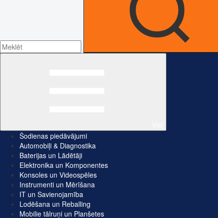
Visi
Šodienas piedāvājumi
Automobiļi & Diagnostika
Baterijas un Lādētāji
Elektronika un Komponentes
Konsoles un Videospēles
Instrumenti un Mērīšana
IT un Savienojamība
Lodēšana un Reballing
Mobilie tālruņi un Planšetes