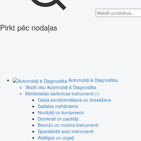
Pirkt pēc nodaļas
Automobiļi & Diagnostika
Skatīt visu Automobiļi & Diagnostika
Mehāniskās darbnīcas instrumenti
(1)
Gaisa kondicionēšana un dzesēšana
Sadales mehānisms
Novilcēji un kompresori
Domkrati un pacēlāji
Bremžu un motora instrumenti
Specializēti auto instrumenti
Atslēgas un uzgaļi