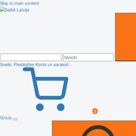
Skip to main content
Sveiki, Pieslēgties
Konts un saraksti
0
Grozs