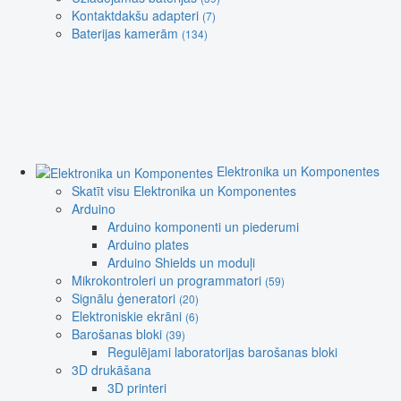
Kontaktdakšu adapteri
(7)
Baterijas kamerām
(134)
Elektronika un Komponentes
Skatīt visu Elektronika un Komponentes
Arduino
Arduino komponenti un piederumi
Arduino plates
Arduino Shields un moduļi
Mikrokontroleri un programmatori
(59)
Signālu ģeneratori
(20)
Elektroniskie ekrāni
(6)
Barošanas bloki
(39)
Regulējami laboratorijas barošanas bloki
3D drukāšana
3D printeri