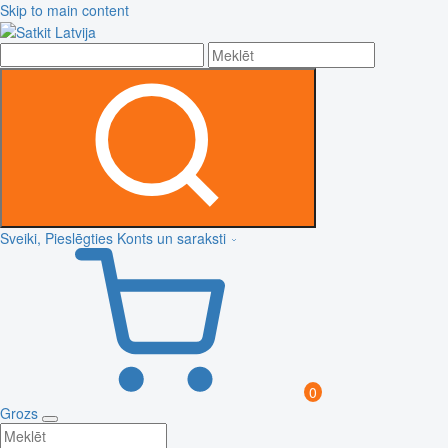
Skip to main content
Sveiki, Pieslēgties
Konts un saraksti
0
Grozs