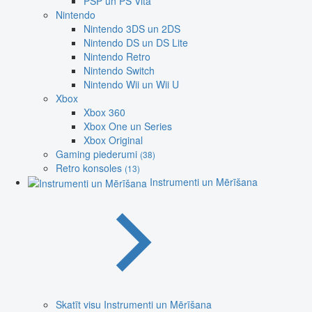
PSP un PS Vita
Nintendo
Nintendo 3DS un 2DS
Nintendo DS un DS Lite
Nintendo Retro
Nintendo Switch
Nintendo Wii un Wii U
Xbox
Xbox 360
Xbox One un Series
Xbox Original
Gaming piederumi
(38)
Retro konsoles
(13)
Instrumenti un Mērīšana
Skatīt visu Instrumenti un Mērīšana