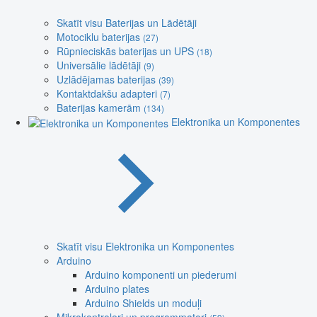
Skatīt visu Baterijas un Lādētāji
Motociklu baterijas
(27)
Rūpnieciskās baterijas un UPS
(18)
Universālie lādētāji
(9)
Uzlādējamas baterijas
(39)
Kontaktdakšu adapteri
(7)
Baterijas kamerām
(134)
Elektronika un Komponentes
Skatīt visu Elektronika un Komponentes
Arduino
Arduino komponenti un piederumi
Arduino plates
Arduino Shields un moduļi