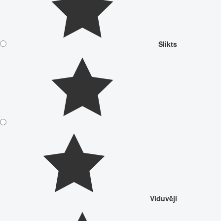
Slikts
Viduvēji