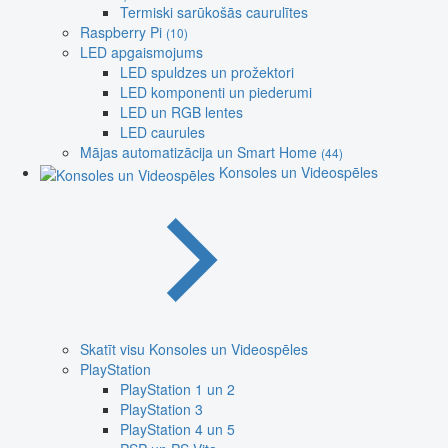
Termiski sarūkošās caurulītes
Raspberry Pi
(10)
LED apgaismojums
LED spuldzes un prožektori
LED komponenti un piederumi
LED un RGB lentes
LED caurules
Mājas automatizācija un Smart Home
(44)
Konsoles un Videospēles
Skatīt visu Konsoles un Videospēles
PlayStation
PlayStation 1 un 2
PlayStation 3
PlayStation 4 un 5