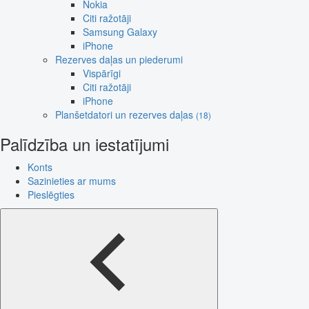
Nokia
Citi ražotāji
Samsung Galaxy
iPhone
Rezerves daļas un piederumi
Vispārīgi
Citi ražotāji
iPhone
Planšetdatori un rezerves daļas
(18)
Palīdzība un iestatījumi
Konts
Sazinieties ar mums
Pieslēgties