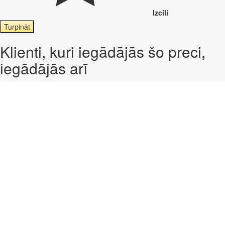
Izcili
Turpināt
Klienti, kuri iegādājās šo preci,
iegādājās arī