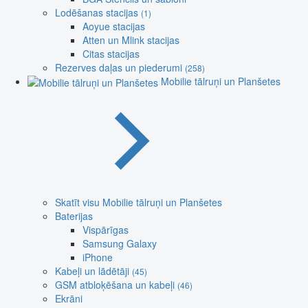
Lodēšanas stacijas
(1)
Aoyue stacijas
Atten un Mlink stacijas
Citas stacijas
Rezerves daļas un piederumi
(258)
Mobilie tālruņi un Planšetes
Skatīt visu Mobilie tālruņi un Planšetes
Baterijas
Vispārīgas
Samsung Galaxy
iPhone
Kabeļi un lādētāji
(45)
GSM atbloķēšana un kabeļi
(46)
Ekrāni