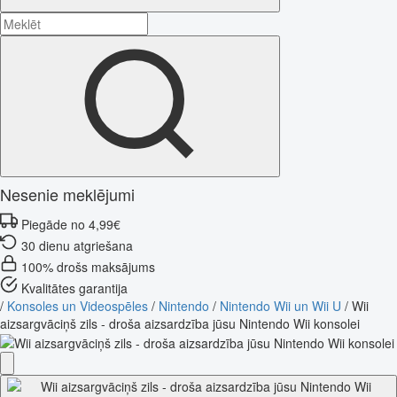
Nesenie meklējumi
Piegāde no 4,99€
30 dienu atgriešana
100% drošs maksājums
Kvalitātes garantija
/
Konsoles un Videospēles
/
Nintendo
/
Nintendo Wii un Wii U
/
Wii
aizsargvāciņš zils - droša aizsardzība jūsu Nintendo Wii konsolei