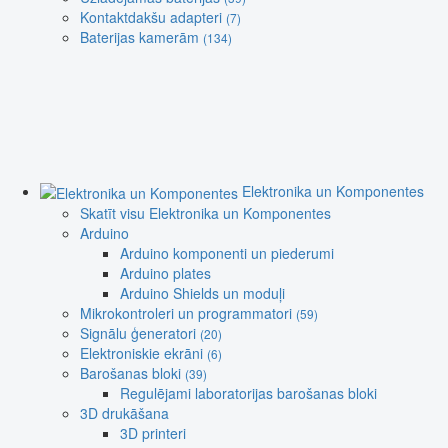
Kontaktdakšu adapteri
(7)
Baterijas kamerām
(134)
Elektronika un Komponentes
Skatīt visu Elektronika un Komponentes
Arduino
Arduino komponenti un piederumi
Arduino plates
Arduino Shields un moduļi
Mikrokontroleri un programmatori
(59)
Signālu ģeneratori
(20)
Elektroniskie ekrāni
(6)
Barošanas bloki
(39)
Regulējami laboratorijas barošanas bloki
3D drukāšana
3D printeri