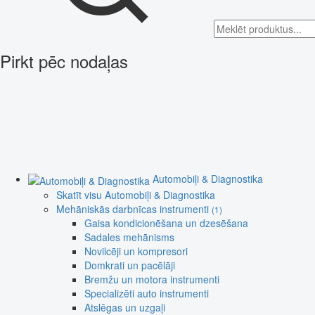
Pirkt pēc nodaļas
Automobiļi & Diagnostika
Skatīt visu Automobiļi & Diagnostika
Mehāniskās darbnīcas instrumenti
(1)
Gaisa kondicionēšana un dzesēšana
Sadales mehānisms
Novilcēji un kompresori
Domkrati un pacēlāji
Bremžu un motora instrumenti
Specializēti auto instrumenti
Atslēgas un uzgaļi