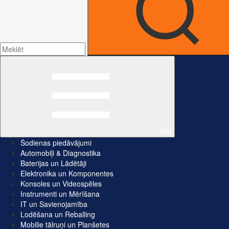
Visi
Šodienas piedāvājumi
Automobiļi & Diagnostika
Baterijas un Lādētāji
Elektronika un Komponentes
Konsoles un Videospēles
Instrumenti un Mērīšana
IT un Savienojamība
Lodēšana un Reballing
Mobilie tālruņi un Planšetes