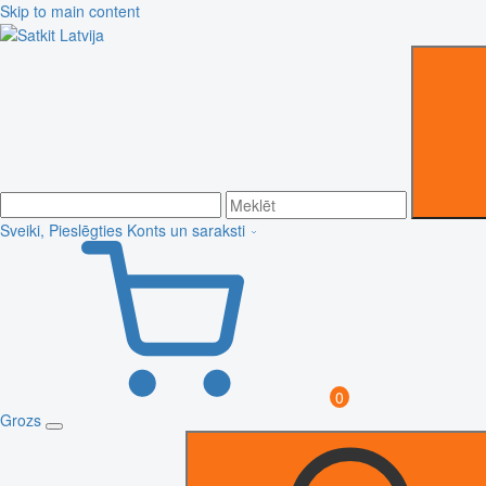
Skip to main content
Sveiki, Pieslēgties
Konts un saraksti
0
Grozs