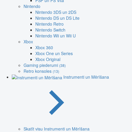
PSP un PS Vita
Nintendo
Nintendo 3DS un 2DS
Nintendo DS un DS Lite
Nintendo Retro
Nintendo Switch
Nintendo Wii un Wii U
Xbox
Xbox 360
Xbox One un Series
Xbox Original
Gaming piederumi
(38)
Retro konsoles
(13)
Instrumenti un Mērīšana
Skatīt visu Instrumenti un Mērīšana