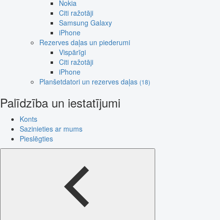
Nokia
Citi ražotāji
Samsung Galaxy
iPhone
Rezerves daļas un piederumi
Vispārīgi
Citi ražotāji
iPhone
Planšetdatori un rezerves daļas
(18)
Palīdzība un iestatījumi
Konts
Sazinieties ar mums
Pieslēgties