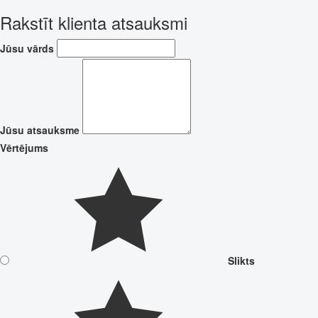
Rakstīt klienta atsauksmi
Jūsu vārds
Jūsu atsauksme
Vērtējums
Slikts