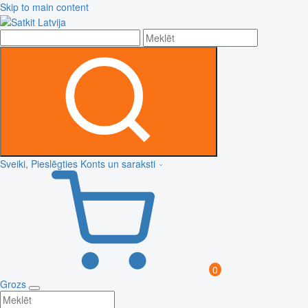
Skip to main content
Sveiki, Pieslēgties
Konts un saraksti
0
Grozs