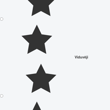
Viduvēji