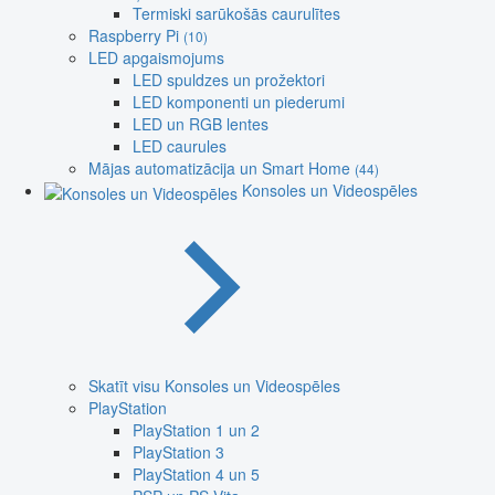
Termiski sarūkošās caurulītes
Raspberry Pi
(10)
LED apgaismojums
LED spuldzes un prožektori
LED komponenti un piederumi
LED un RGB lentes
LED caurules
Mājas automatizācija un Smart Home
(44)
Konsoles un Videospēles
Skatīt visu Konsoles un Videospēles
PlayStation
PlayStation 1 un 2
PlayStation 3
PlayStation 4 un 5