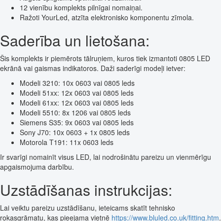
12 vienību komplekts pilnīgai nomaiņai.
Ražoti YourLed, atzīta elektronisko komponentu zīmola.
Saderība un lietošana:
Šis komplekts ir piemērots tālruņiem, kuros tiek izmantoti 0805 LED
ekrānā vai gaismas indikatoros. Daži saderīgi modeļi ietver:
Modeli 3210: 10x 0603 vai 0805 leds
Modeli 51xx: 12x 0603 vai 0805 leds
Modeli 61xx: 12x 0603 vai 0805 leds
Modeli 5510: 8x 1206 vai 0805 leds
Siemens S35: 9x 0603 vai 0805 leds
Sony J70: 10x 0603 + 1x 0805 leds
Motorola T191: 11x 0603 leds
Ir svarīgi nomainīt visus LED, lai nodrošinātu pareizu un vienmērīgu
apgaismojuma darbību.
Uzstādīšanas instrukcijas:
Lai veiktu pareizu uzstādīšanu, ieteicams skatīt tehnisko
rokasgrāmatu, kas pieejama vietnē
https://www.bluled.co.uk/fitting.htm
.