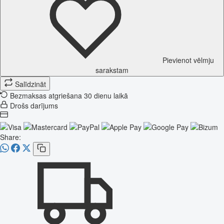
Pievienot vēlmju
sarakstam
Salīdzināt
Bezmaksas atgriešana 30 dienu laikā
Drošs darījums
Share: