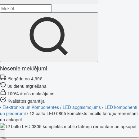
Nesenie meklējumi
Piegāde no 4,99€
30 dienu atgriešana
100% drošs maksājums
Kvalitātes garantija
/
Elektronika un Komponentes
/
LED apgaismojums
/
LED komponenti
un piederumi
/
12 balto LED 0805 komplekts mobilo tālruņu remontam
un apkopei