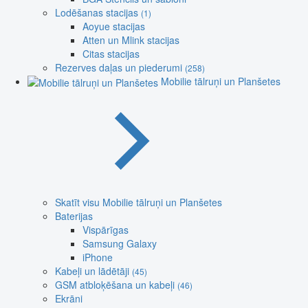
Lodēšanas stacijas
(1)
Aoyue stacijas
Atten un Mlink stacijas
Citas stacijas
Rezerves daļas un piederumi
(258)
Mobilie tālruņi un Planšetes
Skatīt visu Mobilie tālruņi un Planšetes
Baterijas
Vispārīgas
Samsung Galaxy
iPhone
Kabeļi un lādētāji
(45)
GSM atbloķēšana un kabeļi
(46)
Ekrāni