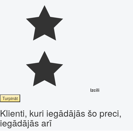
Izcili
Turpināt
Klienti, kuri iegādājās šo preci,
iegādājās arī