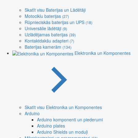
Skatīt visu Baterijas un Lādētāji
Motociklu baterijas
(27)
Rūpnieciskās baterijas un UPS
(18)
Universālie lādētāji
(9)
Uzlādējamas baterijas
(39)
Kontaktdakšu adapteri
(7)
Baterijas kamerām
(134)
Elektronika un Komponentes
Skatīt visu Elektronika un Komponentes
Arduino
Arduino komponenti un piederumi
Arduino plates
Arduino Shields un moduļi