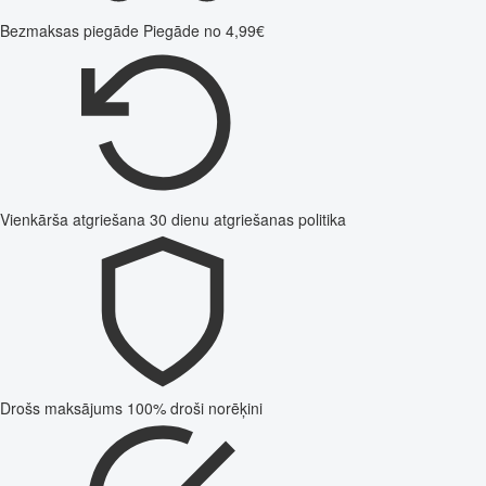
Bezmaksas piegāde
Piegāde no 4,99€
Vienkārša atgriešana
30 dienu atgriešanas politika
Drošs maksājums
100% droši norēķini