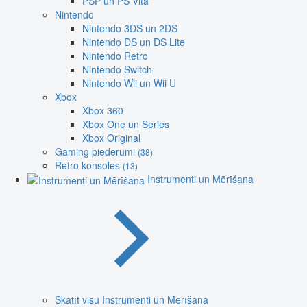
PSP un PS Vita
Nintendo
Nintendo 3DS un 2DS
Nintendo DS un DS Lite
Nintendo Retro
Nintendo Switch
Nintendo Wii un Wii U
Xbox
Xbox 360
Xbox One un Series
Xbox Original
Gaming piederumi
(38)
Retro konsoles
(13)
Instrumenti un Mērīšana
Skatīt visu Instrumenti un Mērīšana