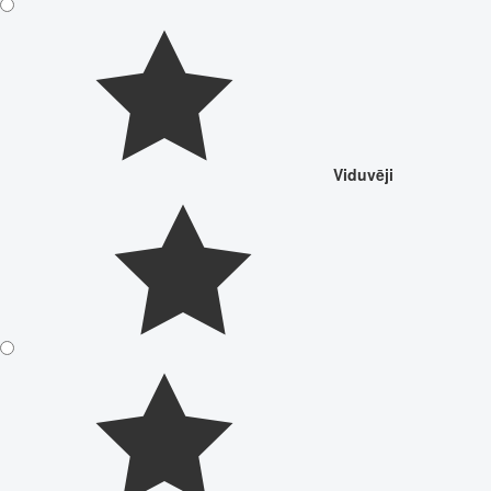
Viduvēji