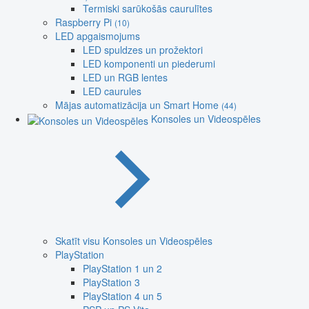
Termiski sarūkošās caurulītes
Raspberry Pi
(10)
LED apgaismojums
LED spuldzes un prožektori
LED komponenti un piederumi
LED un RGB lentes
LED caurules
Mājas automatizācija un Smart Home
(44)
Konsoles un Videospēles
Skatīt visu Konsoles un Videospēles
PlayStation
PlayStation 1 un 2
PlayStation 3
PlayStation 4 un 5