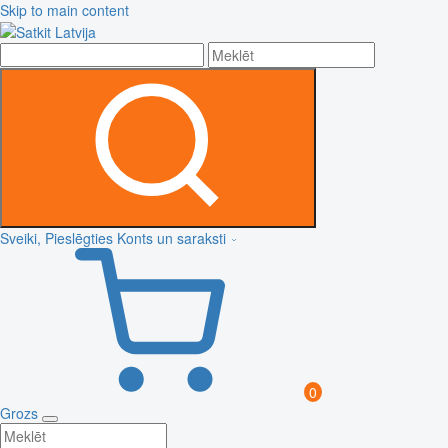
Skip to main content
Sveiki, Pieslēgties
Konts un saraksti
0
Grozs