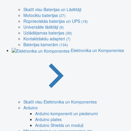
Skatīt visu Baterijas un Lādētāji
Motociklu baterijas
(27)
Rūpnieciskās baterijas un UPS
(18)
Universālie lādētāji
(9)
Uzlādējamas baterijas
(39)
Kontaktdakšu adapteri
(7)
Baterijas kamerām
(134)
Elektronika un Komponentes
Skatīt visu Elektronika un Komponentes
Arduino
Arduino komponenti un piederumi
Arduino plates
Arduino Shields un moduļi