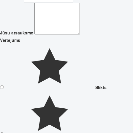
Jūsu atsauksme
Vērtējums
Slikts