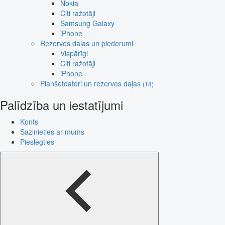
Nokia
Citi ražotāji
Samsung Galaxy
iPhone
Rezerves daļas un piederumi
Vispārīgi
Citi ražotāji
iPhone
Planšetdatori un rezerves daļas
(18)
Palīdzība un iestatījumi
Konts
Sazinieties ar mums
Pieslēgties