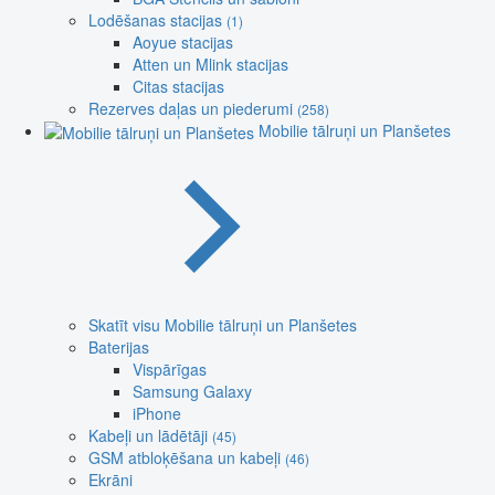
Lodēšanas stacijas
(1)
Aoyue stacijas
Atten un Mlink stacijas
Citas stacijas
Rezerves daļas un piederumi
(258)
Mobilie tālruņi un Planšetes
Skatīt visu Mobilie tālruņi un Planšetes
Baterijas
Vispārīgas
Samsung Galaxy
iPhone
Kabeļi un lādētāji
(45)
GSM atbloķēšana un kabeļi
(46)
Ekrāni