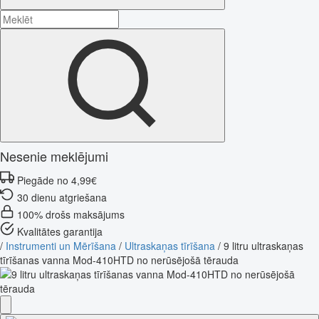
Nesenie meklējumi
Piegāde no 4,99€
30 dienu atgriešana
100% drošs maksājums
Kvalitātes garantija
/
Instrumenti un Mērīšana
/
Ultraskaņas tīrīšana
/
9 litru ultraskaņas
tīrīšanas vanna Mod-410HTD no nerūsējošā tērauda